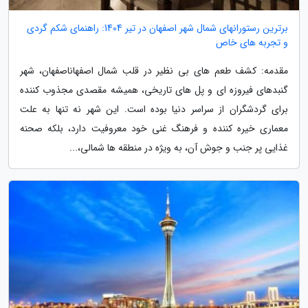
برترین رستورانهای شمال شهر اصفهان در تیر 1404: راهنمای شکم گردی
و تجربه های خاص
مقدمه: کشف طعم های بی نظیر در قلب شمال اصفهاناصفهان، شهر
گنبدهای فیروزه ای و پل های تاریخی، همیشه مقصدی مجذوب کننده
برای گردشگران از سراسر دنیا بوده است. این شهر نه تنها به علت
معماری خیره کننده و فرهنگ غنی خود معروفیت دارد، بلکه صحنه
غذایی پر جنب و جوش آن، به ویژه در منطقه ها شمالی،...