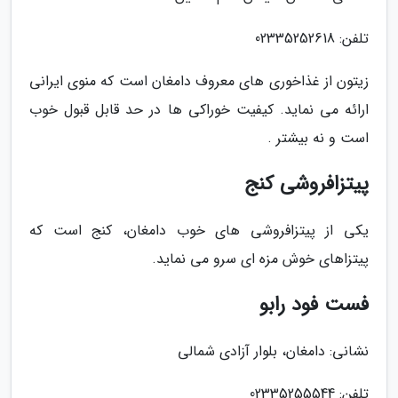
تلفن: 02335252618
زیتون از غذاخوری های معروف دامغان است که منوی ایرانی
ارائه می نماید. کیفیت خوراکی ها در حد قابل قبول خوب
است و نه بیشتر .
پیتزافروشی کنج
یکی از پیتزافروشی های خوب دامغان، کنج است که
پیتزاهای خوش مزه ای سرو می نماید.
فست فود رابو
نشانی: دامغان، بلوار آزادی شمالی
تلفن: 02335255544