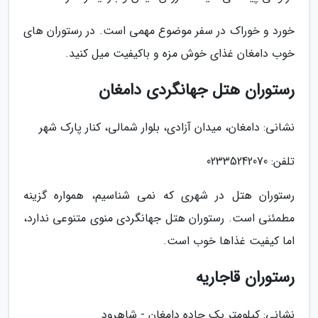
خورد و خوراک در سفر موضوع مهمی است. در رستوران های
خوب دامغان غذای خوش مزه و باکیفیت میل کنید.
رستوران هتل جهانگردی دامغان
نشانی: دامغان، میدان آزادی، بلوار شمالی، کنار پارک شهر
تلفن: 02335242070
رستوران هتل در شهری که نمی شناسیم، همواره گزینه
مطمئنی است. رستوران هتل جهانگردی منوی متنوعی ندارد،
اما کیفیت غذاها خوب است.
رستوران قاجاریه
نشانی: کیلومتر یک جاده دامغان - شاهرود