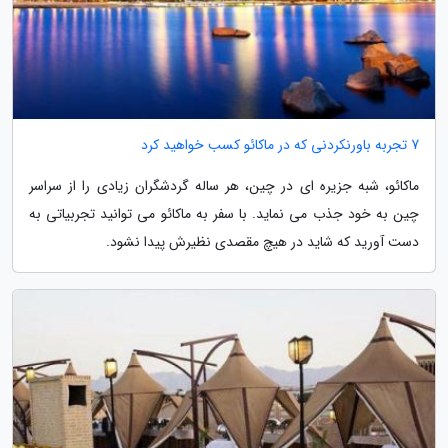
7 تجربه باورنکردنی که در ماکائو کسب خواهید کرد
ماکائو، شبه جزیره ای در چین، هر ساله گردشگران زیادی را از سراسر
چین به خود جذب می نماید. با سفر به ماکائو می توانید تجربیاتی به
دست آورید که شاید در هیچ مقصدی نظیرش پیدا نشود.