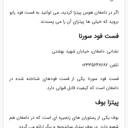
اگر در دامغان هوس پیتزا کردید، می توانید به فست فود رابو
بروید که خیلی ها پیتزای آن را می پسندند.
فست فود سورنا
نشانی: دامغان، خیابان شهید بهشتی
تلفن: 02335248282
فست فود سورنا یکی از فست فودهای شناخته شده در
دامغان است که کیفیت قابل قبولی دارد.
پیتزا بوف
بوف یکی از رستوران های زنجیره ای است که در دامغان هم
شعبه دارد. در بوف پیتزا، ساندویچ و برگر ارائه می گردد.