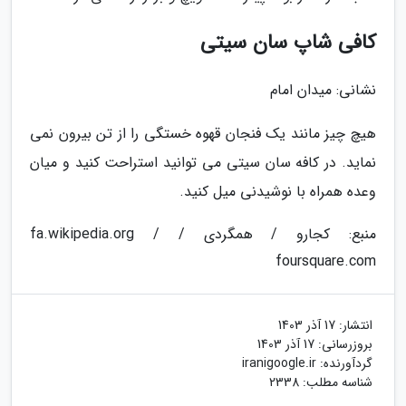
کافی شاپ سان سیتی
نشانی: میدان امام
هیچ چیز مانند یک فنجان قهوه خستگی را از تن بیرون نمی
نماید. در کافه سان سیتی می توانید استراحت کنید و میان
وعده همراه با نوشیدنی میل کنید.
منبع: کجارو / همگردی / fa.wikipedia.org /
foursquare.com
انتشار:
17 آذر 1403
بروزرسانی:
17 آذر 1403
گردآورنده:
iranigoogle.ir
شناسه مطلب: 2338