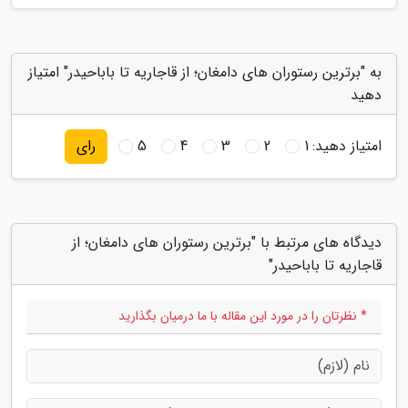
به "برترین رستوران های دامغان؛ از قاجاریه تا باباحیدر" امتیاز
دهید
امتیاز دهید:
1
2
3
4
5
رای
دیدگاه های مرتبط با "برترین رستوران های دامغان؛ از
قاجاریه تا باباحیدر"
* نظرتان را در مورد این مقاله با ما درمیان بگذارید