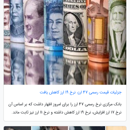
جزئیات قیمت رسمی 47 ارز، نرخ 19 ارز کاهش یافت
بانک مرکزی نرخ رسمی 47 ارز را برای امروز اظهار داشت که بر اساس آن
نرخ 17 ارز افزایش، نرخ 19 ارز کاهش داشته و نرخ 11 ارز نیز ثابت ماند.