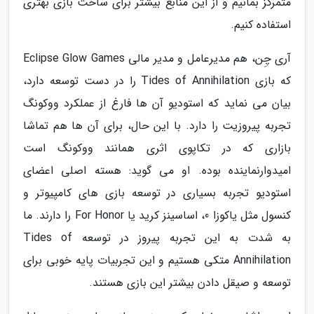
متمرکز بمانیم و از این منابع بیشتر برای ساخت بازی بهتری
استفاده کنیم.
آری چِن، هم مدیرعامل و مدیر مالی Eclipse Glow Games
که بازی Tides of Annihilation را در دست توسعه دارد،
بیان می نماید که استودیو آن ها فارغ از عملکرد ووکونگ
تجربه پیروزیت را دارد. با این حال، برای آن ها هم تماشا
بازاری که در تکاپوی اثری همانند ووکونگ است
امیدوارنماینده بوده. او می گوید: هسته اصلی اعضای
استودیو تجربه بسیاری در توسعه بازی های کامپیوتر و
کنسول مثل یاکوزا 0، اساسینز کرید یا For Honor را دارند. ما
به شدت به این تجربه پیروز در توسعه Tides of
Annihilation متکی هستیم و این تجربیات پایه خوبی برای
توسعه و صیقل دادن بیشتر این بازی هستند.