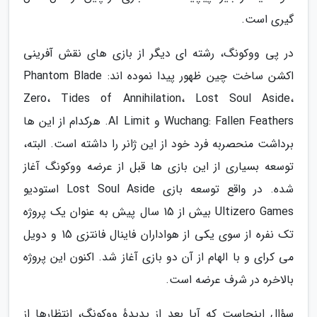
گیری است.
در پی ووکونگ، رشته ای دیگر از بازی های نقش آفرینی
اکشن ساخت چین ظهور پیدا نموده اند: Phantom Blade
Zero، Tides of Annihilation، Lost Soul Aside،
Wuchang: Fallen Feathers و AI Limit. هرکدام از این ها
برداشت منحصربه فرد خود از این ژانر را داشته است. البته،
توسعه بسیاری از این بازی ها قبل از عرضه ووکونگ آغاز
شده. در واقع توسعه بازی Lost Soul Aside استودیو
Ultizero Games بیش از 15 سال پیش به عنوان یک پروژه
تک نفره از سوی یکی از هواداران فاینال فانتزی 15 و دویل
می کرای و با الهام از آن دو بازی آغاز شد. اکنون این پروژه
بالاخره در شرف عرضه است.
سؤال اینجاست که آیا بعد از پدیدهٔ ووکونگ، انتظارها از