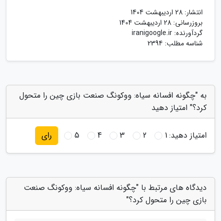
انتشار:
28 اردیبهشت 1404
بروزرسانی:
28 اردیبهشت 1404
گردآورنده:
iranigoogle.ir
شناسه مطلب: 2394
به "چگونه افسانه سیاه: ووکونگ صنعت بازی چین را متحول
کرد؟" امتیاز دهید
امتیاز دهید:
1
2
3
4
5
رای
دیدگاه های مرتبط با "چگونه افسانه سیاه: ووکونگ صنعت
بازی چین را متحول کرد؟"