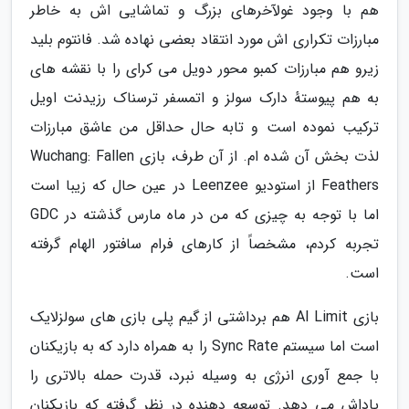
هم با وجود غولآخرهای بزرگ و تماشایی اش به خاطر
مبارزات تکراری اش مورد انتقاد بعضی نهاده شد. فانتوم بلید
زیرو هم مبارزات کمبو محور دویل می کرای را با نقشه های
به هم پیوستهٔ دارک سولز و اتمسفر ترسناک رزیدنت اویل
ترکیب نموده است و تابه حال حداقل من عاشق مبارزات
لذت بخش آن شده ام. از آن طرف، بازی Wuchang: Fallen
Feathers از استودیو Leenzee در عین حال که زیبا است
اما با توجه به چیزی که من در ماه مارس گذشته در GDC
تجربه کردم، مشخصاً از کارهای فرام سافتور الهام گرفته
است.
بازی AI Limit هم برداشتی از گیم پلی بازی های سولزلایک
است اما سیستم Sync Rate را به همراه دارد که به بازیکنان
با جمع آوری انرژی به وسیله نبرد، قدرت حمله بالاتری را
پاداش می دهد. توسعه دهنده در نظر گرفته که بازیکنان