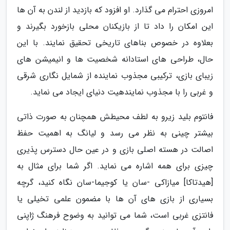
امروزی احترام می گذارد. او افزود که بازدید از لندن به آن ها
این امکان را داد تا از بازیکنان محلی بازخورد بگیرند و
بعلاوه در خصوص بناهای تاریخی تحقیق نمایند. با این
حال، طراحی های استادانه شخصیت ها و انیمیشن های
زیبای بازی، ترکیبی مجذوب نماینده از شمایل نگاری شرقی
و غربی را با مجذوب نمایندهیت دنیای ایجاد می نماید.
فانتوم بلید زیرو به لطف محیطش همچنان به صورت ذاتی
بیشتر چینی به نظر می رسد و لیانگ به اهمیت حفظ
اصالت در هسته اصلی بازی و در عین حال دسترس پذیری
چیزی برای همه اشاره می نماید. اگر شما برای مثال به
[هیدتاکا] میازاکی -سان یا کوجیما-سان نگاه کنید، گرچه
بسیاری از بازی های آن ها با مضمون علمی تخیلی یا
فانتزی غربی است، شما می توانید به وضوح فرهنگ ژاپنی