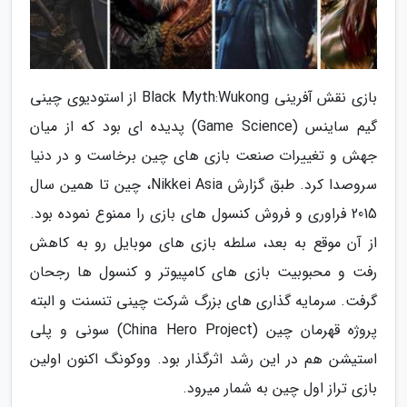
بازی نقش آفرینی Black Myth:Wukong از استودیوی چینی
گیم ساینس (Game Science) پدیده ای بود که از میان
جهش و تغییرات صنعت بازی های چین برخاست و در دنیا
سروصدا کرد. طبق گزارش Nikkei Asia، چین تا همین سال
2015 فراوری و فروش کنسول های بازی را ممنوع نموده بود.
از آن موقع به بعد، سلطه بازی های موبایل رو به کاهش
رفت و محبوبیت بازی های کامپیوتر و کنسول ها رجحان
گرفت. سرمایه گذاری های بزرگ شرکت چینی تنسنت و البته
پروژه قهرمان چین (China Hero Project) سونی و پلی
استیشن هم در این رشد اثرگذار بود. ووکونگ اکنون اولین
بازی تراز اول چین به شمار میرود.