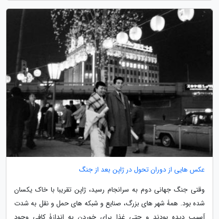
عکس هایی از دوران تحول در ژاپن بعد از جنگ
وقتی جنگ جهانی دوم به سرانجام رسید، ژاپن تقریبا با خاک یکسان
شده بود. همۀ شهر های بزرگ، صنایع و شبکه های حمل و نقل به شدت
آسیب دیده بودند و حتی غذا برای خوردن به اندازۀ کافی وجود