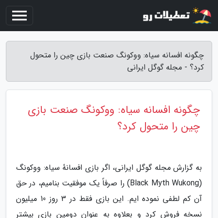
چگونه افسانه سیاه: ووکونگ صنعت بازی چین را متحول
کرد؟ - مجله گوگل ایرانی
چگونه افسانه سیاه: ووکونگ صنعت بازی
چین را متحول کرد؟
به گزارش مجله گوگل ایرانی، اگر بازی افسانهٔ سیاه: ووکونگ
(Black Myth Wukong) را صرفاً یک موفقیت بنامیم، در حق
آن کم لطفی نموده ایم. این بازی فقط در 3 روز 10 میلیون
نسخه فروش کرد و بعلاوه به عنوان دومین بازی بیشتر