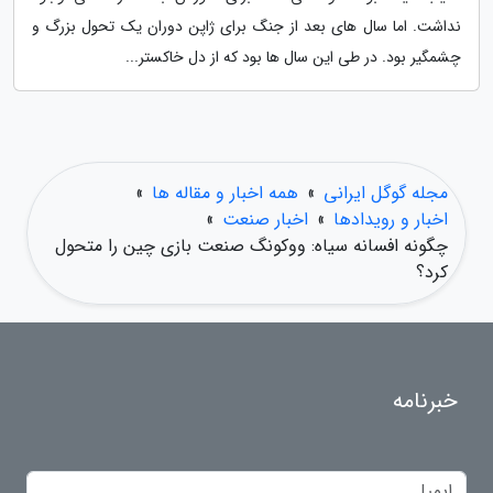
نداشت. اما سال های بعد از جنگ برای ژاپن دوران یک تحول بزرگ و
چشمگیر بود. در طی این سال ها بود که از دل خاکستر...
مجله گوگل ایرانی
»
همه اخبار و مقاله ها
»
اخبار و رویدادها
»
اخبار صنعت
»
چگونه افسانه سیاه: ووکونگ صنعت بازی چین را متحول
کرد؟
خبرنامه