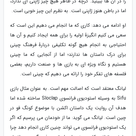
را در آن ها ببینید. گرچه در ظاهر هیچ چیز ژاپنی ای ندارد،
اما در باطن هنوز ژاپنی است. به نظرم این چیز خوبی است.
او ادامه می دهد: کاری که ما انجام می دهیم این است که
سعی می کنیم انگیزهٔ اولیه را برای همه ایجاد کنیم و آن ها
احتیاجی به انجام هیچ گونه تکلیفی دربارهٔ فرهنگ چینی
برای درک داستان ها ندارند؛ اما از آنجایی که ما چینی
هستیم و نگاه ویژه ای به بازی ها و صنعت داریم، بعضی
فلسفه های تفکر خود را ارائه می دهیم که چینی است.
لیانگ معتقد است که اصالت مهم است. به عنوان مثال بازی
Sifu به وسیله استودیوی فرانسوی Sloclap ساخته شده اما
هدف آن روایت یک داستان اکشن با موضوع کونگ فو در
چین است. لیانگ می گوید: ما از خودمان می پرسیم که اگر
یک استودیوی فرانسوی می تواند چنین کاری انجام دهد چرا