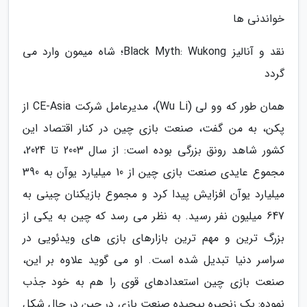
خواندنی ها
نقد و آنالیز Black Myth: Wukong؛ شاه میمون وارد می
گردد
همان طور که وو لی (Wu Li)، مدیرعامل شرکت CE-Asia از
پکن، به من گفت، صنعت بازی چین در کنار اقتصاد این
کشور شاهد رونق بزرگی بوده است: از سال 2003 تا 2024،
مجموع عایدی صنعت بازی چین از 10 میلیارد یوآن به 390
میلیارد یوآن افزایش پیدا کرد و مجموع بازیکنان چینی به
647 میلیون نفر رسید. به نظر می رسد که چین به یکی از
بزرگ ترین و مهم ترین بازارهای بازی های ویدئویی در
سراسر دنیا تبدیل شده است. او می گوید علاوه بر این،
صنعت بازی چین استعدادهای قوی را هم به خود جذب
نموده: یک زنجیره پیچیده صنعت بازی در چین در حال شکل