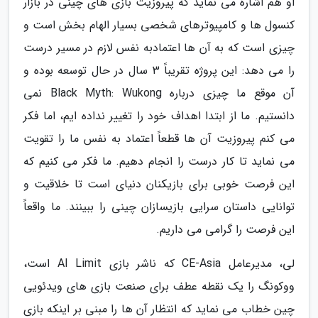
او هم اشاره می نماید که پیروزیت بازی های چینی در بازار
کنسول ها و کامپیوترهای شخصی بسیار الهام بخش است و
چیزی است که به آن ها اعتمادبه نفس لازم در مسیر درست
را می دهد: این پروژه تقریباً 3 سال در حال توسعه بوده و
آن موقع ما چیزی درباره Black Myth: Wukong نمی
دانستیم. ما از ابتدا اهداف خود را تغییر نداده ایم، اما فکر
می کنم پیروزیت آن ها قطعاً اعتماد به نفس ما را تقویت
می نماید تا کار درست را انجام دهیم. ما فکر می کنیم که
این فرصت خوبی برای بازیکنان دنیای است تا خلاقیت و
توانایی داستان سرایی بازیسازان چینی را ببینند. ما واقعاً
این فرصت را گرامی می داریم.
لی، مدیرعامل CE-Asia که ناشر بازی AI Limit است،
ووکونگ را یک نقطه عطف برای صنعت بازی های ویدئویی
چین خطاب می نماید که انتظار آن ها را مبنی بر اینکه بازی