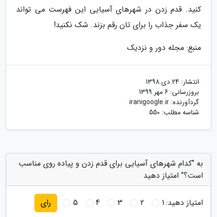
کنید. قدم زدن در شهرهای آسیایی این فهرست می تواند
یک سفر جذاب را برای تان رقم بزند. شک نکنید!
منبع: مجله دور و نزدیک
انتشار:
24 دی 1398
بروزرسانی:
6 مهر 1399
گردآورنده:
iranigoogle.ir
شناسه مطلب: 550
به "کدام شهرهای آسیایی برای قدم زدن و پیاده روی مناسب
است؟" امتیاز دهید
امتیاز دهید:
1
2
3
4
5
رای