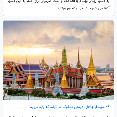
به کشور زیبای ویتنام با اطلاعات و نکات ضروری برای سفر به این کشور
آشنا می شویم. درصورتیکه تور ویتنام...
24 مورد از جاهای دیدنی بانکوک در تایلند که باید بروید