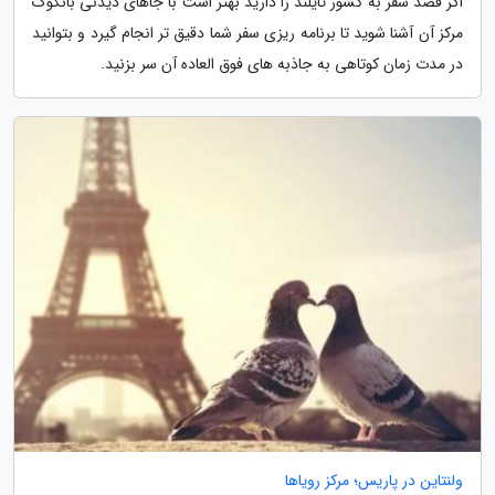
اگر قصد سفر به کشور تایلند را دارید بهتر است با جاهای دیدنی بانکوک
مرکز آن آشنا شوید تا برنامه ریزی سفر شما دقیق تر انجام گیرد و بتوانید
در مدت زمان کوتاهی به جاذبه های فوق العاده آن سر بزنید.
ولنتاین در پاریس؛ مرکز رویاها