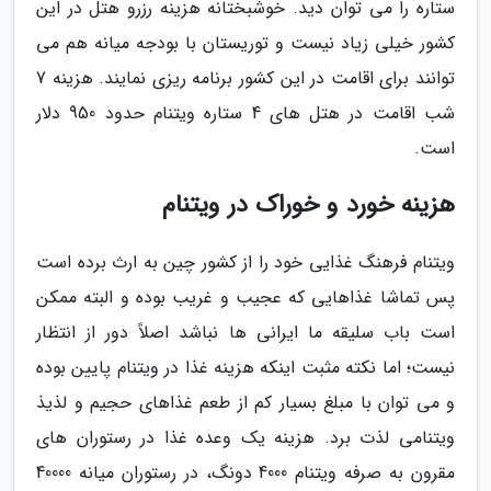
ستاره را می توان دید. خوشبختانه هزینه رزرو هتل در این
کشور خیلی زیاد نیست و توریستان با بودجه میانه هم می
توانند برای اقامت در این کشور برنامه ریزی نمایند. هزینه 7
شب اقامت در هتل های 4 ستاره ویتنام حدود 950 دلار
است.
هزینه خورد و خوراک در ویتنام
ویتنام فرهنگ غذایی خود را از کشور چین به ارث برده است
پس تماشا غذاهایی که عجیب و غریب بوده و البته ممکن
است باب سلیقه ما ایرانی ها نباشد اصلاً دور از انتظار
نیست؛ اما نکته مثبت اینکه هزینه غذا در ویتنام پایین بوده
و می توان با مبلغ بسیار کم از طعم غذاهای حجیم و لذیذ
ویتنامی لذت برد. هزینه یک وعده غذا در رستوران های
مقرون به صرفه ویتنام 4000 دونگ، در رستوران میانه 40000