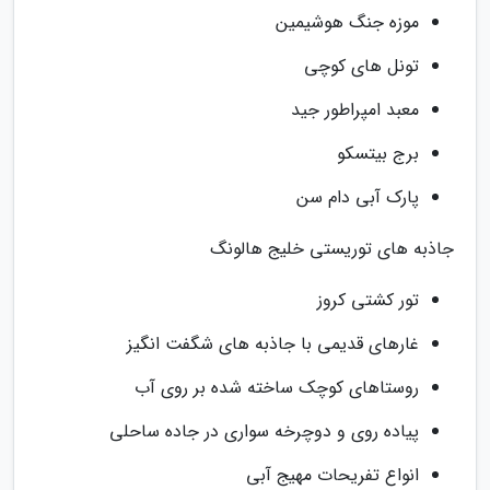
موزه جنگ هوشیمین
تونل های کوچی
معبد امپراطور جید
برج بیتسکو
پارک آبی دام سن
جاذبه های توریستی خلیج هالونگ
تور کشتی کروز
غارهای قدیمی با جاذبه های شگفت انگیز
روستاهای کوچک ساخته شده بر روی آب
پیاده روی و دوچرخه سواری در جاده ساحلی
انواع تفریحات مهیج آبی