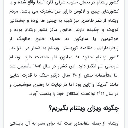
کشور ویتنام در بخش جنوب شرقی قاره آسیا واقع شده و با
کشورهای چین و لائوس دارای مرز مشترک می باشد. مردم
ویتنام از نظر ظاهری نیز شبیه به چینی ها بوده و چشمانی
کوچک و چکیده دارند. هانوی مرکز کشور ویتنام بوده و
هوشیمین یا سایگون به همراه خلیج هالونگ از
پرطرفدارترین مقاصد توریستی ویتنام به شمار می فرایند.
کشور ویتنام حدود 90 میلیون نفر جمعیت دارد. ویتنام
تاریخی غم انگیز دارد. این کشور در سال 1802 تأسیس شد
اما متأسفانه بیش از 40 سال درگیر جنگ با قدرت هایی
مانند آمریکا و ژاپن بود اما در نهایت با رهبری هوشیمین و
در سال 1941 توانست استقلال خود را بدست آورد.
چگونه ویزای ویتنام بگیریم؟
ویتنام از جمله مقاصدی ست که برای سفر به آن بایستی