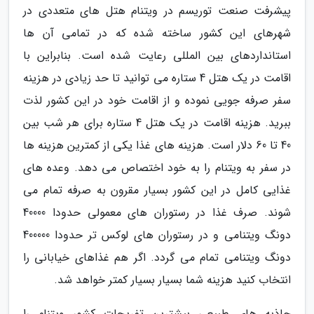
پیشرفت صنعت توریسم در ویتنام هتل های متعددی در
شهرهای این کشور ساخته شده که در تمامی آن ها
استانداردهای بین المللی رعایت شده است. بنابراین با
اقامت در یک هتل 4 ستاره می توانید تا حد زیادی در هزینه
سفر صرفه جویی نموده و از اقامت خود در این کشور لذت
ببرید. هزینه اقامت در یک هتل 4 ستاره برای هر شب بین
40 تا 60 دلار است. هزینه های غذا یکی از کمترین هزینه ها
در سفر به ویتنام را به خود اختصاص می دهد. وعده های
غذایی کامل در این کشور بسیار مقرون به صرفه تمام می
شوند. صرف غذا در رستوران های معمولی حدودا 40000
دونگ ویتنامی و در رستوران های لوکس تر حدودا 400000
دونگ ویتنامی تمام می گردد. اگر هم غذاهای خیابانی را
انتخاب کنید هزینه شما بسیار بسیار کمتر خواهد شد.
جاذبه های طبیعی بیشترین تفریحات کشور ویتنام را