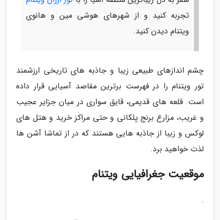
تجربه کنید و از شهرهای هوشی مین و هانوی
ویتنام دیدن کنید.
چشم اندازهای طبیعی زیبا و جاذبه های تاریخی ارزشمند
تور ویتنام را در فهرست برترین مقاصد آسیایی قرار داده
است. قلعه های قدیمی، قایق سواری در میان جزایر عجیب
و غریب، مزارع برنج پلکانی و حتی مراکز خرید و هتل های
لوکس و زیبا از جاذبه هایی هستند که در از تماشا آشن ها
لذت خواهید برد.
موقعیت جغرافیایی ویتنام
.