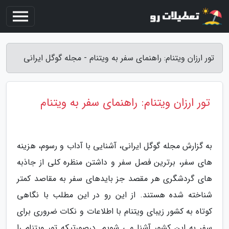
تور ارزان ویتنام: راهنمای سفر به ویتنام - مجله گوگل ایرانی
تور ارزان ویتنام: راهنمای سفر به ویتنام
به گزارش مجله گوگل ایرانی، آشنایی با آداب و رسوم، هزینه
های سفر، برترین فصل سفر و داشتن منظره کلی از جاذبه
های گردشگری هر مقصد جز بایدهای سفر به مقاصد کمتر
شناخته شده هستند. از این رو در این مطلب با نگاهی
کوتاه به کشور زیبای ویتنام با اطلاعات و نکات ضروری برای
سفر به این کشور آشنا می شویم. درصورتیکه تور ویتنام را