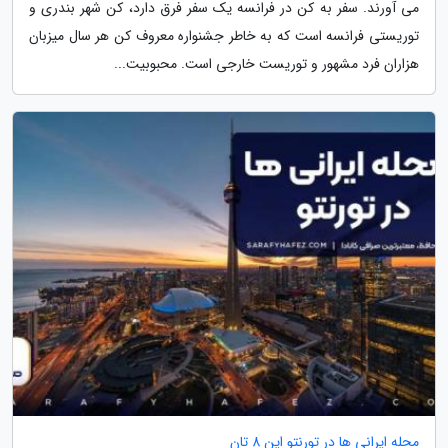
می آورند. سفر به کن در فرانسه یک سفر فرق دارد، کن شهر بندری و
توریستی فرانسه است که به خاطر جشنواره معروف کن هر سال میزبان
هزاران فرد مشهور و توریست خارجی است. محبوبیت...
محله ایرانی ها در تورنتو این 8 تان