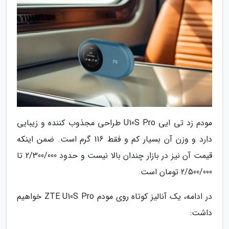
مودم زد تی ایی U10S Pro طراحی مجذوب کننده و زیبایی
دارد و وزن آن بسیار کم و فقط 116 گرم است. ضمن اینکه
قیمت آن نیز در بازار چندان بالا نیست و حدود 2/300/000 تا
2/500/000 تومان است.
در ادامه، یک آنالیز کوتاه روی مودم ZTE U10S Pro خواهیم
داشت: