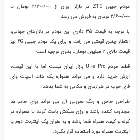
مودم جیبی ZTE در بازار ایران از 2/300/000 تومان تا
2/600/000 تومان به فروش می رسد.
با توجه به قیمت 35 دلاری این مودم در بازارهای جهانی،
انتظار چنین قیمتی می رفت و برای یک مودم جیبی 4G نیز
قیمت بالای 3 میلیون تومان، بدون توجیه است.
قطعا مودم U10s Pro بازار ایران نیست اما با این قیمت،
ارزش خرید دارد و می تواند همواره یک هات اسپات وای
فای خوب در هر زمان و مکانی به شما بدهد.
طراحی خاص و رنگ صورتی آن می تواند برای خانم ها
مجذوب کننده باشد و وزن سبکش باعث گردد تا همواره در
کوله و کیف، همراه شما باشد و به عنوان یک اینترنت دوم یا
اینترنت همراه مورد استفاده قرار بگیرد.