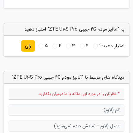
به "آنالیز مودم 4G جیبی ZTE U10S Pro" امتیاز دهید
امتیاز دهید:
1
2
3
4
5
رای
دیدگاه های مرتبط با "آنالیز مودم 4G جیبی ZTE U10S Pro"
* نظرتان را در مورد این مقاله با ما درمیان بگذارید