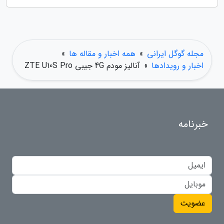
مجله گوگل ایرانی
»
همه اخبار و مقاله ها
»
اخبار و رویدادها
»
آنالیز مودم 4G جیبی ZTE U10S Pro
خبرنامه
عضویت