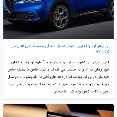
تور ایتالیا ارزان: ایتالیایی خوش استیل؛ معرفی و نقد طراحی آلفارومئو
توناله 2022
قدیم الایام در کشورمان ایران، خودروهای آلفارومئو رقیب ایتالیایی
خودروهای ب ام و به حساب می آمدند و افراد خاص با سلیقه خاص
خودشان در پی آن بودند، اما در دهه های اخیر ما آلفارومئو را با دو مدل
جولیتا و میتو می شناسیم. هرچند که به تعداد محدودی هم نمونه
اسپرت 4C به کشور وارد شد، اما بیشتر...