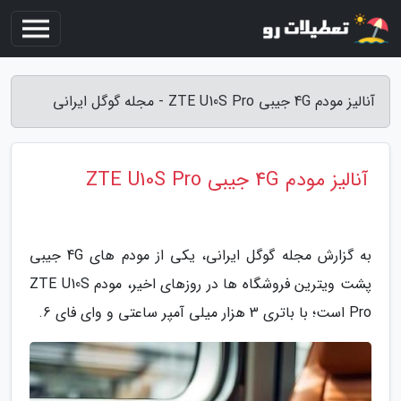
آنالیز مودم 4G جیبی ZTE U10S Pro - مجله گوگل ایرانی
آنالیز مودم 4G جیبی ZTE U10S Pro
به گزارش مجله گوگل ایرانی، یکی از مودم های 4G جیبی
پشت ویترین فروشگاه ها در روزهای اخیر، مودم ZTE U10S
Pro است؛ با باتری 3 هزار میلی آمپر ساعتی و وای فای 6.