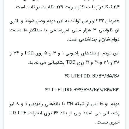
2.4 گیگاهرتز با حداکثر سرعت 229 مگابیت بر ثانیه است.
همزمان 32 کاربر می توانند به این مودم وصل شوند و باتری
آن ظرفیتی 3 هزار میلی آمپرساعتی با حداکثر 10 ساعت
دوام شارژ و جداشدنی است.
این مودم از باندهای رادیویی 1 و 3 و 5 روی FDD و 34 و
38 و 39 و 40 و 41 روی TDD پشتیبانی می نماید:
4G LTE FDD: B1/B3/B5/B8
4G LTE TDD: B34/B38/B39/B40/B41
مودم یو 10 اس از شبکه 3G با باندهای رادیویی 1 و 8 نیز
پشتیبانی می نماید ولی از باند 42 برای اینترنت TD LTE
خبری نیست.