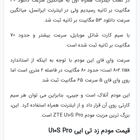
در تست اینترنت همراه اول به میانگین سرعت دانلود 30
مگابیت بر ثانیه رسیدیم ولی در اینترنت ایرانسل، میانگین
سرعت دانلود 53 مگابیت بر ثانیه ثبت شد.
با سیم کارت شاتل موبایل، سرعت بیشتر و حدود 70
مگابیت بر ثانیه ثبت شده است.
سرعت وای فای این مودم با توجه به اینکه از استاندارد
802.11ax است؛ حدود 80 مگابیت در فاصله 2 متری است اما
روی وای فای 5 سرعت 65 مگابیت ثبت شد.
این مودم آنلاک است و جیبی، بنابراین می توان هر سیم
کارتی روی آن قرار داد و از اینترنت همراه استفاده کرد. این،
بزرگ ترین مزیت مودم ZTE U10S Pro است.
قیمت مودم زد تی ایی U10S Pro