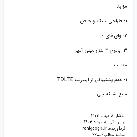
مزایا:
1- طراحی سبک و خاص
2- وای فای 6
3- باتری 3 هزار میلی آمپر
معایب:
1- عدم پشتیبانی از اینترنت TDLTE
منبع: شبکه چی
انتشار:
8 مرداد 1403
بروزرسانی:
8 مرداد 1403
گردآورنده:
iranigoogle.ir
شناسه مطلب: 2280