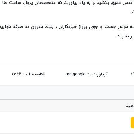
 نفس عمیق بکشید و به یاد بیاورید که متخصصان پرواز، ساعت ها ز
د.
له موتور جست و جوی پرواز خبرنگاران ، بلیط مقرون به صرفه هواپیما
ر بخرید.
گردآورنده:
iranigoogle.ir
شناسه مطلب: 2346
هید