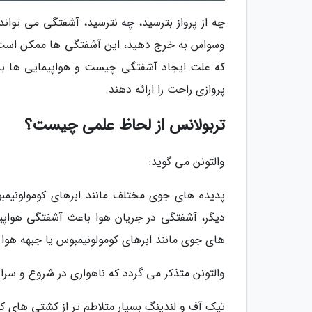
چه از پرواز بترسید، چه نترسید، آشفتگی می تواند
وسواس به خرج دهید، این آشفتگی ها ممکن است اتفا
که علت ایجاد آشفتگی چیست و هواپیمایی ها برا
پروازی راحت را ارائه دهند.
تربولانس از لحاظ علمی چیست؟
والتونن می گوید:
پدیده های جوی مختلف مانند ابرهای کومولونیمب
دیگر، آشفتگی در جریان هوا باعث آشفتگی هواپی
های جوی مانند ابرهای کومولونیمبوس یا جبهه هوا ب
والتونن متذکر می گردد که ناهواری در شروع و سرا
تیک آف و لندینگ بسیار متلاطم تر از کشتی های 