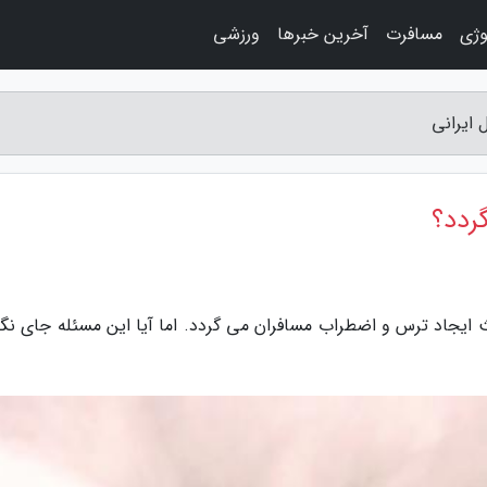
وژی
مسافرت
آخرین خبرها
ورزشی
ایرانی
ردد؟
ث ایجاد ترس و اضطراب مسافران می گردد. اما آیا این مسئله جای نگر