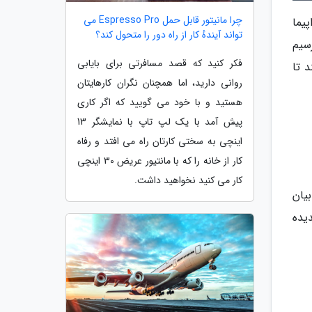
چرا مانیتور قابل حمل Espresso Pro می
یما
تواند آیندهٔ کار از راه دور را متحول کند؟
سیم
فکر کنید که قصد مسافرتی برای بایابی
 تا
روانی دارید، اما همچنان نگران کارهایتان
هستید و با خود می گویید که اگر کاری
پیش آمد با یک لپ تاپ با نمایشگر 13
اینچی به سختی کارتان راه می افتد و رفاه
کار از خانه را که با مانتیور عریض 30 اینچی
کار می کنید نخواهید داشت.
یان
یده