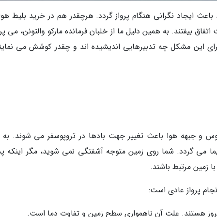
 باعث ایجاد نگرانی هنگام پرواز گردد. هرچقدر هم در خرید بلیط هواپ
ق بیفتند. به همین دلیل ما از خلبان فرمانده مارکو والتونن، می پر
ی این مشکل چه تدبیرهایی اندیشیده اند و چقدر کوشش می نمایند
وس و جبهه هوا باعث تغییر جهت بادها در تروپوسفر می شوند. به ب
ما می گردد. شما روی زمین متوجه آشفتگی نمی شوید، مگر اینکه پد
ا زمین مرتبط باشند.
نجام پرواز عادی است:
کروز هستند. علت آن ناهمواری سطح زمین و تفاوت دما است.