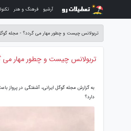
آرشیو
فرهنگ و هنر
تکنول
تربولانس چیست و چطور مهار می گردد؟ - مجله گوگل 
تربولانس چیست و چطور مهار می گ
به گزارش مجله گوگل ایرانی، آشفتگی در پرواز باع
دارد؟