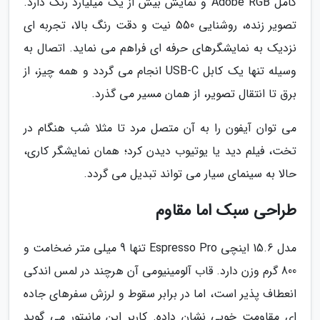
کامل Adobe RGB و نمایش بیش از یک میلیارد رنگ دارد.
تصویر زنده، روشنایی 550 نیت و دقت رنگ بالا، تجربه ای
نزدیک به نمایشگرهای حرفه ای فراهم می نماید. اتصال به
وسیله تنها یک کابل USB-C انجام می گردد و همه چیز، از
برق تا انتقال تصویر، از همان مسیر می گذرد.
می توان آیفون را به آن متصل مرد تا مثلا شب هنگام در
تخت، فیلم دید یا یوتیوب دیدن کرد؛ همان نمایشگر کاری،
حالا به سینمای سیار می تواند تبدیل می گردد.
طراحی سبک اما مقاوم
مدل 15.6 اینچی Espresso Pro تنها 9 میلی متر ضخامت و
800 گرم وزن دارد. قاب آلومینیومی آن هرچند در لمس اندکی
انعطاف پذیر است، اما در برابر سقوط و لرزش سفرهای جاده
ای مقاومت خوبی نشان داده. کاربر این مانیتور می گوید