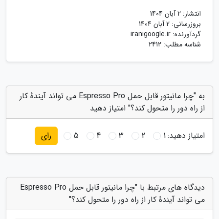
انتشار:
2 آبان 1404
بروزرسانی:
2 آبان 1404
گردآورنده:
iranigoogle.ir
شناسه مطلب: 2412
به "چرا مانیتور قابل حمل Espresso Pro می تواند آیندهٔ کار
از راه دور را متحول کند؟" امتیاز دهید
امتیاز دهید:
1
2
3
4
5
رای
دیدگاه های مرتبط با "چرا مانیتور قابل حمل Espresso Pro
می تواند آیندهٔ کار از راه دور را متحول کند؟"