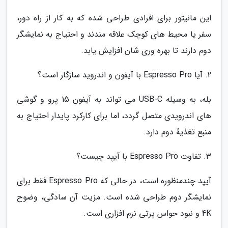
این مانیتور برای افرادی طراحی شده که به کار از راه دور،
سفر یا محیط های کوچک علاقه مندند و احتیاج به نمایشگر
دوم دارند تا بهره وری شان افزایش یابد.
2. آیا Espresso Pro با آیفون و اندروید سازگار است؟
بله، به وسیله USB-C می تواند به آیفون 15 پرو و گوشی
های اندرویدی متصل گردد، اما برای کارکرد پایدار احتیاج به
منبع تغذیهٔ دوم دارد.
3. تفاوت Espresso Pro با آیپد چیست؟
آیپد چندمنظوره است، در حالی که Espresso Pro فقط برای
نمایشگر دوم طراحی شده است. مزیت آن سادگی، وضوح
4K و نبود حواس پرتی نرم افزاری است.