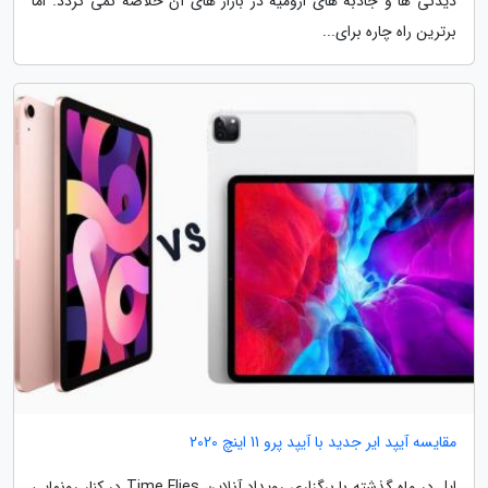
دیدنی ها و جاذبه های ارومیه در بازار های آن خلاصه نمی گردد. اما
برترین راه چاره برای...
مقایسه آیپد ایر جدید با آیپد پرو 11 اینچ 2020
اپل در ماه گذشته با برگزاری رویداد آنلاین Time Flies در کنار رونمایی