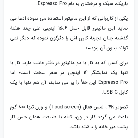
باریک، سبک و درخشان به نام Espresso Pro.
یکی از کاربرانی که از این مانیتور استفاده می نموده ادعا می
نماید این مانیتور قابل حمل 15.6 اینچی طی چند هفتهٔ
گذشته چنان تجربهٔ کاری اش را دگرگون نموده که دیگر نمی
تواند بدون آن بنویسد.
برای کسی که به کار با دو مانیتور در دفتر عادت دارد، کار با
تنها یک نمایشگر 14 اینچی در سفر سخت است؛ اما
Espresso Pro این خلأ را پر می نماید، آن هم تنها با یک
کابل USB-C.
تصویر 4K ، لمس فعال (Touchscreen) و وزن تنها 800 گرم
باعث می گردد کار در ون، کافه یا طبیعت همان حس کار
پشت میز خانه را داشته باشد.