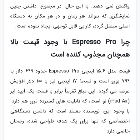
واکنش نمی دهند. با این حال، در مجموع، داشتن چنین
نمایشگری که بتواند هر زمان و در هر مکان به دستگاه
اصلی متصل گردد، کارایی قابل توجهی ایجاد نموده است.
چرا Espresso Pro با وجود قیمت بالا
همچنان مجذوب کننده است
قیمت مدل 15.6 اینچی Espresso Pro حدود 699 دلار یا
799 یورو است و نسخهٔ 17 اینچی نیز با 100 دلار افزایش
عرضه می گردد. این مبلغ تقریباً برابر با قیمت یک آیپد ایر
(iPad Air) نو است، که قابلیت های گسترده تری هم دارد.
با وجود این، نویسنده معتقد است که داشتن دستگاهی
اختصاصی که تنها برای یک هدف طراحی شده، رجحان
خاصی دارد.