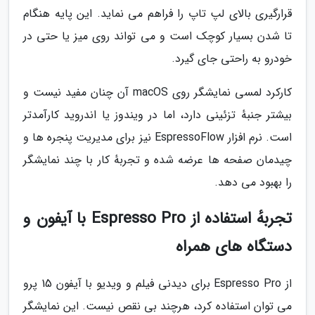
قرارگیری بالای لپ تاپ را فراهم می نماید. این پایه هنگام
تا شدن بسیار کوچک است و می تواند روی میز یا حتی در
خودرو به راحتی جای گیرد.
کارکرد لمسی نمایشگر روی macOS آن چنان مفید نیست و
بیشتر جنبهٔ تزئینی دارد، اما در ویندوز یا اندروید کارآمدتر
است. نرم افزار EspressoFlow نیز برای مدیریت پنجره ها و
چیدمان صفحه ها عرضه شده و تجربهٔ کار با چند نمایشگر
را بهبود می دهد.
تجربهٔ استفاده از Espresso Pro با آیفون و
دستگاه های همراه
از Espresso Pro برای دیدنی فیلم و ویدیو با آیفون 15 پرو
می توان استفاده کرد، هرچند بی نقص نیست. این نمایشگر