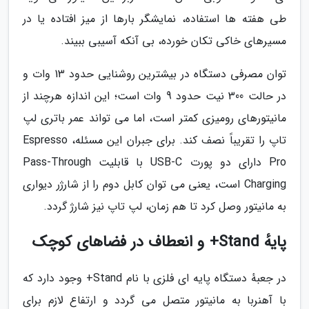
طی هفته ها استفاده، نمایشگر بارها از میز افتاده یا در
مسیرهای خاکی تکان خورده، بی آنکه آسیبی ببیند.
توان مصرفی دستگاه در بیشترین روشنایی حدود 13 وات و
در حالت 300 نیت حدود 9 وات است؛ این اندازه هرچند از
مانیتورهای رومیزی کمتر است، اما می تواند عمر باتری لپ
تاپ را تقریباً نصف کند. برای جبران این مسئله، Espresso
Pro دارای دو پورت USB-C با قابلیت Pass-Through
Charging است، یعنی می توان کابل دوم را از شارژر دیواری
به مانیتور وصل کرد تا هم زمان، لپ تاپ نیز شارژ گردد.
پایهٔ Stand+ و انعطاف در فضاهای کوچک
در جعبهٔ دستگاه پایه ای فلزی با نام Stand+ وجود دارد که
با آهنربا به مانیتور متصل می گردد و ارتفاع لازم برای