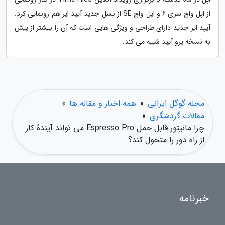
از اپل واچ سری 6 و اپل واچ SE از نسل جدید آیپد ایر هم رونمایی کرد.
آیپد ایر جدید دارای طراحی و ویژگی هایی است که آن را بیشتر از پیش
به نسخه پرو آیپد شبیه می کند.
مجله گوگل ایرانی
»
همه اخبار و مقاله ها
»
مقالات گردشگری
»
چرا مانیتور قابل حمل Espresso Pro می تواند آیندهٔ کار
از راه دور را متحول کند؟
خبرنامه