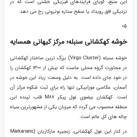
این منبع، گویای فرآیندهای فیزیکی خشنی است که در
نزدیکی افق رویداد یا سطح ستاره نوترونی رخ می دهد.
05
خوشه کهکشانی سنبله؛ مرکز کیهانی همسایه
خوشه سنبله (Virgo Cluster) بزرگ ترین ساختار کهکشانی
در مجاورت گروه محلی ماست که بیش از 1300 کهکشان را
در خود جای داده است. به دلیل وسعت زیاد این خوشه در
آسمان، عکاسی موزاییکی تنها راه برای ثبت شکوه مرکز آن
است. کهکشان بیضوی غول پیکر M87 قلب تپنده این
منطقه محسوب می گردد که میزبان یکی از مشهورترین سیاه
چاله های کل عالم است.
در کنار این غول کهکشانی، زنجیره مارکاریان (Markarians