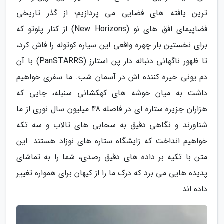
ترین یافته های فضایی می پردازیم؛ از گذر تاریخی
فضاپیمای افق های نو (New Horizons) از کنار پلوتو که
برای نخستین بار چهره واقعی این سیاره کوتوله را فاش کرد،
تا ظهور ناگهانی دنباله دار پن استارز (PanSTARRS) با آن
دم یونی خیره کننده اش در آسمان شب. ما سفری خواهیم
داشت به میان خوشه های کهکشانی سنبله، جایی که
هزاران جزیره ستاره ای در فاصله 48 میلیون سال نوری از ما
شناورند و نگاهی دقیق به سحابی های تالاب و سه تکه
خواهیم انداخت که زایشگاه ستاره های نوزاد هستند. این
متن با تکیه بر داده های دقیق رصدی، شما را به تماشای
پدیده هایی می برد که درک ما را از کیهان برای همواره تغییر
داده اند.