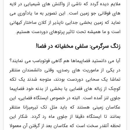
ملایم دیده گردد که ناشی از واکنش های شیمیایی در لایه
های فوقانی جو زمین است. این تصویر به ما یادآوری می
نماید که زمین بخشی جدایی ناپذیر از کلان ساختار کیهانی
است و ما همیشه تحت تاثیر پرتوهای دوردست هستیم.
زنگ سرگرمی: سلفی مخفیانه در فضا!
آیا می دانستید فضاپیماها هم گاهی فوتوبامب می نمایند؟
در یکی از ماموریت های رصدی، وقتی دانشمندان منتظر
تماشا یک سحابی دوردست بودند، متوجه شدند یک تکه
کوچک از زباله های فضایی یا بخشی از بدنه خود فضاپیما
جلوی لنز آمده است. البته در خصوص ایستگاه فضایی، این
عکاسان زمینی هستند که باید مثل تک تیرمیزانا منتظر
بمانند تا ایستگاه دقیقا از جلوی ماه رد گردد. شکار این
لحظه آنقدر سخت است که عکاسان بعد از گرفتن آن معمولا