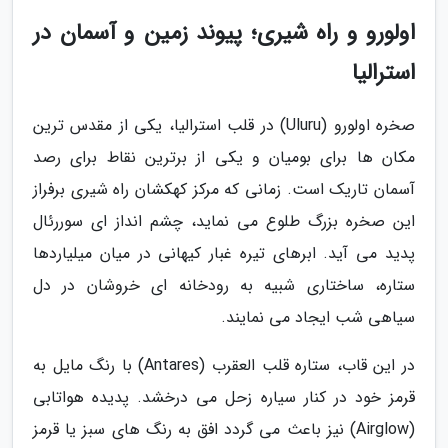
اولورو و راه شیری؛ پیوند زمین و آسمان در
استرالیا
صخره اولورو (Uluru) در قلب استرالیا، یکی از مقدس ترین
مکان ها برای بومیان و یکی از برترین نقاط برای رصد
آسمان تاریک است. زمانی که مرکز کهکشان راه شیری برفراز
این صخره بزرگ طلوع می نماید، چشم انداز ای سوررئال
پدید می آید. ابرهای تیره غبار کیهانی در میان میلیاردها
ستاره، ساختاری شبیه به رودخانه ای خروشان در دل
سیاهی شب ایجاد می نمایند.
در این قاب، ستاره قلب العقرب (Antares) با رنگ مایل به
قرمز خود در کنار سیاره زحل می درخشد. پدیده هواتابی
(Airglow) نیز باعث می گردد افق به رنگ های سبز یا قرمز