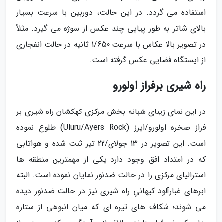
استفاده می گردد. در این حالت، دوربین با سرعت بسیار
بالای شاتر به طور پیاپی چند عکس از سوژه می گیرد. مثلاً
در تصویر بالا عکاس با سرعت 1/650 ثانیه در حالت انفجاری
از ایستگاه فضایی عکس گرفته است.
راه شیری برفراز اولورو
در این نمای زیبای شبانه بخش مرکزی کهکشان راه شیری بر
فراز صخره اولورو/ایرز (Uluru/Ayers Rock) طلوع نموده
است. این تصویر در 13 جولای/22 تیر ثبت شده و هواتابی
که در امتداد افق وجود دارد یکی از مهمترین منطقه ها
استرالیای مرکزی را در حالت ضدنور نمایان نموده است. البته
ابرهای غبارآلود کیهانیِ راه شیری نیز در حالت ضدنور دیده
می شوند؛ شکاف های تیره ای که میان انبوهی از ستاره