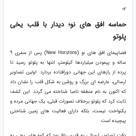
02
حماسه افق های نو؛ دیدار با قلب یخی
پلوتو
فضاپیمای افق های نو (New Horizons) پس از سفری 9
ساله و پیمودن میلیاردها کیلومتر، انتها به پلوتو رسید تا
پرده از رازهای این جهانی دورافتاده بردارد. اولین تصاویر
ارسالی، عارضه ای بزرگ و روشن به شکل قلب را نشان داد
که اکنون به نام منطقه تامبا شناخته می گردد. این کشف
ثابت کرد که پلوتو برخلاف تصورات قبلی، یک جهانی مرده و
یکنواخت نیست، بلکه دارای فعالیت های زمین شناختی
پیچیده است.
دقت تصاویر ارسالی به قدری بالا بود که کوه های یخی به