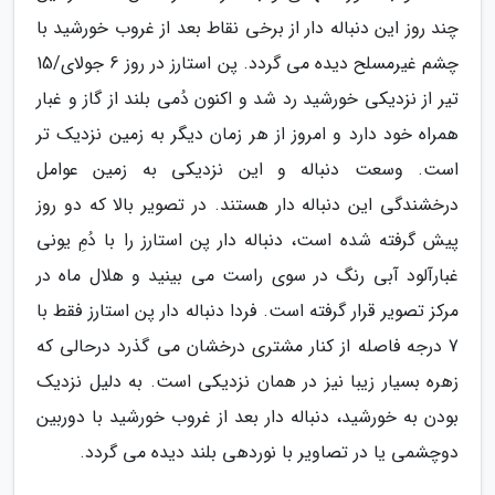
چند روز این دنباله دار از برخی نقاط بعد از غروب خورشید با
چشم غیرمسلح دیده می گردد. پن استارز در روز 6 جولای/15
تیر از نزدیکی خورشید رد شد و اکنون دُمی بلند از گاز و غبار
همراه خود دارد و امروز از هر زمان دیگر به زمین نزدیک تر
است. وسعت دنباله و این نزدیکی به زمین عوامل
درخشندگی این دنباله دار هستند. در تصویر بالا که دو روز
پیش گرفته شده است، دنباله دار پن استارز را با دُمِ یونی
غبارآلود آبی رنگ در سوی راست می بینید و هلال ماه در
مرکز تصویر قرار گرفته است. فردا دنباله دار پن استارز فقط با
7 درجه فاصله از کنار مشتری درخشان می گذرد درحالی که
زهره بسیار زیبا نیز در همان نزدیکی است. به دلیل نزدیک
بودن به خورشید، دنباله دار بعد از غروب خورشید با دوربین
دوچشمی یا در تصاویر با نوردهی بلند دیده می گردد.