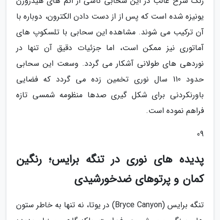
رنگ سرخ غالب در این سحابی ناشی از اتم های هیدروژن
یونیزه شده است که پس از از دست دادن الکترون، دوباره با
آن ترکیب می شوند. مشاهده این سحابی با تلسکوپ های
آماتوری نیز ممکن است، اما جزئیات دقیق آن تنها در
نوردهی های طولانی آشکار می گردد. وسعت این سحابی
حدود 110 سال نوری تخمین زده می گردد که فضایی
باورنکردنی برای شکل گیری صدها منظومه شمسی تازه
فراهم نموده است.
09
پدیده های نوری در تنگه برایس؛ رنگین
کمان و پرتوهای ضدخورشیدی
تنگه برایس (Bryce Canyon) در یوتا، نه تنها به خاطر ستون