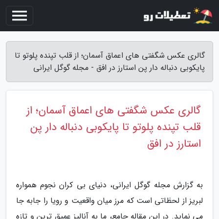
گالری عکس شگفتی های اعماق آسمان؛ از قلب تپنده پلوتو تا
پایکوبی دنباله دار پن استارز در افق - مجله گوگل ایرانی
گالری عکس شگفتی های اعماق آسمان؛ از
قلب تپنده پلوتو تا پایکوبی دنباله دار پن
استارز در افق
به گزارش مجله گوگل ایرانی، دنیای بی کران نجوم همواره
لبریز از لحظاتی است که مرز میان واقعیت و رویا را جابه جا
می نماید. در این مقاله جامع، ما به آنالیز عمیق ترین و تازه