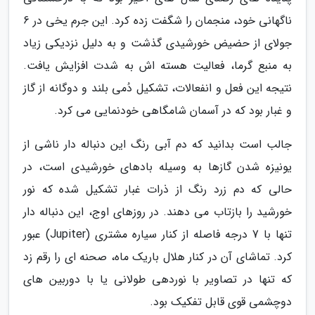
ناگهانی خود، منجمان را شگفت زده کرد. این جرم یخی در 6
جولای از حضیض خورشیدی گذشت و به دلیل نزدیکی زیاد
به منبع گرما، فعالیت هسته اش به شدت افزایش یافت.
نتیجه این فعل و انفعالات، تشکیل دُمی بلند و دوگانه از گاز
و غبار بود که در آسمان شامگاهی خودنمایی می کرد.
جالب است بدانید که دم آبی رنگ این دنباله دار ناشی از
یونیزه شدن گازها به وسیله بادهای خورشیدی است، در
حالی که دم زرد رنگ از ذرات غبار تشکیل شده که نور
خورشید را بازتاب می دهند. در روزهای اوج، این دنباله دار
تنها با 7 درجه فاصله از کنار سیاره مشتری (Jupiter) عبور
کرد. تماشای آن در کنار هلال باریک ماه، صحنه ای را رقم زد
که تنها در تصاویر با نوردهی طولانی یا با دوربین های
دوچشمی قوی قابل تفکیک بود.