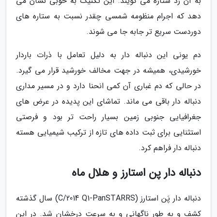
به آن رد ستاره می گویند. این تکنیک به خوبی نشان می
دهد که اجرام منظومه شمسی چقدر نسبت به ستاره های
دوردست سریع تر جابه جا می شوند.
دم یونی این دنباله دار به دلیل تعامل با ذرات باردار
خورشیدی، همیشه در جهت مخالف خورشید قرار می گیرد.
در حالی که دم غباری آن کمی انحنا دارد و در مسیر مداری
دنباله دار باقی می ماند. تماشای این پدیده در عرض های
جغرافیایی جنوبی زمین بسیار راحت تر بود و فرصتی
استثنایی برای ثبت داده های تازه از ترکیب شیمیایی هسته
دنباله دار فراهم کرد.
دنباله دار پن استارز و هلال ماه
دنباله دار پَن استارز (C/2014 Q1-PanSTARRS) سال گذشته
کشف و به طور ناگهانی و به سرعت درخشان شد. در این