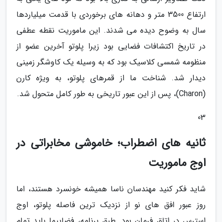
ارتفاع 3500 متر و دهانه های برخوردی با قدمت میلیاردها
سال به وضوح دیده می شدند. این ماموریت نقطه عطفی
در تاریخ اکتشافات فضایی بود زیرا پلوتو آخرین عضو از
منظومه شمسی کلاسیک بود که به وسیله یک کاوشگر زمینی
دیدار شد. شناخت ما از قمرهای پلوتو، به ویژه کارن
(Charon)، پس از این عبور تاریخی به طور کامل متحول شد.
03
ثانیه های اضطراب؛ خاموشی مخابراتی در
اوج ماموریت
شاید فکر کنید مهندسان ناسا همیشه خونسرد هستند، اما
روز عبور افق های نو از نزدیک ترین فاصله پلوتو، اوج
استرس در اتاق فرمان بود. طبق برنامه، فضاپیما باید تمام