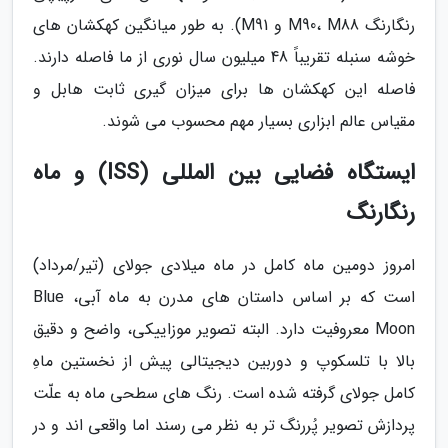
رنگارنگ M90، M88 و M91). به طور میانگین کهکشان های
خوشه سنبله تقریباً 48 میلیون سال نوری از ما فاصله دارند.
فاصله این کهکشان ها برای میزان گیری ثابت هابل و
مقیاس عالم ابزاری بسیار مهم محسوب می شوند.
ایستگاه فضایی بین المللی (ISS) و ماه
رنگارنگ
امروز دومین ماه کامل در ماه میلادی جولای (تیر/مرداد)
است که بر اساس داستان های مدرن به ماه آبی، Blue
Moon معروفیت دارد. البته تصویر موزاییکی، واضح و دقیق
بالا با تلسکوپ و دوربین دیجیتالی پیش از نخستین ماهِ
کامل جولای گرفته شده است. رنگ های سطحی ماه به علّت
پردازش تصویر پُررنگ تر به نظر می رسند اما واقعی اند و در