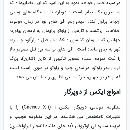
در سینه حبس خواهد نمود به این امید که این فضاپیما - که
به میزان یک پیانو است - دوباره با ایستگاه های زمینی
ارتباط برقرار کند. امیدواریم افق های نو، در زمان موعود،
اطلاعات ارزشمند و تازهی از پلوتو برایمان به ارمغان بیاورد؛
جهانیی که از زمان کشفشِ - 85 سال قبل - رازآلود و سربه
مُهر به جای مانده است. افق های نو سه روز قبل تصویر بالا
را ثبت نموده است؛ تصویر ترکیبی از کارن (شارن)، بزرگ
ترین قمر پلوتو، در سوی چپ و پلوتو در سوی راست است
که از هر دو جهان، جزئیات بی نظیری را نمایش می دهد.
امواج ایکس از دوپرگار
منظومه دوتایی دوپرگار ایکس 1 (Circinus X-1) را با
تغییرات نامنظمش می شناسند. در این منظومه عجیب و
غریب ستاره ای نوترونی (به جای مانده انفجار ابرنواختری)