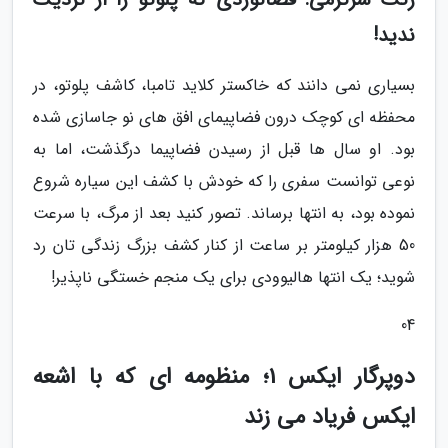
ندید!
بسیاری نمی دانند که خاکستر کلاید تامبا، کاشف پلوتو، در
محفظه ای کوچک درون فضاپیمای افق های نو جاسازی شده
بود. او سال ها قبل از رسیدن فضاپیما درگذشت، اما به
نوعی توانست سفری را که خودش با کشف این سیاره شروع
نموده بود، به انتها برساند. تصور کنید بعد از مرگ، با سرعت
50 هزار کیلومتر بر ساعت از کنار کشف بزرگ زندگی تان رد
شوید؛ یک انتها هالیوودی برای یک منجم خستگی ناپذیر!
04
دوپرگار ایکس 1؛ منظومه ای که با اشعه
ایکس فریاد می زند