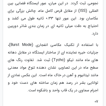
نجومی ثبت گردد. در این میان، عبور ایستگاه فضایی بین
المللی (ISS) از مقابل قرص کامل ماه، چالش بزرگی برای
عکاسان بود. این عبور تنها 0.33 ثانیه طول می کشد و
احتیاج به دقت میلی ثانیه ای در زمان بندی شاتر دوربین
دارد.
با استفاده از تکنیک عکاسی انفجاری (Burst Mode)،
جزئیات خیره نماینده ای از ساختار ایستگاه در مقابل دهانه
های ماه مانند تیکو (Tycho) ثبت شد. تفاوت رنگ های
سطح ماه در این تصاویر، نشان دهنده تنوع مواد معدنی
مانند تیتانیوم و آهن در خاک ماه است. این عکس نمادی از
توانایی بشر در رصد هم زمان ساخته های دست خود و
اجرام سماوی در یک قاب واحد و باشکوه است.
07