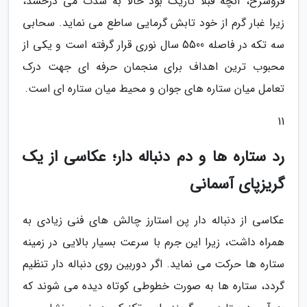
فروسرخ، آنچه قبلا تاریک بود حالا به شدت می درخشد،
زیرا غبار گرم از خود تابش گرمایی ساطع می نماید. سحابی
سه تکه در فاصله 5500 سال نوری قرار گرفته است و یکی از
محبوب ترین اهداف برای منجمان حرفه ای جهت درک
تعامل میان ستاره های جوان و محیط میان ستاره ای است.
11
رد ستاره ها و دم دنباله دار؛ عکاسی از یک
گریزپای آسمانی
عکاسی از دنباله دار پن استارز چالش های فنی زیادی به
همراه داشت، زیرا این جرم با سرعت بسیار بالایی در زمینه
ستاره ها حرکت می نماید. اگر دوربین روی دنباله دار تنظیم
گردد، ستاره ها به صورت خطوطی کوتاه دیده می شوند که