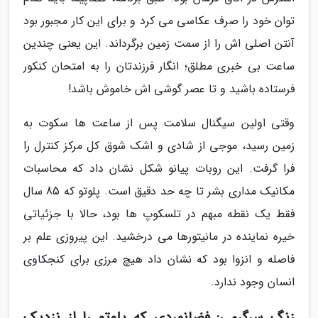
توان خود را صرف عکاسی می کرد و برای این کار مجبور بود
آنتن اصلی اش را از سمت زمین برگرداند. این یعنی چندین
ساعت بی خبری مطلق؛ انگار فرزندتان را به امتحان کنکور
فرستاده باشید و تا عصر گوشی اش خاموش باشد!
وقتی اولین سیگنال سلامت پس از ساعت ها سکوت به
زمین رسید، موجی از شادی و اشک شوق کل مرکز کنترل را
فرا گرفت. این روبات پیانو شکل نشان داد که محاسبات
مکانیک مداری بشر تا چه حد دقیق است. پلوتو که 85 سال
فقط یک نقطه مبهم در تلسکوپ ها بود، حالا با جزئیاتی
خیره نماینده در مانیتورها می درخشید. این پیروزی علم بر
فاصله و انزوا بود که نشان داد هیچ مرزی برای کنجکاوی
انسان وجود ندارد.
زنگ سرگرمی: فضانوردی که پلوتو را از نزدیک