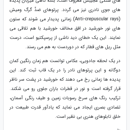
های سنگی عجیبش معروف است، بلکه گاهی میزبان پدیده
های جوی نادری نیز می گردد. پرتوهای ضدِّ گرگ ومیش
(Anti-crepuscular rays) زمانی پدیدار می شوند که ستون
های نور خورشید در افق مخالف خورشید با هم تلاقی می
نمایند. این یک خطای دید ناشی از پرسپکتیو است، درست
مثل ریل های قطار که در دوردست به هم می رسند.
در یک لحظه جادویی، عکاس توانست هم زمان رنگین کمان
دوگانه و این پرتوهای نادر را در یک قاب ثبت کند. این
پدیده ها زمانی رخ می دهند که خورشید در پشت سر ناظر
قرار گرفته است و نور در قطرات باران جلوی رو می شکند.
ترکیب رنگ های سرخ رسوبات زمین و طیف رنگی آسمان،
تضادی بصری ایجاد می نماید که یادآور قدرت طبیعت در
خلق تابلوهای هنری بی نظیر است.