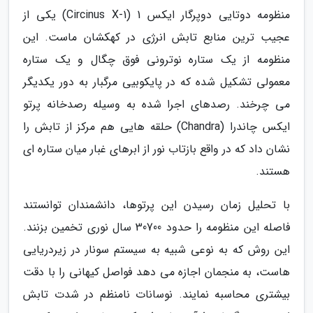
منظومه دوتایی دوپرگار ایکس 1 (Circinus X-1) یکی از
عجیب ترین منابع تابش انرژی در کهکشان ماست. این
منظومه از یک ستاره نوترونی فوق چگال و یک ستاره
معمولی تشکیل شده که در پایکوبیی مرگبار به دور یکدیگر
می چرخند. رصدهای اجرا شده به وسیله رصدخانه پرتو
ایکس چاندرا (Chandra) حلقه هایی هم مرکز از تابش را
نشان داد که در واقع بازتاب نور از ابرهای غبار میان ستاره ای
هستند.
با تحلیل زمان رسیدن این پرتوها، دانشمندان توانستند
فاصله این منظومه را حدود 30700 سال نوری تخمین بزنند.
این روش که به نوعی شبیه به سیستم سونار در زیردریایی
هاست، به منجمان اجازه می دهد فواصل کیهانی را با دقت
بیشتری محاسبه نمایند. نوسانات نامنظم در شدت تابش