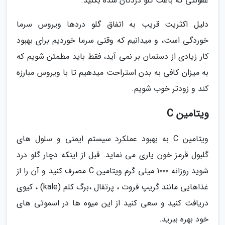
عفونتی که باعث گلو دردتان شده بکنید.
دلیل اکثریت قریب به اتفاق گلو دردها ویروس سرما
خوردگی است، و میدانیم که وقتی سرما خوردیم برای بهبود
کار زیادی از دستمان بر نمی آید، فقط باید مطمئن شویم که
به میزان کافی به بدن استراحت میدهیم تا با ویروس مبارزه
کند و زودتر خوب شویم.
ویتامین C
ویتامین C به بهبود عملکرد سیستم ایمنی و سلول های
گلبول قرمز خون یاری می نماید. قبل از اینکه دچار گلو درد
شوید روزانه 1000 میلی گرم ویتامین C مصرف کنید و آن را از
غذاهایی مانند گریپ فروت ، پرتقال ،برگ کلم (kale) ، کیوی
دریافت کنید و سعی کنید از این میوه ها در اسموتی های
خود بهره ببرید.