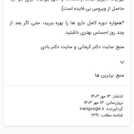
حاصل از ویروس بی فایده است).
*همواره دوره کامل دارو ها را بهره ببرید، حتی اگر بعد از
چند روز احساس بهتری داشتید.
منبع: سایت دکتر کرمانی و سایت دکتر بادی
پ
منبع: برترین ها
انتشار:
13 مهر 1403
بروزرسانی:
13 مهر 1403
گردآورنده:
iranigoogle.ir
شناسه مطلب: 2291