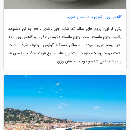
کاهش وزن فوری با ماست و شوید
یکی از این رژیم های سالم که شاید چیز زیادی راجع به آن نشنیده
باشید، رژیم ماست است. رژیم ماست علاوه بر لاغری و کاهش وزن، به
احیا روده یاری نموده و مسائل دستگاه گوارش برطرف شود. ماست
باعث بهبود پوست، تقویت استخوان ها، تسریع فرایند جذب ویتامین ها
و مواد معدنی شده و موجب کاهش وزن...