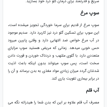
سریع و قدرتمند برای درمان گلو درد خود بسازید.
سوپ مرغ
سوپ مرغ از قدیم برای سرما خوردگی تجویز میشده است،
این سوپ برای تسکین گلو درد نیز کاربرد دارد. سدیم موجود
در آب مرغ خواص ضد التهابی دارد و وقتی پایین میرود
حس خوبی میدهد. زمانی که مریض هستید سوپ مزایای
متعددی دارد: با گلوی ملتهب و دردناک خوردن و قورت دادن
سخت است، پس سوپ میتواند بدون اینکه باعث اذیت
شدنتان گردد میزان زیادی مواد مغذی به بدن برساند و آن را
در برابر بیماری تقویت یاری کند.
آب قلم
مصرف آب قلم علاوه بر این که بدن شما را هیدراته نگه می