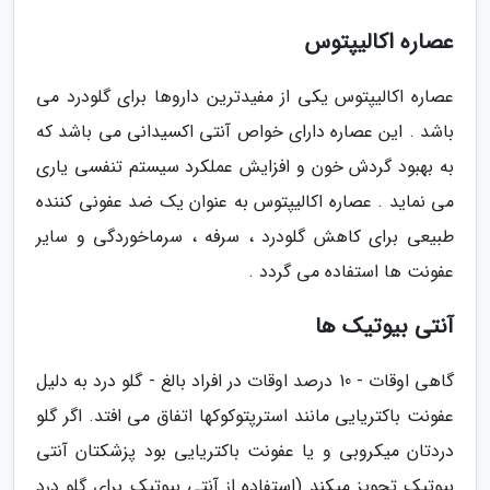
عصاره اکالیپتوس
عصاره اکالیپتوس یکی از مفیدترین داروها برای گلودرد می
باشد . این عصاره دارای خواص آنتی اکسیدانی می باشد که
به بهبود گردش خون و افزایش عملکرد سیستم تنفسی یاری
می نماید . عصاره اکالیپتوس به عنوان یک ضد عفونی کننده
طبیعی برای کاهش گلودرد ، سرفه ، سرماخوردگی و سایر
عفونت ها استفاده می گردد .
آنتی بیوتیک ها
گاهی اوقات - 10 درصد اوقات در افراد بالغ - گلو درد به دلیل
عفونت باکتریایی مانند استرپتوکوکها اتفاق می افتد. اگر گلو
دردتان میکروبی و یا عفونت باکتریایی بود پزشکتان آنتی
بیوتیک تجویز میکند (استفاده از آنتی بیوتیک برای گلو درد