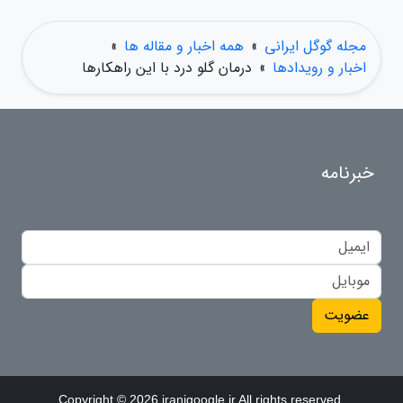
مجله گوگل ایرانی
»
همه اخبار و مقاله ها
»
اخبار و رویدادها
»
درمان گلو درد با این راهکارها
خبرنامه
عضویت
Copyright © 2026 iranigoogle.ir All rights reserved.