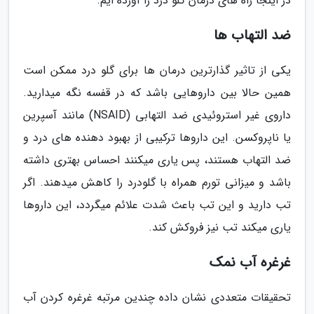
در اینجا راه های درمان گلو درد را آورده ایم.
ضد التهاب ها
یکی از تاثیر گذارترین درمان ها برای گلو درد ممکن است
همین حالا بین داروهایی باشد که در قفسه نگه میدارید.
داروی غیر استروئیدی ضد التهابی (NSAID) مانند آسپرین
یا ناپروکسن. این داروها ترکیبی از بهبود دهنده های درد و
ضد التهاب هستند، پس یاری میکنند احساس بهتری داشته
باشد و میزانی تورم همراه با گلودرد را کاهش میدهند. اگر
تب دارید و این تب باعث شدت علائم میگردد، این داروها
یاری میکند تب نیز فروکش کند.
غرغره آب نمک
تحقیقات متعددی نشان داده چندین مرتبه غرغره کردن آب