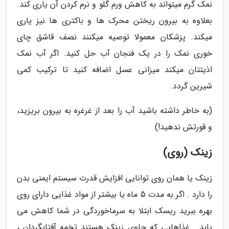
نمک گرم میتواند به کاهش ورم گلو و نرم کردن آن یاری کند.
بعلاوه به بیرون ریختن محرک ها و باکتری ها نیز یاری
میکند. پزشکان معمولا توصیه میکنند نصف قاشق چای
خوری نمک را در یک فنجان آب حل کنید. اگر آب نمک
اذیتتان میکند میزانی عسل اضافه کنید تا ترکیب کمی
شیرین گردد.
(به خاطر داشته باشید آب را بعد از غرغره به بیرون بریزید،
و قورتش ندهید!)
زینک (روی)
زینک یا همان روی توانایی افزایش قدرت سیستم ایمنی بدن
را دارد . اگر به مدت 5 ماه یا بیشتر از مواد غذایی دارای روی
بهره ببرید ریسک ابتلا به سرماخوردگی در شما کاهش می
یابد . غذاهایی که حاوی زینک هستند تخمه آفتابگردان ،