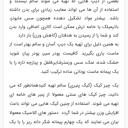
بعضی از دیپ هایی که تهیه می شوند سالم نیستند و
استفاده از آن ها می تواند معایب زیادی برای بدن داشته
باشد. بیشتر مواد تشکیل دهنده همچون سس مایونز،
باترمیلک یا خامه ترش ممکن است کالری اضافی وارد بدن
کند و شما را از رسیدن به هدفتان (کاهش وزن) باز دارد.
به همین دلیل برای تهیه یک دیپ آسان و سالم بهتر است از
ماست یاری بگیرید. کافیست پودر سیر، پودر پیاز، شوید
خشک شده، نمک، سس ورسترشایر،فلفل و پیازچه تازه را با
یک پیمانه ماست یونانی ساده ترکیب کنید.
یک چیز کیک (کیک پنیری) سالم تهیه کنیدهمانطور که می
دانید، چیز کیک های سنتی معمولا از پنیر های خامه ای
تهیه می شوند. استفاده از چنین کیک هایی می تواند باعث
افزایش وزن بیشتر در شما گردد. دستور های کلاسیک معمولا
بیان می نمایند که یک چهارم پیمانه شکر دانه ریز را با یک