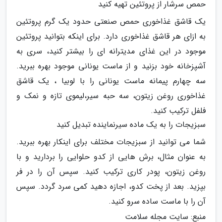
حمص سرشار از پروتئین تهیه کنید
یک قاشق غذاخوری حمص صنعتی حدود یک گرم پروتئین
به ازای هر قاشق غذاخوری دارد. برای اینکه بتوانید پروتئین
موجود در این غذای مدیترانه ای را بیشتر کنید، سری به
آشپزخانه خود بزنید و از ماست یونانی موجود بهره ببرید.
سه چهارم پیمانه ماست یونانی را با لوبیا ، یک قاشق
غذاخوری روغن زیتون، سه حبه سیر،لیموی تازه و نمک و
فلفل ترکیب کنید.
سبزیجات را به یک ماده سیرنماینده تبدیل کنید
شما می توانید از سبزیجات مختلف برای اینکار بهره ببرید.
به عنوان مثال، برش هایی از کدو حلوایی را بردارید و با
روغن زیتون، پودر کاری ترکیب کنید. سپس آن را در فر
بپزید. بعد از پخت کدو، اجازه دهید کمی سرد گردد. سپس
آن را با ماست ساده سرو کنید.
منبع: سایت مجله سلامت