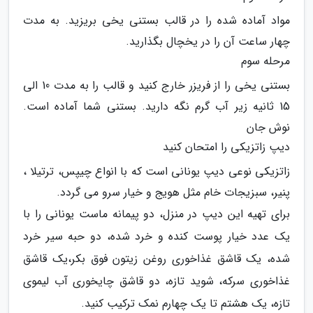
مواد آماده شده را در قالب بستنی یخی بریزید. به مدت
چهار ساعت آن را در یخچال بگذارید.
مرحله سوم
بستنی یخی را از فریزر خارج کنید و قالب را به مدت 10 الی
15 ثانیه زیر آب گرم نگه دارید. بستنی شما آماده است.
نوش جان
دیپ زاتزیکی را امتحان کنید
زاتزیکی نوعی دیپ یونانی است که با انواع چیپس، ترتیلا ،
پنیر، سبزیجات خام مثل هویج و خیار سرو می گردد.
برای تهیه این دیپ در منزل، دو پیمانه ماست یونانی را با
یک عدد خیار پوست کنده و خرد شده، دو حبه سیر خرد
شده، یک قاشق غذاخوری روغن زیتون فوق بکر،یک قاشق
غذاخوری سرکه، شوید تازه، دو قاشق چایخوری آب لیموی
تازه، یک هشتم تا یک چهارم نمک ترکیب کنید.