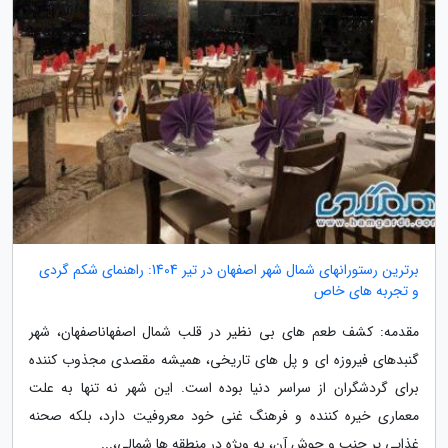
برترین رستورانهای شمال شهر اصفهان در تیر 1404: راهنمای شکم گردی
و تجربه های خاص
مقدمه: کشف طعم های بی نظیر در قلب شمال اصفهاناصفهان، شهر
گنبدهای فیروزه ای و پل های تاریخی، همیشه مقصدی مجذوب کننده
برای گردشگران از سراسر دنیا بوده است. این شهر نه تنها به علت
معماری خیره کننده و فرهنگ غنی خود معروفیت دارد، بلکه صحنه
غذایی پر جنب و جوش آن، به ویژه در منطقه ها شمالی،...