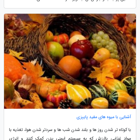
آشنایی با میوه های مفید پاییزی
با کوتاه تر شدن روز ها و بلند شدن شب ها و سردتر شدن هوا، تغذیه با
مواد غذایی باارزش که به سیستم ایمنی بدن کمک کنند و انرژی