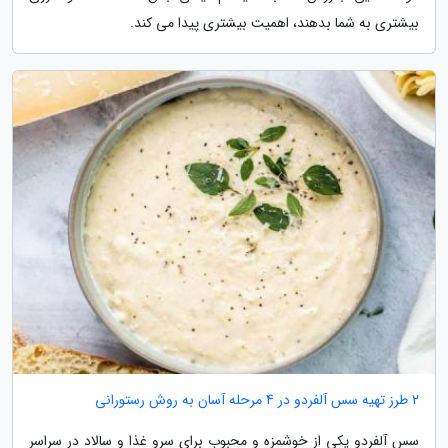
بیشتری به شما بدهند، اهمیت بیشتری پیدا می کند.
2 طرز تهیه سس آلفردو در 4 مرحله آسان به روش رستورانی
سس آلفردو یکی از خوشمزه و محبوب برای سرو غذا و سالاد در سراسر