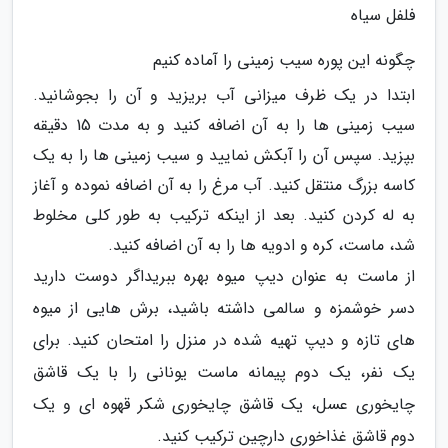
فلفل سیاه
چگونه این پوره سیب زمینی را آماده کنیم
ابتدا در یک ظرف میزانی آب بریزید و آن را بجوشانید.
سیب زمینی ها را به آن اضافه کنید و به مدت 15 دقیقه
بپزید. سپس آن را آبکش نمایید و سیب زمینی ها را به یک
کاسه بزرگ منتقل کنید. آب مرغ را به آن اضافه نموده و آغاز
به له کردن کنید. بعد از اینکه ترکیب به طور کلی مخلوط
شد، ماست، کره و ادویه ها را به آن اضافه کنید.
از ماست به عنوان دیپ میوه بهره ببریداگر دوست دارید
دسر خوشمزه و سالمی داشته باشید، برش هایی از میوه
های تازه و دیپ تهیه شده در منزل را امتحان کنید. برای
یک نفر، یک دوم پیمانه ماست یونانی را با یک قاشق
چایخوری عسل، یک قاشق چایخوری شکر قهوه ای و یک
دوم قاشق غذاخوری دارچین ترکیب کنید.