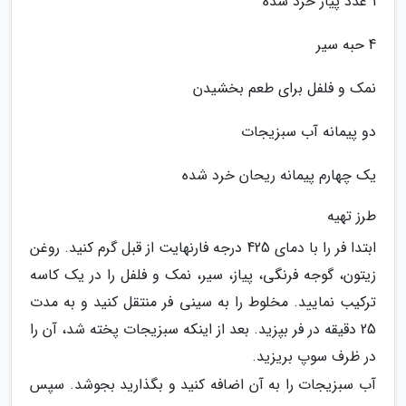
1 عدد پیاز خرد شده
4 حبه سیر
نمک و فلفل برای طعم بخشیدن
دو پیمانه آب سبزیجات
یک چهارم پیمانه ریحان خرد شده
طرز تهیه
ابتدا فر را با دمای 425 درجه فارنهایت از قبل گرم کنید. روغن
زیتون، گوجه فرنگی، پیاز، سیر، نمک و فلفل را در یک کاسه
ترکیب نمایید. مخلوط را به سینی فر منتقل کنید و به مدت
25 دقیقه در فر بپزید. بعد از اینکه سبزیجات پخته شد، آن را
در ظرف سوپ بریزید.
آب سبزیجات را به آن اضافه کنید و بگذارید بجوشد. سپس