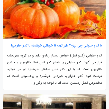
با کدو حلوایی چی بپزم؟ طرز تهیه 11 خوراکی خوشمزه با کدو حلوایی!
کدو حلوایی (کدو تنبل) خواص بسیار زیادی دارد و در گروه سبزیجات
قرار می گیرد. کدو حلوایی یا همان کدو تنبل نماد هالووین و جشن
هالووین است. اما با این کدو تنبل غذاهای خوشمزه ای می توانید
درست کنید. کدو حلوایی، خوردنی خوشمزه و پرخاصیتی است که
مخصوص فصل زمستان است، اما با توجه به وفور و...