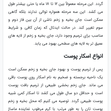
گردد. این مرحله معمولاً بین 12 تا 18 ماه یا حتی بیشتر طول
می کشد. این سه مرحله همواره توالی ندارند بلکه گاهی
ممکن است جای بخیه و زخم ناشی از آن بین فاز دوم و
سوم تغییر کند. در حالت ایدئال که زمان کافی و شرایط
مناسب برای ترمیم وجود دارد، جای بخیه و زخم از لایه های
عمیق تر به لایه های سطحی بهبود می یابد.
انواع اسکار پوست
پس از ترمیم پوست و بهبود جای بخیه و زخم ممکن است
یک ناحیه برجسته و ضخیم به نام اسکار روی پوست باقی
می ماند. جای زخم بخشی طبیعی از ترمیم بافت پوست
است و حداقل دو سال طول می کشد تا اسکار کمی شبیه
پوست طبیعی گردد. توصیه می کنیم که محل بخیه و زخم
پوست تان را به طور مرتب با کرم مرطوب نماینده ماساژ