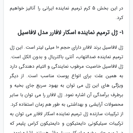
در این بخش 5 کرم ترمیم نماینده ایرانی را آنالیز خواهیم
کرد.
1- ژل ترمیم نماینده اسکار لافارر مدل لافاسیل
ژل لافاسیل برند لافارر دارای حجم 10 میلی لیتر است. این ژل
ترمیم نماینده ضدالتهاب، آنتی باکتریال و بدون الکل است.
ژل لافاسیل خاصیت مرطوب نمایندگی و التیام دهندگی دارد
به همین علت برای انواع پوست مناسب است. از دیگر
ویژگی های این ژل می توان به بهبود سریع جای بخیه و
برطرف برآمدگی آن اشاره نمود. ژل لافارر را می توان با سایر
محصولات آرایشی و بهداشتی به طور هم زمان استفاده کرد.
از ترکیبات سازنده ژل ترمیم نماینده اسکار لافارر می توان به
ترکیبات سیلیکونی دایمتیکون و دایمتیکون کراس پلیمر که
در ترمیم جای بخیه و اسکار بسیار مؤثر هستند، اشاره نمود.