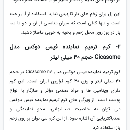
این ژل برای زخم های باز کاربردی ندارد. استفاده از آن راحت
است و تنها کافی است که میزان مناسبی از آن را دو تا سه
بار در روز روی محل زخم و بخیه به خوبی ماساژ دهید.
2- کرم ترمیم نماینده فیس دوکس مدل
Cicasome حجم 30 میلی لیتر
کرم ترمیم نماینده فیس دوکس مدل Cicasome nv در حجم
30 میلی لیتر و وزن 30 گرم فراوری ایران است. این کرم
دارای ویتامین ها و مواد معدنی مؤثر و سازگار با انواع
پوست است. از ویژگی های کرم ترمیم نماینده فیس دوکس
می توان به خاصیت ضدالتهابی، محو نمایندگی و
ضدباکتریایی آن اشاره نمود. از این کرم می توان بر روی زخم
باز استفاده کرد.