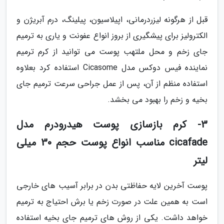
قبل از هرگونه لیزردرمانی، اپیلاسیون، پیلینگ، درم آبریژن و
الکترولیز برای پیشگیری از بروز انواع عفونت و یاری به ترمیم
جای زخم و محل ملتهب پوست می توانید از کرم ترمیم
نماینده فیس دوکس مدل Cicasome استفاده کرد بعلاوه
استفاده منظم از آن، پس از عمل جراحی سرعت ترمیم جای
بخیه و زخم را بهبود می بخشد.
3- کرم بازسازی پوست هیدرودرم مدل
cicafade مناسب انواع پوست حجم 30 میلی
لیتر
پوست آخرین لایه حفاظتی بدن در برابر آسیب های خارجی
است به همین علت در صورت زخم یا برش احتیاج به ترمیم
خواهد داشت. یکی از روش های ترمیم جای بخیه استفاده