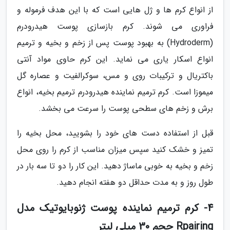
از انواع کرم ها و ژل هایی است که با این هدف فرموله و
فراوری می شوند. کرم بازسازی پوست هیدرودرم
(Hydroderm) به بهبود پوست پس از زخم و بخیه و ترمیم
انواع اسکار یاری می نماید. این کرم حاوی مواد آنتی
باکتریال و ترکیبات روی و مس، سوکرالفیت و عصاره گل
میموزا است. کرم ترمیم نماینده هیدرودرم ترمیم بخیه، انواع
برش و زخم های سطحی پوست را سرعت می بخشد.
قبل از استفاده دست های خود را بشویید، محل بخیه را
تمیز و خشک کنید سپس میزان مناسب از کرم را روی محل
زخم و بخیه به خوبی ماساژ دهید. این کار را دو تا سه بار در
طول روز و به مدت حداقل دو هفته انجام دهید.
4- کرم ترمیم نماینده پوست ژنوبایوتیک مدل
Rpairing حجم 30 میلی لیتر