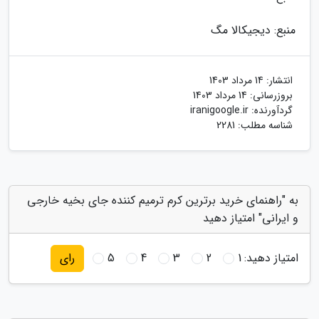
منبع: دیجیکالا مگ
انتشار:
14 مرداد 1403
بروزرسانی:
14 مرداد 1403
گردآورنده:
iranigoogle.ir
شناسه مطلب: 2281
به "راهنمای خرید برترین کرم ترمیم کننده جای بخیه خارجی
و ایرانی" امتیاز دهید
امتیاز دهید:
1
2
3
4
5
رای