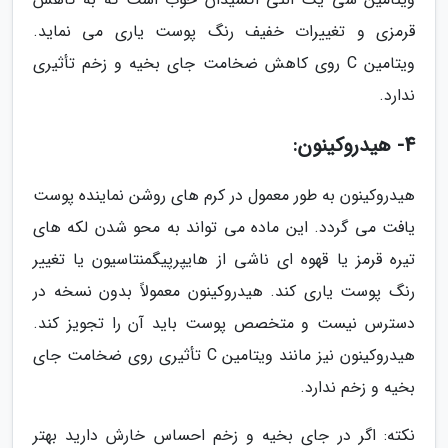
قرمزی و تغییرات خفیف رنگ پوست یاری می نماید.
ویتامین C روی کاهش ضخامت جای بخیه و زخم تأثیری
ندارد.
4- هیدروکینون:
هیدروکینون به طور معمول در کرم های روشن نماینده پوست
یافت می گردد. این ماده می تواند به محو شدن لکه های
تیره قرمز یا قهوه ای ناشی از هایپرپیگمنتاسیون یا تغییر
رنگ پوست یاری کند. هیدروکینون معمولاً بدون نسخه در
دسترس نیست و متخصص پوست باید آن را تجویز کند.
هیدروکینون نیز مانند ویتامین C تأثیری روی ضخامت جای
بخیه و زخم ندارد.
نکته: اگر در جای بخیه و زخم احساس خارش دارید بهتر