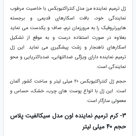
ژل ترمیم نماینده مرز مدل کنتراکتیوبکس با خاصیت مرطوب
نمایندگی خود، بافت اسکارهای قدیمی و برجسته
هایپرتروفیک را به مرورزمان نرم، صاف و یکدست می نماید
بعلاوه در صورت استفاده درست و به موقع از تشکیل
اسکارهای ناهنجار و زشت پیشگیری می نماید. این ژل
ترمیم نماینده دارای ویژگی ضدالتهابی، ضدباکتریایی و محو
نمایندگی است.
حجم ژل کنتراکتیوبکس 20 میلی لیتر و ساخت کشور آلمان
است. این ژل با انواع پوست های چرب، خشک، حساس و
معمولی سازگار است.
3- کرم ترمیم نماینده اون مدل سیکالفیت پلاس
حجم 40 میلی لیتر