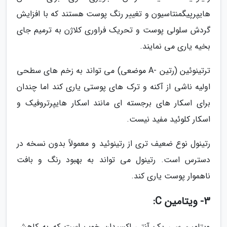
هایپرپیگمنتاسیون و تغییر رنگ پوست هستند که با افزایش
گردش سلولی پوست و تحریک فراوری کلاژن به ترمیم جای
بخیه یاری می نمایند.
ترتینوئین (رتین -A موضعی) می تواند به زخم های سطحی
اولیه ناشی از آکنه و ترک های پوستی یاری کند اما چندان
برای اسکار های برجسته ای مانند اسکار هایپرتروفیک و
اسکار کلوئید مفید نیست.
رتینول نوع ضعیف تری از رتینوئید و معمولاً بدون نسخه در
دسترس است. رتینول می تواند به بهبود رنگ و بافت
ناهموار پوست یاری کند.
3- ویتامین C:
ویتامین سی یک آنتی اکسیدان خوب است که به کاهش