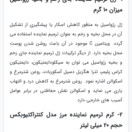
میزان 10 گرم
ژل رژواسیل به منظور کاهش اسکار یا پیشگیری از تشکیل
آن در محل بخیه و زخم به عنوان ترمیم نماینده استفاده می
گردد. ویتامین C موجود در آن باعث روشن شدن پوست
محل بخیه دارد. از دیگر ترکیبات ژل ترمیم نماینده جای زخم
و بخیه رژواسیل می توان به سیکلودایمتیکون، دایمتیکون
کراس پلیمر، تترا هگزیل دسیل آسکوربات، روغن شترمرغ و
اسکوالن اشاره نمود. روغن شترمرغ به کاهش درد و التهاب
یاری می نماید و اسکوالن نقش حفاظتی در برابر عوامل
آسیب های خارجی دارد.
2- کرم ترمیم نماینده مرز مدل کنتراکتیوبکس
حجم 20 میلی لیتر