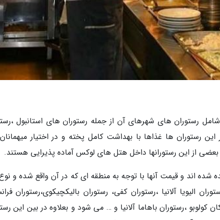
شامل رستوران های شهرهای آن از جمله رستوران های استانبول ،رستو
 این رستوران ها غذاها با بهداشت کامل پخته و در اختیار میهمانان ق
 و بعضی از این رستورانها داخل هتل های لوکس آماده پذیرایی هستند.
ه شده اند و قیمت آنها با توجه به منطقه ای که در آن واقع شده و نوع
توران الیویا آلانیا ،رستوران کفی، رستوران بالیکچیکوی،رستوران فرا
ان کولوبو ،رستوران باهاما آلانیا و … می شود و بعلاوه در بین این رست