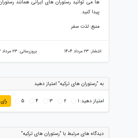
ها می توانید رستوران های ایرانی همانند رستوران 
پیدا کنید.
منبع: لذت سفر
انتشار:
23 مرداد 1404
بروزرسانی:
23 مرداد 1404
به "رستوران های ترکیه" امتیاز دهید
امتیاز دهید:
1
2
3
4
5
رای
دیدگاه های مرتبط با "رستوران های ترکیه"