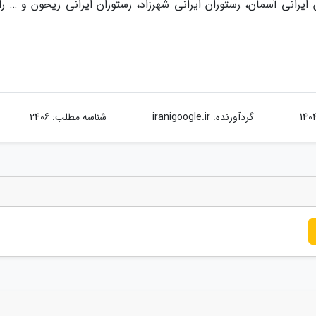
ایرانی آسمان، رستوران ایرانی شهرزاد، رستوران ایرانی ریحون و … را
گردآورنده:
iranigoogle.ir
شناسه مطلب: 2406