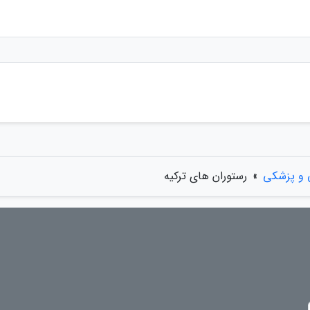
 و پزشکی
»
رستوران های ترکیه