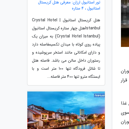
تور استانبول ارزان: معرفی هتل کریستال
استانبول ، 4 ستاره
هتل کریستال استانبول | Crystal Hotel
Istanbulهتل چهار ستاره کریستال استانبول
(Crystal Hotel Istanbul) به میزان یک
پیاده روی کوتاه با میدان تکسیمفاصله دارد
و دارای امکاناتی مانند استخر سرپوشیده و
رستوران داخل سالن می باشد. فاصله هتل
تا شاتل فرودگاه تنها 100 متر است و با
ران
ایستگاه مترو تنها 400 متر فاصله...
رار
 غذا
نسوی
وران