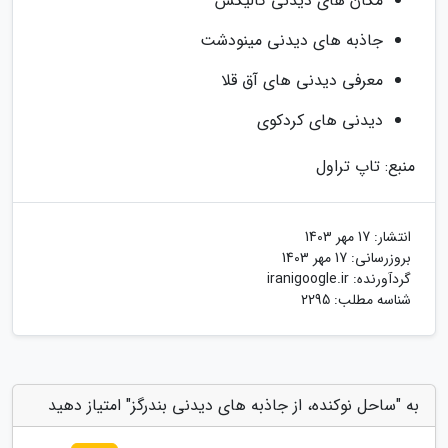
مکان های دیدنی گالیکش
جاذبه های دیدنی مینودشت
معرفی دیدنی های آق قلا
دیدنی های کردکوی
منبع: تاپ تراول
انتشار:
17 مهر 1403
بروزرسانی:
17 مهر 1403
گردآورنده:
iranigoogle.ir
شناسه مطلب: 2295
به "ساحل نوکنده، از جاذبه های دیدنی بندرگز" امتیاز دهید