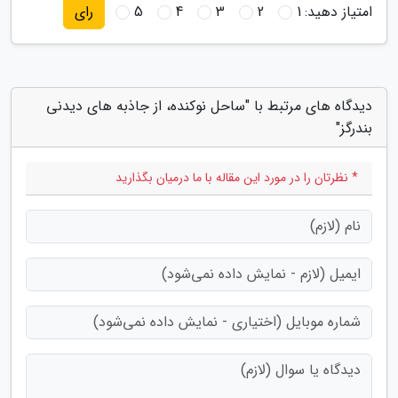
امتیاز دهید:
1
2
3
4
5
رای
دیدگاه های مرتبط با "ساحل نوکنده، از جاذبه های دیدنی
بندرگز"
* نظرتان را در مورد این مقاله با ما درمیان بگذارید