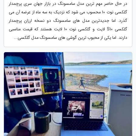
در حال حاضر مهم ترین مدل سامسونگ در بازار جهان سری پرچمدار
گلکسی نوت 10 محسوب می شود که نزدیک به سه ماه از عرضه آن می
گذرد. اما جدیدترین مدل های سامسونگ دو نسخه ارزان پرچمدار
گلکسی S10 لایت و گلکسی نوت 10 لایت هستند که قیمت مناسبی
دارند. اما یکی از محبوب ترین گوشی های سامسونگ مدل گلکسی...