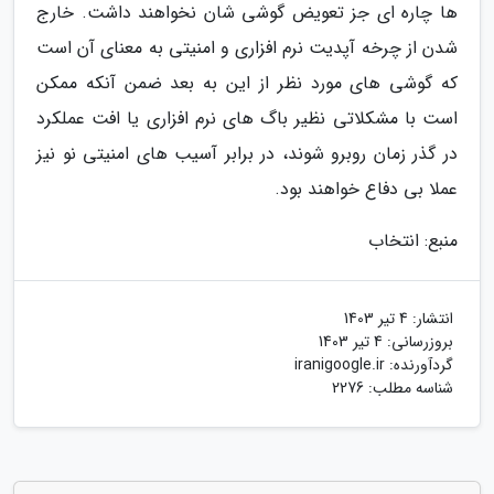
ها چاره ای جز تعویض گوشی شان نخواهند داشت. خارج
شدن از چرخه آپدیت نرم افزاری و امنیتی به معنای آن است
که گوشی های مورد نظر از این به بعد ضمن آنکه ممکن
است با مشکلاتی نظیر باگ های نرم افزاری یا افت عملکرد
در گذر زمان روبرو شوند، در برابر آسیب های امنیتی نو نیز
عملا بی دفاع خواهند بود.
منبع: انتخاب
انتشار:
4 تیر 1403
بروزرسانی:
4 تیر 1403
گردآورنده:
iranigoogle.ir
شناسه مطلب: 2276