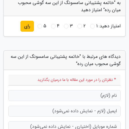
به "خاتمه پشتیبانی سامسونگ از این سه گوشی محبوب
میان رده" امتیاز دهید
امتیاز دهید:
1
2
3
4
5
رای
دیدگاه های مرتبط با "خاتمه پشتیبانی سامسونگ از این سه
گوشی محبوب میان رده"
* نظرتان را در مورد این مقاله با ما درمیان بگذارید