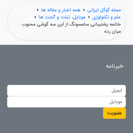
مجله گوگل ایرانی
»
همه اخبار و مقاله ها
»
علم و تکنولوژی
»
موبایل، تبلت و گجت ها
»
خاتمه پشتیبانی سامسونگ از این سه گوشی محبوب
میان رده
خبرنامه
عضویت