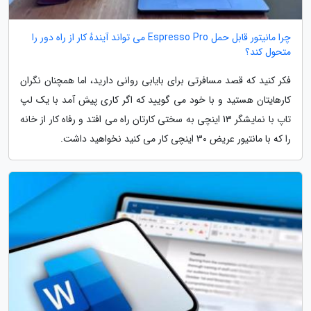
چرا مانیتور قابل حمل Espresso Pro می تواند آیندهٔ کار از راه دور را
متحول کند؟
فکر کنید که قصد مسافرتی برای بایابی روانی دارید، اما همچنان نگران
کارهایتان هستید و با خود می گویید که اگر کاری پیش آمد با یک لپ
تاپ با نمایشگر 13 اینچی به سختی کارتان راه می افتد و رفاه کار از خانه
را که با مانتیور عریض 30 اینچی کار می کنید نخواهید داشت.