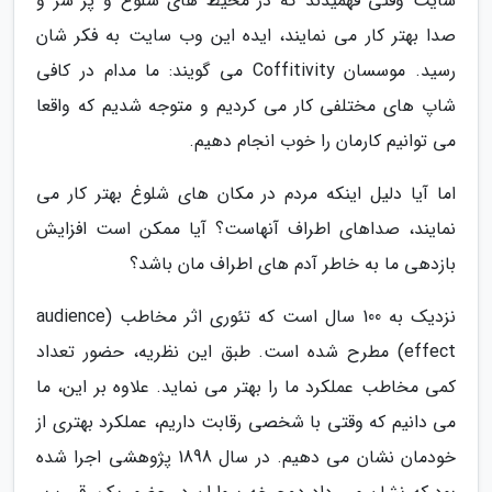
سایت وقتی فهمیدند که در محیط های شلوغ و پر سر و
صدا بهتر کار می نمایند، ایده این وب سایت به فکر شان
رسید. موسسان Coffitivity می گویند: ما مدام در کافی
شاپ های مختلفی کار می کردیم و متوجه شدیم که واقعا
می توانیم کارمان را خوب انجام دهیم.
اما آیا دلیل اینکه مردم در مکان های شلوغ بهتر کار می
نمایند، صداهای اطراف آنهاست؟ آیا ممکن است افزایش
بازدهی ما به خاطر آدم های اطراف مان باشد؟
نزدیک به 100 سال است که تئوری اثر مخاطب (audience
effect) مطرح شده است. طبق این نظریه، حضور تعداد
کمی مخاطب عملکرد ما را بهتر می نماید. علاوه بر این، ما
می دانیم که وقتی با شخصی رقابت داریم، عملکرد بهتری از
خودمان نشان می دهیم. در سال 1898 پژوهشی اجرا شده