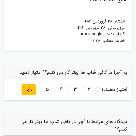
انتشار:
28 فروردین 1404
بروزرسانی:
28 فروردین 1404
گردآورنده:
iranigoogle.ir
شناسه مطلب: 2378
به "چرا در کافی شاپ ها بهتر کار می کنیم؟" امتیاز دهید
امتیاز دهید:
1
2
3
4
5
رای
دیدگاه های مرتبط با "چرا در کافی شاپ ها بهتر کار می
کنیم؟"