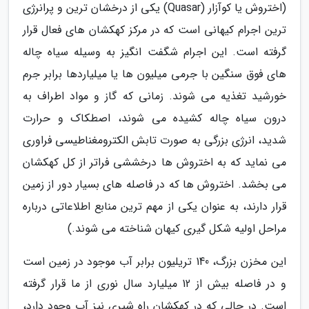
(اختروش یا کوآزار (Quasar) یکی از درخشان ترین و پرانرژی
ترین اجرام کیهانی است که در مرکز کهکشان های فعال قرار
گرفته است. این اجرام شگفت انگیز به وسیله سیاه چاله
های فوق سنگین با جرمی میلیون ها یا میلیاردها برابر جرم
خورشید تغذیه می شوند. زمانی که گاز و مواد اطراف به
درون سیاه چاله کشیده می شوند، اصطکاک و حرارت
شدید، انرژی بزرگی به صورت تابش الکترومغناطیسی فراوری
می نماید که به اختروش ها درخششی فراتر از کل کهکشان
می بخشد. اختروش ها که در فاصله های بسیار دور از زمین
قرار دارند، به عنوان یکی از مهم ترین منابع اطلاعاتی درباره
مراحل اولیه شکل گیری کیهان شناخته می شوند.)
این مخزن بزرگ، 140 تریلیون برابر آب موجود در زمین است
و در فاصله بیش از 12 میلیارد سال نوری از ما قرار گرفته
است. در حالی که در کهکشان راه شیری نیز آب وجود دارد،