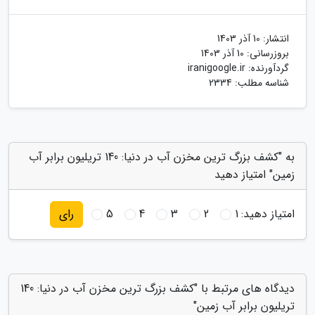
انتشار:
10 آذر 1403
بروزرسانی:
10 آذر 1403
گردآورنده:
iranigoogle.ir
شناسه مطلب: 2334
به "کشف بزرگ ترین مخزن آب در دنیا: 140 تریلیون برابر آب
زمین" امتیاز دهید
امتیاز دهید:
1
2
3
4
5
رای
دیدگاه های مرتبط با "کشف بزرگ ترین مخزن آب در دنیا: 140
تریلیون برابر آب زمین"