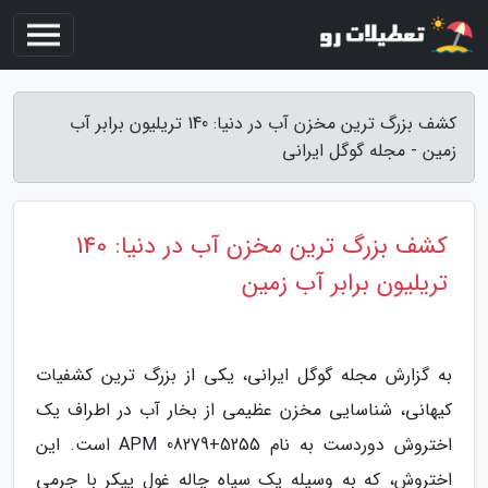
کشف بزرگ ترین مخزن آب در دنیا: 140 تریلیون برابر آب
زمین - مجله گوگل ایرانی
کشف بزرگ ترین مخزن آب در دنیا: 140
تریلیون برابر آب زمین
به گزارش مجله گوگل ایرانی، یکی از بزرگ ترین کشفیات
کیهانی، شناسایی مخزن عظیمی از بخار آب در اطراف یک
اختروش دوردست به نام APM 08279+5255 است. این
اختروش، که به وسیله یک سیاه چاله غول پیکر با جرمی