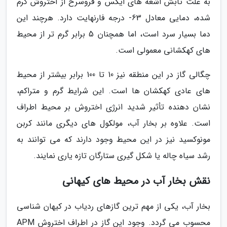
به علت تابش اشعه های ایکس و فروسرخ از اختروش گرم
شده، دمایی معادل 63- درجه فارنهایت دارد. هرچند این
دما بسیار سرد است، اما همچنان 5 برابر گرم تر از محیط
های کهکشانی معمولی است.
چگالی گاز در این منطقه نیز 10 تا 100 برابر بیشتر از محیط
های عادی کهکشان ها است. این شرایط گرم و متراکم،
نشان دهنده تأثیر شدید انرژی اختروش بر محیط اطراف
است. علاوه بر بخار آب، مولکول های دیگری مانند کربن
مونوکسید نیز در این محیط وجود دارند که می توانند به
رشد سیاه چاله یا شکل گیری ستارگان تازه یاری نمایند.
نقش بخار آب در محیط های کیهانی
بخار آب، یکی از مهم ترین گازهای ردیاب در کیهان شناسی
محسوب می گردد. وجود این گاز در اطراف اختروش APM