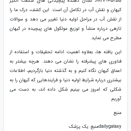
08279+5255، نشان دهنده پیچیدگی های شگفت انگیز
کیهان و نقش آب در تکامل آن است. این کشف، درک ما را
از نقش آب در مراحل اولیه دنیا تغییر می دهد و سوالات
تازهی درباره منشأ و توزیع مولکول های پیچیده در کیهان
مطرح می نماید.
این یافته ها، بعلاوه اهمیت ادامه تحقیقات و استفاده از
فناوری های پیشرفته را نشان می دهند. هرچه بیشتر به
اعماق کیهان نگاه کنیم و به گذشته دنیا بازگردیم، اطلاعات
بیشتری درباره شرایط اولیه دنیا و فرایندهایی که کیهان را به
شکلی که امروز می بینیم شکل داده اند، به دست می
آوریم.
منبع
dailygalaxy
منبع: یک پزشک