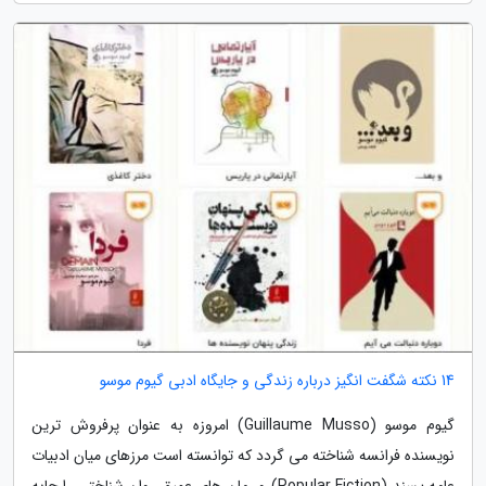
14 نکته شگفت انگیز درباره زندگی و جایگاه ادبی گیوم موسو
گیوم موسو (Guillaume Musso) امروزه به عنوان پرفروش ترین
نویسنده فرانسه شناخته می گردد که توانسته است مرزهای میان ادبیات
عامه پسند (Popular Fiction) و رمان های عمیق روان شناختی را جابه