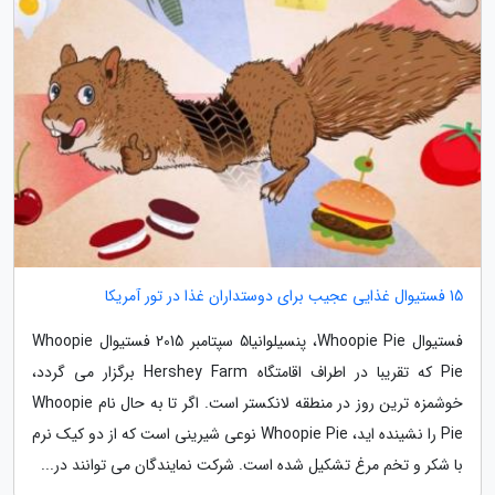
15 فستیوال غذایی عجیب برای دوستداران غذا در تور آمریکا
فستیوال Whoopie Pie، پنسیلوانیا5 سپتامبر 2015 فستیوال Whoopie
Pie که تقریبا در اطراف اقامتگاه Hershey Farm برگزار می گردد،
خوشمزه ترین روز در منطقه لانکستر است. اگر تا به حال نام Whoopie
Pie را نشینده اید، Whoopie Pie نوعی شیرینی است که از دو کیک نرم
با شکر و تخم مرغ تشکیل شده است. شرکت نمایندگان می توانند در...