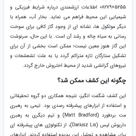
08279+5255 اطلاعات ارزشمندی درباره شرایط فیزیکی و
شیمیایی این محیط فراهم می نماید. بخار آب، همراه با
دیگر مولکول ها، نشانه ای از وجود گاز کافی برای سوخت
رسانی به سیاه چاله و رشد آن است. با این حال، سرنوشت
این گاز هنوز معین نیست؛ ممکن است بخشی از آن برای
تشکیل ستارگان تازه متراکم گردد یا به علت تشعشعات و
نیروهای گرانشی شدید از محیط اختروش خارج گردد.
چگونه این کشف ممکن شد؟
این کشف شگفت انگیز، نتیجه همکاری دو گروه تحقیقاتی
و استفاده از ابزارهای پیشرفته رصدی بود. تیمی به رهبری
مت بردفورد (Matt Bradford) و تیم دیگری به رهبری
داریوش لیس (Dariusz Lis)، از تکنولوژی های پیشرفته ای
برای مشاهده و تحلیل این پدیده استفاده کردند. ابزارهای