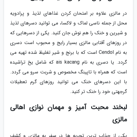
در مالزی علاوه بر امتحان کردن غذاهای لذیذ و پرادویه
محل از جمله ناسی لماک و لاکسا، می توانید دسرهای لذیذ
و شیرین و خنک را هم نوش جان کنید. یکی از دسرهایی که
در روزهای آفتابی مالزی بسیار رایج و محبوب است دسری
به نام Cendol است که با برنج و شیر تغلیظ شده تهیه می
گردد. یا دسری به نام ais kacang که شامل یخ تراشیده
است که همراه با تاپینگ مخصوص و شربت سرو می گردد.
با این دسرهای خنک می توانید روزهای گرم تعطیلات
گرجهتی خود را خنک تر کنید.
لبخند محبت آمیز و مهمان نوازی اهالی
مالزی
یکی از جذاب ترین تجربه ها در سفر به مالزی و کشف