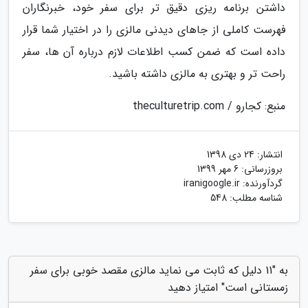
داشتن برنامه ریزی دقیق تر برای سفر خود، خبرنگاران
فهرست کاملی از جاهای دیدنی مالزی را در اختیار شما قرار
داده است که ضمن کسب اطلاعات لازم درباره آن ها، سفر
راحت تر و بهتری به مالزی داشته باشید.
منبع: کجارو / theculturetrip.com
انتشار:
24 دی 1398
بروزرسانی:
6 مهر 1399
گردآورنده:
iranigoogle.ir
شناسه مطلب: 548
به "11 دلیل که ثابت می نماید مالزی مقصد خوبی برای سفر
زمستانی است" امتیاز دهید