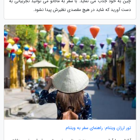
چین به خود جذب می نماید. با سفر به ماکائو می توانید تجربیاتی به
دست آورید که شاید در هیچ مقصدی نظیرش پیدا نشود.
تور ارزان ویتنام: راهنمای سفر به ویتنام