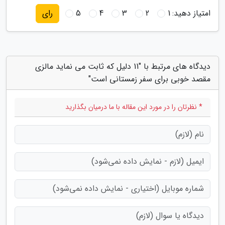
امتیاز دهید:
1
2
3
4
5
رای
دیدگاه های مرتبط با "11 دلیل که ثابت می نماید مالزی
مقصد خوبی برای سفر زمستانی است"
* نظرتان را در مورد این مقاله با ما درمیان بگذارید