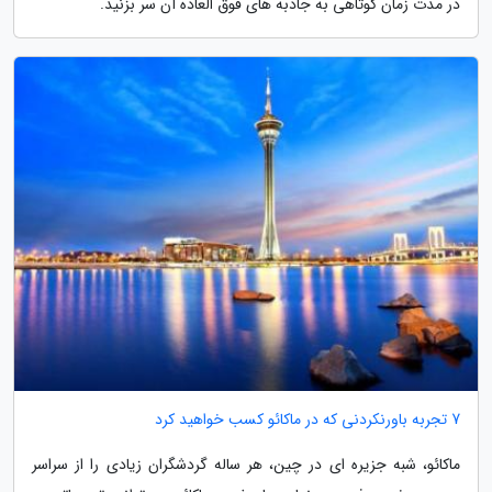
در مدت زمان کوتاهی به جاذبه های فوق العاده آن سر بزنید.
7 تجربه باورنکردنی که در ماکائو کسب خواهید کرد
ماکائو، شبه جزیره ای در چین، هر ساله گردشگران زیادی را از سراسر