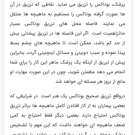
پزشک، بوتاکس را تزریق می نماید. نقاطی که تزریق در آن
ها صورت گرفته بوتاکس را مستقیم به ماهیچه ها منتقل
می نمایند. فاصله محل های تزریق بوتاکس بسیار
حائزاهمیت است. اگر این فاصله ها در تزریق پیشانی بیش
از حد کم باشد، ممکن است تا ماهیچه های چشم بسط
پیدا نموده و سبب دوبینی و مسائل اینچنینی گردد، بنابراین
پیش از تزریق از اینکه یک پزشک ماهر این کار را برای شما
انجام می دهد مطمئن شوید، چون در این صورت مهارت او
مانع از بروز هر مسئله ای خواهد شد.
درواقع تزریق صحیح بوتاکس یک هنر است. در شرایطی که
بعضی بیماران به از کار افتادن کامل ماهیچه ها براثر تزریق
بوتاکس احتیاج دارند بعضی دیگر فقط احتیاج به کمی
ضعف ماهیچه ای خواهند داشت که این مهم با تشخیص
پزشک محقق می گردد. پزشکان می توانند با تشخیص