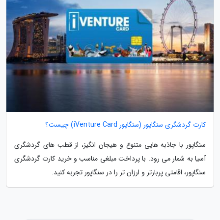
کارت گردشگری سنگاپور (سنگاپور iVenture Card) چیست؟
سنگاپور با جاذبه هایی متنوع و هیجان انگیز، از قطب های گردشگری
آسیا به شمار می رود. با پرداخت مبلغی مناسب و خرید کارت گردشگری
سنگاپور، اقامتی پربارتر و ارزان تر را در سنگاپور تجربه کنید.