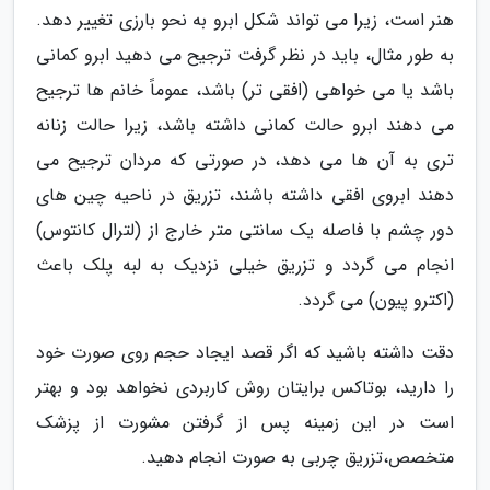
هنر است، زیرا مى تواند شکل ابرو به نحو بارزى تغییر دهد.
به طور مثال، باید در نظر گرفت ترجیح مى دهید ابرو کمانى
باشد یا می خواهی (افقى تر) باشد، عموماً خانم ها ترجیح
مى دهند ابرو حالت کمانى داشته باشد، زیرا حالت زنانه
ترى به آن ها مى دهد، در صورتى که مردان ترجیح مى
دهند ابروى افقى داشته باشند، تزریق در ناحیه چین هاى
دور چشم با فاصله یک سانتى متر خارج از (لترال کانتوس)
انجام می گردد و تزریق خیلى نزدیک به لبه پلک باعث
(اکترو پیون) می گردد.
دقت داشته باشید که اگر قصد ایجاد حجم روی صورت خود
را دارید، بوتاکس برایتان روش کاربردی نخواهد بود و بهتر
است در این زمینه پس از گرفتن مشورت از پزشک
متخصص،تزریق چربی به صورت انجام دهید.