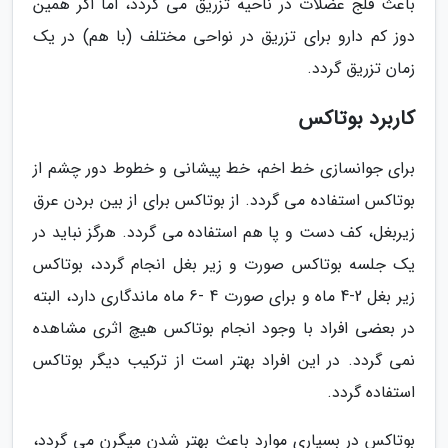
باعث فلج عضلات در ناحیه تزریق می گردد، اما اگر همین
دوز کم دارو براى تزریق در نواحى مختلف (با هم) در یک
زمان تزریق گردد.
کاربرد بوتاکس
براى جوانسازى خط اخم، خط پیشانى و خطوط دور چشم از
بوتاکس استفاده می گردد. از بوتاکس براى از بین بردن عرق
زیربغل، کف دست و پا هم استفاده می گردد. هرگز نباید در
یک جلسه بوتاکس صورت و زیر بغل انجام گردد، بوتاکس
زیر بغل 2-4 ماه و براى صورت 4 -6 ماه ماندگارى دارد، البته
در بعضى افراد با وجود انجام بوتاکس هیچ اثرى مشاهده
نمی گردد. در این افراد بهتر است از ترکیب دیگر بوتاکس
استفاده گردد.
بوتاکس در بسیارى موارد باعث بهتر شدن میگرن می گردد،