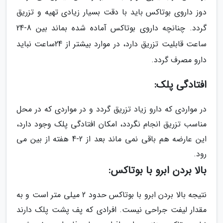
دوز داروى بوتاکس باید با دقت بسیار زیادى تهیه و تزریق
گردد. چنانچه داروى بوتاکس آماده شده بماند بین 8-24
ساعت قابلیت تزریق دارد، در موارد بیشتر از 24ساعت نباید
دارو مصرف گردد.
افتادگى پلک:
در مواردى که دارو زیاد تزریق گردد و در مواردى که در محل
مناسب تزریق انجام نگردد، امکان افتادگى پلک وجود دارد،
این عارضه هم باقى نمى ماند بعد از 2-4 هفته از بین می
رود.
بالا بردن ابرو با بوتاکس:
نتیجه بالا بردن ابرو با بوتاکس حدود 2 میلى متر است و به
مقدار لیفت جراحى نیست. افرادى که پف پشت پلک دارند