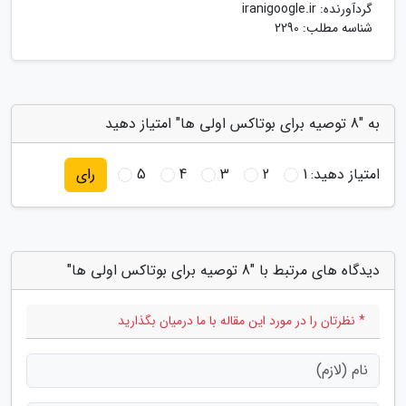
گردآورنده:
iranigoogle.ir
شناسه مطلب: 2290
به "8 توصیه برای بوتاکس اولی ها" امتیاز دهید
امتیاز دهید:
1
2
3
4
5
رای
دیدگاه های مرتبط با "8 توصیه برای بوتاکس اولی ها"
* نظرتان را در مورد این مقاله با ما درمیان بگذارید