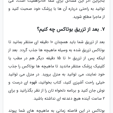
بنابراین اگر این مسائل برای شما حائزاهمیت است، می
توانید به راحتی درباره آن ها با پزشک خود صحبت کنید و
از ماجرا مطلع شوید.
7. بعد از تزریق بوتاکس چه کنیم؟
بعد از تزریق شما باید همچنان 10 دقیقه ای منتظر بمانید تا
بوتاکس تزریق شده به وسیله ماهیچه ها جذب گردد. بعد از
اینکه پس از تزریق 10 تا 15 دقیقه دیگر هم در مطب یا
کلینیک پزشک منتظر ماندید تا ماهیچه ها بوتاکس را جذب
خود نمایند، می توانید به منزل بروید. در منزل می توانید
خیلی راحت آشپزی کنید، کتاب بخوانید، قهوه ای درست و
نوش جان کنید و برنامه دلخواه تان را از نظر بگذرانید و برای
2 ساعت آینده هیچ دغدغه ای نداشته باشید.
بوتاکس در این فاصله زمانی به ماهیچه های شما پیوند