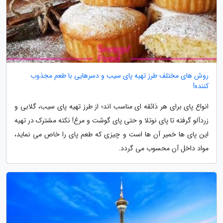
روش های مختلف طرز تهیه پای سیب و دسرهایی با طعم مجذوب
کننده!
انواع پای برای هر ذائقه ای مناسب اند؛ از طرز تهیه پای سیب، گلابی و
زردآلو گرفته تا پای نوتلا و حتی پای گوشت و مرغ! نکته مشترک در تهیه
این پای ها خمیر آن ها است و چیزی که طعم پای را خاص می نماید،
مواد داخل آن محسوب می گردد.