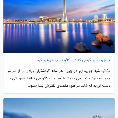
7 تجربه باورنکردنی که در ماکائو کسب خواهید کرد
ماکائو، شبه جزیره ای در چین، هر ساله گردشگران زیادی را از سراسر
چین به خود جذب می نماید. با سفر به ماکائو می توانید تجربیاتی به
دست آورید که شاید در هیچ مقصدی نظیرش پیدا نشود.