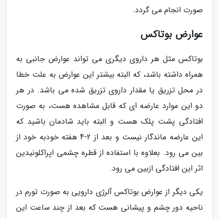
صورت انجام می گردد.
عوارض بوتاکس
بوتاکس مثل هر داروى دیگرى مى تواند عوارض جانبی به
همراه داشته باشد، که البته بیشتر این عوارض به علت خطا
در محل تزریق یا مقدار داروى تزریق شده می باشد. در هر
دو این موارد عارضه اى که قابل مشاهده هست، به صورت
افتادگى پشت پلک هست و البته باید شادمان باشید که
این عارضه ماندگار نیست و بعد از 2-4 هفته خودبه خود از
بین مى رود. بعلاوه با استفاده از قطره چشمى اپراکلونیدین
اثر این افتادگى ازبین مى رود.
یکى دیگر از عوارض بوتاکس آلرژى دارویى به صورت تورم در
ناحیه دور چشم و پیشانى هست که بعد از چند ساعت این