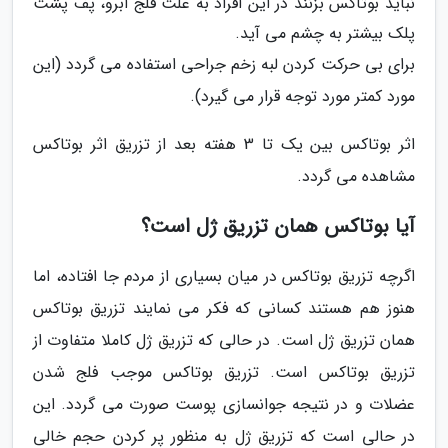
نباید بوتاکس بزنند در این افراد به علت فلج ابرو، پف پشت
پلک بیشتر به چشم می آید.
براى بى حرکت کردن لبه زخم جراحى استفاده می گردد (این
مورد کمتر مورد توجه قرار می گیرد).
اثر بوتاکس بین یک تا 3 هفته بعد از تزریق اثر بوتاکس
مشاهده می گردد.
آیا بوتاکس همان تزریق ژل است؟
اگرچه تزریق بوتاکس در میان بسیاری از مردم جا افتاده، اما
هنوز هم هستند کسانی که فکر می نمایند تزریق بوتاکس
همان تزریق ژل است. در حالی که تزریق ژل کاملا متفاوت از
تزریق بوتاکس است. تزریق بوتاکس موجب فلج شدن
عضلات و در نتیجه جوانسازی پوست صورت می گردد. این
در حالی است که تزریق ژل به منظور پر کردن حجم خالی