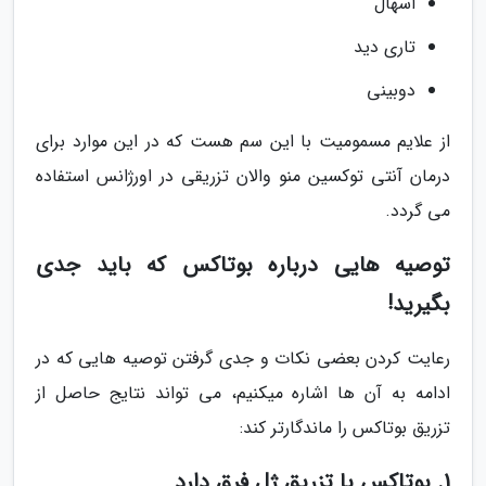
اسهال
تارى دید
دوبینى
از علایم مسمومیت با این سم هست که در این موارد براى
درمان آنتى توکسین منو والان تزریقى در اورژانس استفاده
می گردد.
توصیه هایی درباره بوتاکس که باید جدی
بگیرید!
رعایت کردن بعضی نکات و جدی گرفتن توصیه هایی که در
ادامه به آن ها اشاره میکنیم، می تواند نتایج حاصل از
تزریق بوتاکس را ماندگارتر کند:
1. بوتاکس با تزریق ژل فرق دارد