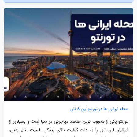
محله ایرانی ها در تورنتو این 8 تان
تورنتو یکی از محبوب ترین مقاصد مهاجرتی در دنیا است و بسیاری از
ایرانیان این شهر را به علت کیفیت بالای زندگی، امنیت مثال زدنی،