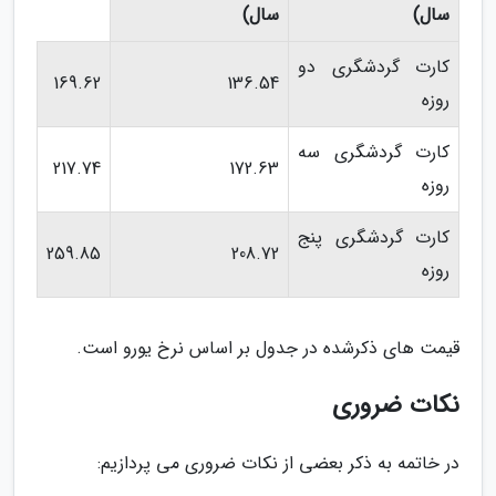
سال)
سال)
کارت گردشگری دو
169.62
136.54
روزه
کارت گردشگری سه
217.74
172.63
روزه
کارت گردشگری پنج
259.85
208.72
روزه
قیمت های ذکرشده در جدول بر اساس نرخ یورو است.
نکات ضروری
در خاتمه به ذکر بعضی از نکات ضروری می پردازیم: