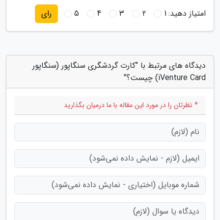
امتیاز دهید:
1
2
3
4
5
رای
دیدگاه های مرتبط با "کارت گردشگری سنگاپور (سنگاپور
iVenture Card) چیست؟"
* نظرتان را در مورد این مقاله با ما درمیان بگذارید