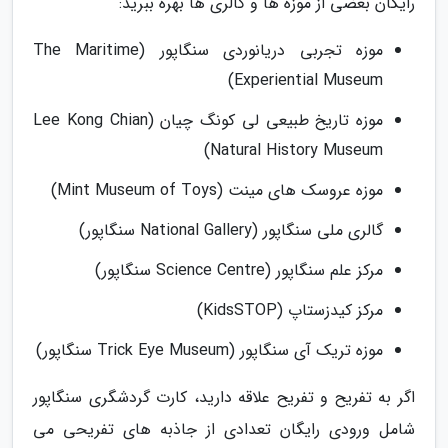
رایگان بعضی از موزه ها و گالری ها بهره ببرید:
موزه تجربی دریانوردی سنگاپور (The Maritime
Experiential Museum)
موزه تاریخ طبیعی لی کونگ چیان (Lee Kong Chian
Natural History Museum)
موزه عروسک های مینت (Mint Museum of Toys)
گالری ملی سنگاپور (National Gallery سنگاپور)
مرکز علم سنگاپور (Science Centre سنگاپور)
مرکز کیدزستاپ (KidsSTOP)
موزه تریک آی سنگاپور (Trick Eye Museum سنگاپور)
اگر به تفریح و تفریح علاقه دارید، کارت گردشگری سنگاپور
شامل ورودی رایگان تعدادی از جاذبه های تفریحی می