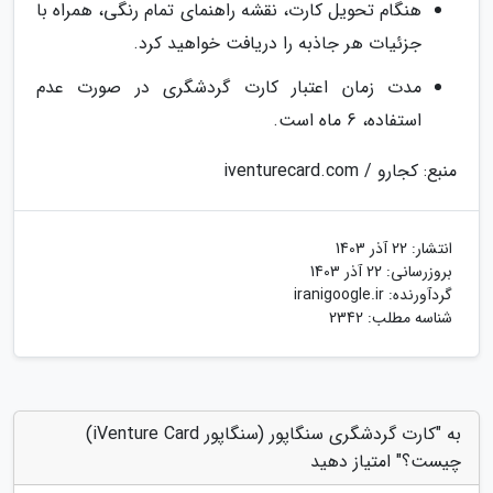
هنگام تحویل کارت، نقشه راهنمای تمام رنگی، همراه با
جزئیات هر جاذبه را دریافت خواهید کرد.
مدت زمان اعتبار کارت گردشگری در صورت عدم
استفاده، 6 ماه است.
منبع: کجارو / iventurecard.com
انتشار:
22 آذر 1403
بروزرسانی:
22 آذر 1403
گردآورنده:
iranigoogle.ir
شناسه مطلب: 2342
به "کارت گردشگری سنگاپور (سنگاپور iVenture Card)
چیست؟" امتیاز دهید