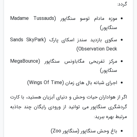
گردد:
موزه مادام توسو سنگاپور (Madame Tussauds
سنگاپور)
سکوی بازدید سندز اسکای پارک (Sands SkyPark
Observation Deck)
مرکز تفریحی مگاباونس سنگاپور (MegaBounce
سنگاپور)
اجرای شبانه بال های زمان (Wings Of Time)
اگر از هواداران حیات وحش و دنیای آبزیان هستید، با کارت
گردشگری سنگاپور می توانید از ورودی رایگان چند جاذبه
مرتبط بهره ببرید:
باغ وحش سنگاپور (سنگاپور Zoo)