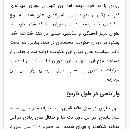
زیادی را به خود دیده. اما این شهر در دوران امپراتوری
گوپت، یکی از قدرتمندترین امپراتوری های هند، به اوج
شکوفایی خود رسید. در این دوران بود که شهر بنارس به
عنوان مرکز فرهنگی و مذهبی مهمی در هند شناخته شد.
بعلاوه در دوران حکومت مسلمانان در هند، بنارس هم تحت
تأثیر سیاست های دینی این حکومت نهاده شد و بعضی از
مساجد مهم این شهر در این دوران بنا شدند. در ادامه با
جزئیات بیشتری به سیر تحول تاریخی واراناسی می
پردازیم.
واراناسی در طول تاریخ
شهر بنارس در سال 590 قمری، به تصرف معزالدین محمد
سام عایدی. در این دوره بت ها و تمثال های زیادی در این
منطقه شکسته و ویران شدند. اما حدود 346 سال پس از