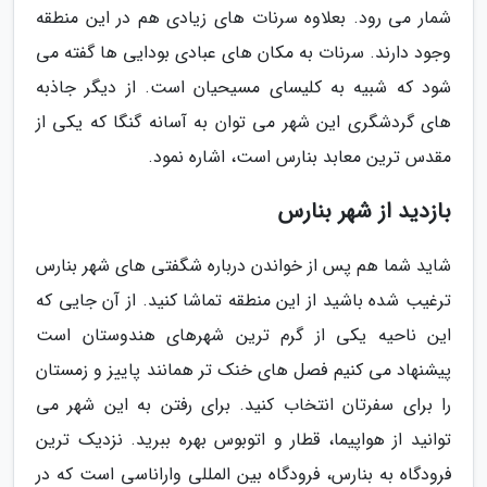
شمار می رود. بعلاوه سرنات های زیادی هم در این منطقه
وجود دارند. سرنات به مکان های عبادی بودایی ها گفته می
شود که شبیه به کلیسای مسیحیان است. از دیگر جاذبه
های گردشگری این شهر می توان به آسانه گنگا که یکی از
مقدس ترین معابد بنارس است، اشاره نمود.
بازدید از شهر بنارس
شاید شما هم پس از خواندن درباره شگفتی های شهر بنارس
ترغیب شده باشید از این منطقه تماشا کنید. از آن جایی که
این ناحیه یکی از گرم ترین شهرهای هندوستان است
پیشنهاد می کنیم فصل های خنک تر همانند پاییز و زمستان
را برای سفرتان انتخاب کنید. برای رفتن به این شهر می
توانید از هواپیما، قطار و اتوبوس بهره ببرید. نزدیک ترین
فرودگاه به بنارس، فرودگاه بین المللی واراناسی است که در