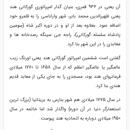
آن یعنی در 936 قمری، بنیان گذار امپراتوری گورکانی هند
یعنی ظهیرالدین محمد بابر، شهر واراناسی را به قلمرو خود
اضافه نمود. بعلاوه بعد از او و در دوره اکبر شاه (سومین
پادشاه سلسله گورکانی)، راجه جی سینگه رصدخانه ها و
معابدی را در این شهر بنا کرد.
گفتنی است ششمین امپراتور گورکانی هند یعنی اورنگ زیب
عالمگیر یا عالمگیر اعظم که از سال 1658 تا 1770 میلادی
فرمانروای هند بود، مسجدی را به جای یکی از معابد قدیم
هندی بنا کرد.
در سال 1775 میلادی هم شهر بنارس به بریتانیا (بزرگ ترین
استعمارگر دنیا در آن دوره) واگذار شد اما خاتمه در سال
1950 میلادی دوباره به اتحادیه هند پیوست.