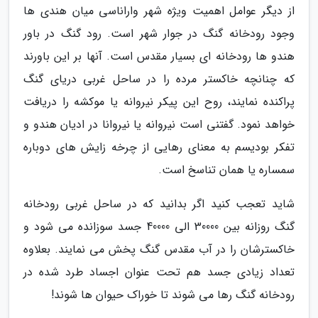
از دیگر عوامل اهمیت ویژه شهر واراناسی میان هندی ها
وجود رودخانه گنگ در جوار شهر است. رود گنگ در باور
هندو ها رودخانه ای بسیار مقدس است. آنها بر این باورند
که چنانچه خاکستر مرده را در ساحل غربی دریای گنگ
پراکنده نمایند، روح این پیکر نیروانه یا موکشه را دریافت
خواهد نمود. گفتنی است نیروانه یا نیروانا در ادیان هندو و
تفکر بودیسم به معنای رهایی از چرخه زایش های دوباره
سمساره یا همان تناسخ است.
شاید تعجب کنید اگر بدانید که در ساحل غربی رودخانه
گنگ روزانه بین 30000 الی 40000 جسد سوزانده می شود و
خاکسترشان را در آب مقدس گنگ پخش می نمایند. بعلاوه
تعداد زیادی جسد هم تحت عنوان اجساد طرد شده در
رودخانه گنگ رها می شوند تا خوراک حیوان ها شوند!