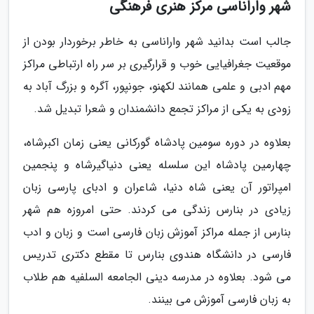
شهر واراناسی مرکز هنری فرهنگی
جالب است بدانید شهر واراناسی به خاطر برخوردار بودن از
موقعیت جغرافیایی خوب و قرارگیری بر سر راه ارتباطی مراکز
مهم ادبی و علمی همانند لکهنو، جونپور، آگره و بزرگ آباد به
زودی به یکی از مراکز تجمع دانشمندان و شعرا تبدیل شد.
بعلاوه در دوره سومین پادشاه گورکانی یعنی زمان اکبرشاه،
چهارمین پادشاه این سلسله یعنی دنیاگیرشاه و پنجمین
امپراتور آن یعنی شاه دنیا، شاعران و ادبای پارسی زبان
زیادی در بنارس زندگی می کردند. حتی امروزه هم شهر
بنارس از جمله مراکز آموزش زبان فارسی است و زبان و ادب
فارسی در دانشگاه هندوی بنارس تا مقطع دکتری تدریس
می شود. بعلاوه در مدرسه دینی الجامعه السلفیه هم طلاب
به زبان فارسی آموزش می بینند.