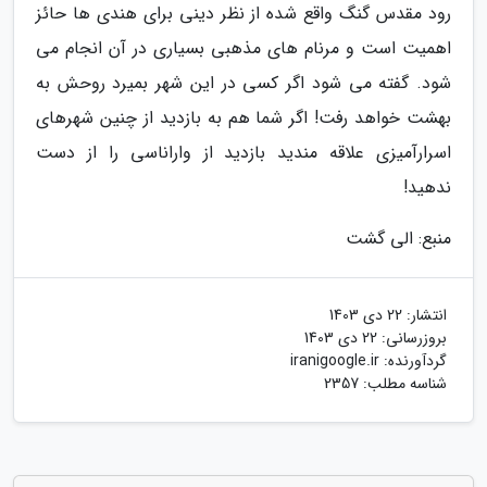
رود مقدس گنگ واقع شده از نظر دینی برای هندی ها حائز
اهمیت است و مرنام های مذهبی بسیاری در آن انجام می
شود. گفته می شود اگر کسی در این شهر بمیرد روحش به
بهشت خواهد رفت! اگر شما هم به بازدید از چنین شهرهای
اسرارآمیزی علاقه مندید بازدید از واراناسی را از دست
ندهید!
منبع: الی گشت
انتشار:
22 دی 1403
بروزرسانی:
22 دی 1403
گردآورنده:
iranigoogle.ir
شناسه مطلب: 2357