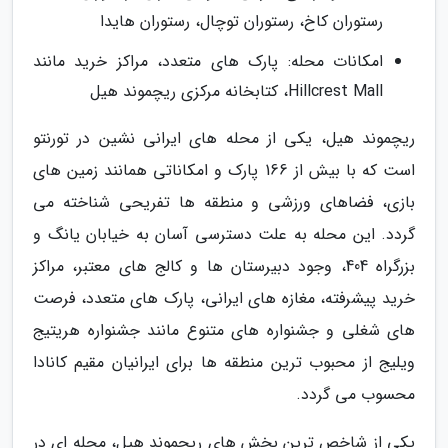
رستوران کاخ، رستوران توچال، رستوران هایدا
امکانات محله: پارک های متعدد، مراکز خرید مانند
Hillcrest Mall، کتابخانه مرکزی ریچموند هیل
ریچموند هیل، یکی از محله های ایرانی نشین در تورنتو
است که با بیش از 166 پارک و امکاناتی همانند زمین های
بازی، فضاهای ورزشی و منطقه ها تفریحی شناخته می
گردد. این محله به علت دسترسی آسان به خیابان یانگ و
بزرگراه 404، وجود دبیرستان ها و کالج های معتبر، مراکز
خرید پیشرفته، مغازه های ایرانی، پارک های متعدد، فرصت
های شغلی و جشنواره های متنوع مانند جشنواره هریتیج
ویلیج از محبوب ترین منطقه ها برای ایرانیان مقیم کانادا
محسوب می گردد.
یکی از شاخص ترین بخش های ریچموند هیل، محله ای در