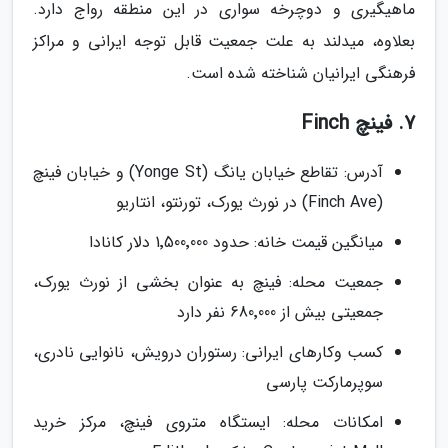
ماهیگیری و دوچرخه سواری در این منطقه رواج دارد.
بعلاوه، میدلند به علت جمعیت قابل توجه ایرانی و مراکز
فرهنگی ایرانیان شناخته شده است.
7. فینچ Finch
آدرس: تقاطع خیابان یانگ (Yonge St) و خیابان فینچ
(Finch Ave) در نورث یورک، تورنتو، انتاریو
میانگین قیمت خانه: حدود 1٬500٬000 دلار کانادا
جمعیت محله: فینچ به عنوان بخشی از نورث یورک،
جمعیتی بیش از 680٬000 نفر دارد
کسب وکارهای ایرانی: رستوران درویش، نانوایی نادری،
سوپرمارکت پارسی
امکانات محله: ایستگاه متروی فینچ، مرکز خرید