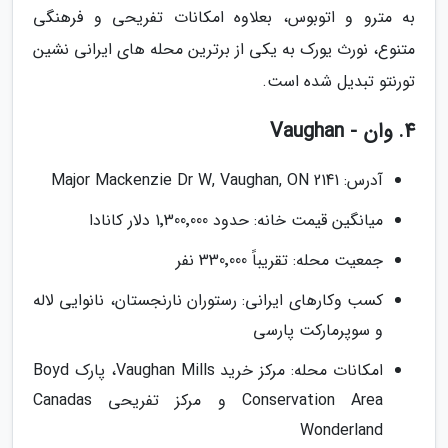
به مترو و اتوبوس، بعلاوه امکانات تفریحی و فرهنگی
متنوع، نورث یورک به یکی از برترین محله های ایرانی نشین
تورنتو تبدیل شده است.
4. وان - Vaughan
آدرس: 2141 Major Mackenzie Dr W, Vaughan, ON
میانگین قیمت خانه: حدود 1٬300٬000 دلار کانادا
جمعیت محله: تقریباً 330٬000 نفر
کسب وکارهای ایرانی: رستوران نارنجستان، نانوایی لاله
و سوپرمارکت پارسی
امکانات محله: مرکز خرید Vaughan Mills، پارک Boyd
Conservation Area و مرکز تفریحی Canadas
Wonderland