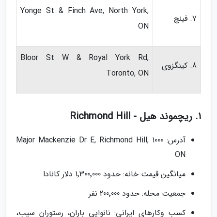
Yonge St & Finch Ave, North York,
7. فینچ
ON
Bloor St W & Royal York Rd,
8. کینگزوی
Toronto, ON
1. ریچموند هیل - Richmond Hill
آدرس: 1000 Major Mackenzie Dr E, Richmond Hill,
ON
میانگین قیمت خانه: حدود 1٬300٬000 دلار کانادا
جمعیت محله: حدود 200٬000 نفر
کسب وکارهای ایرانی: نانوایی باران، رستوران سیب،