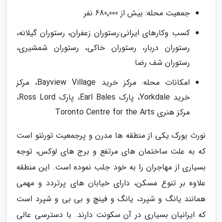
جمعیت محله: بیش از 680٬000 نفر
کسب وکارهای ایرانی:رستوران زعفران، رستوران گیلانه،
رستوران دربار، رستوران خاکی، رستوران شمشیری،
رستوران شف رضا
امکانات محله: مرکز خرید Bayview Village، مرکز
خرید Yorkdale، پارک Earl Bales، پارک Ross Lord،
مرکز هنری Toronto Centre for the Arts
نورث یورک یکی از منطقه ها مدرن و پرجمعیت تورنتو است
که به علت ساختمان های مرتفع و برج های لوکس، توجه
بسیاری از مهاجران را به خود جلب نموده است. این منطقه
علاوه بر تنوع مسکن، دارای خیابان های پرتردد و مهمی
همانند یانگ و شپرد، یانگ و فینچ و بی بی و شپرد است
که ایرانیان بسیاری در آن سکونت دارند. با دسترسی عالی