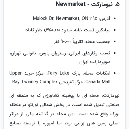
5. نیومارکت - Newmarket
آدرس: 395 Mulock Dr, Newmarket, ON
میانگین قیمت خانه: حدود 1٬350٬000 دلار کانادا
جمعیت محله: تقریباً 90٬000 نفر
کسب وکارهای ایرانی: رستوران پارس، نانوایی تهران،
سوپرمارکت ایران
امکانات محله: پارک Fairy Lake، مرکز خرید Upper
Canada Mall، مرکز تفریحی Ray Twinney Complex
نیومارکت، محله ای با پیشینه کشاورزی که به منطقه ای
صنعتی تبدیل شده است، در بخش شمالی تورنتو در منطقه
یورک واقع شده است. این محله در گذشته یکی از مراکز
اصلی زمین های زراعی بود، اما امروزه با توسعه صنایع