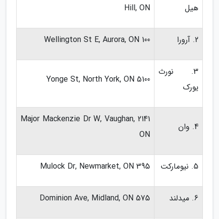
هیل
Hill, ON
2. آرورا
100 Wellington St E, Aurora, ON
3. نورث
5100 Yonge St, North York, ON
یورک
2141 Major Mackenzie Dr W, Vaughan,
4. وان
ON
5. نیومارکت
395 Mulock Dr, Newmarket, ON
6. میدلند
575 Dominion Ave, Midland, ON