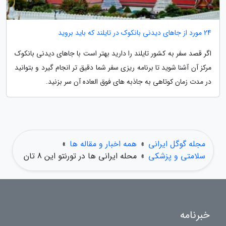
24 مورد از جاهای دیدنی بانکوک در تایلند که باید بروید
اگر قصد سفر به کشور تایلند را دارید بهتر است با جاهای دیدنی بانکوک
مرکز آن آشنا شوید تا برنامه ریزی سفر شما دقیق تر انجام گیرد و بتوانید
در مدت زمان کوتاهی به جاذبه های فوق العاده آن سر بزنید.
مجله گوگل ایرانی
»
همه اخبار و مقاله ها
»
سلامتی و پزشکی
»
محله ایرانی ها در تورنتو این 8 تان
خبرنامه