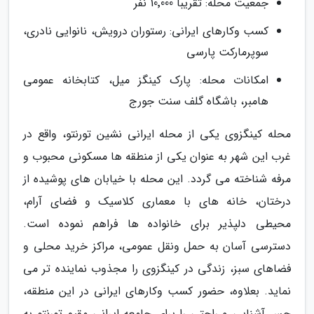
جمعیت محله: تقریباً 10٬000 نفر
کسب وکارهای ایرانی: رستوران درویش، نانوایی نادری،
سوپرمارکت پارسی
امکانات محله: پارک کینگز میل، کتابخانه عمومی
هامبر، باشگاه گلف سنت جورج
محله کینگزوی یکی از محله ایرانی نشین تورنتو، واقع در
غرب این شهر به عنوان یکی از منطقه ها مسکونی محبوب و
مرفه شناخته می گردد. این محله با خیابان های پوشیده از
درختان، خانه های با معماری کلاسیک و فضای آرام،
محیطی دلپذیر برای خانواده ها فراهم نموده است.
دسترسی آسان به حمل ونقل عمومی، مراکز خرید محلی و
فضاهای سبز، زندگی در کینگزوی را مجذوب نماینده تر می
نماید. بعلاوه، حضور کسب وکارهای ایرانی در این منطقه،
حس آشنایی و راحتی را برای جامعه ایرانی مقیم تورنتو به