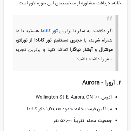
خانه، دریافت مشاوره از متخصصان این حوزه لازم است.
اگر علاقمند به سفر با برترین
تور کانادا
هستید با ما
همراه شوید، با
مجری مستقیم تور کانادا
از
تورنتو
،
مونترال
و
آبشار نیاگارا
تماشا کنید و برترین تجربه
سفر را داشته باشید.
2. آرورا - Aurora
آدرس: 100 Wellington St E, Aurora, ON
میانگین قیمت خانه: حدود 1٬200٬000 دلار کانادا
جمعیت محله: تقریباً 56٬000 نفر