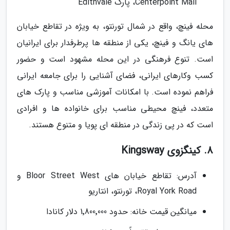
Centerpoint Mall، پارک Edithvale
محله فینچ، واقع در شمال تورنتو، به ویژه در تقاطع خیابان
های یانگ و فینچ، یکی از منطقه ها پرطرفدار برای ایرانیان
است. تنوع فرهنگی در این محله مشهود است و حضور
کسب وکارهای ایرانی، فضای آشنایی را برای جامعه ایرانی
فراهم نموده است. با امکانات آموزشی مناسب و پارک های
متعدد، فینچ محیطی مناسب برای خانواده ها و افرادی
است که در پی زندگی در منطقه ای پویا و متنوع هستند.
8. کینگزوی Kingsway
آدرس: تقاطع خیابان های Bloor Street West و
Royal York Road، تورنتو، انتاریو
میانگین قیمت خانه: حدود 1٬800٬000 دلار کانادا