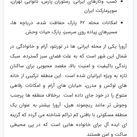
کسب وکارهای ایرانی: رستوران پارس، نانوایی تهران،
سوپرمارکت ایران
امکانات محله: 62 پارک حفاظت شده، دریاچه ها،
مسیرهای پیاده روی سرسبز، پارک حیات وحش
آرورا یکی از محله ایرانی ها در تورنتو، آرام و خانوادگی در
شمال این شهر است که به علت فضای سبز گسترده، سبک
زندگی باکیفیت و امنیت بالا، مقصد محبوبی برای ساکنان
تازه به ویژه ایرانیان شده است. این منطقه ترکیبی از خانه
های لوکس و مدرن، خیابان های آرام و امکانات رفاهی
متنوع را در خود جای داده است. برخلاف منطقه ها پرجنب
وجوش تر مانند ریچموند هیل، آرورا بیشتر به عنوان یک
منطقه مسکونی با بافتی کم تراکم شناخته می گردد که گزینه
ای ایده آل برای خانواده هایی است که در پی محیطی
ساکت و امن هستند.