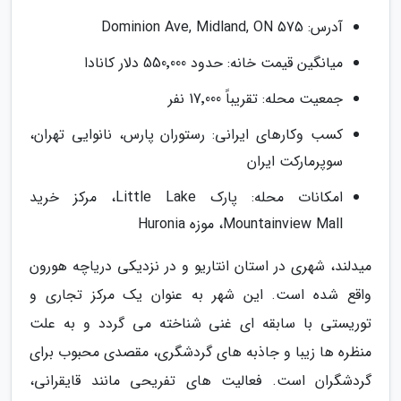
آدرس: 575 Dominion Ave, Midland, ON
میانگین قیمت خانه: حدود 550٬000 دلار کانادا
جمعیت محله: تقریباً 17٬000 نفر
کسب وکارهای ایرانی: رستوران پارس، نانوایی تهران،
سوپرمارکت ایران
امکانات محله: پارک Little Lake، مرکز خرید
Mountainview Mall، موزه Huronia
میدلند، شهری در استان انتاریو و در نزدیکی دریاچه هورون
واقع شده است. این شهر به عنوان یک مرکز تجاری و
توریستی با سابقه ای غنی شناخته می گردد و به علت
منظره ها زیبا و جاذبه های گردشگری، مقصدی محبوب برای
گردشگران است. فعالیت های تفریحی مانند قایقرانی،