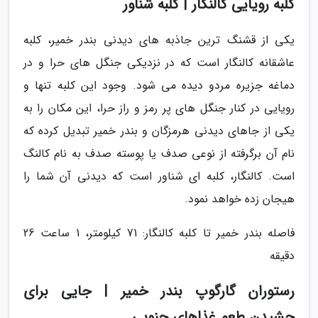
کلبه رویایی کالنگار | کلبه شناور
یکی از قشنگ ترین جاذبه های دیدنی بندر خمیر، کلبه
عاشقانه کالنگار است که در نزدیکی جنگل های حرا و در
دماغه جزیره مردو دیده می شود. وجود این کلبه تنها و
رویایی در کنار جنگل های پر رمز و راز حرا، این مکان را به
یکی از جاهای دیدنی هرمزگان و بندر خمیر تبدیل کرده که
نام آن برگرفته از نوعی صدف یا پوسته صدف به نام کالنگ
است. کالنگار، کلبه ای شناور است که دیدنی آن شما را
هیجان زده خواهد نمود.
فاصله بندر خمیر تا کلبه کالنگار: 71 کیلومتر، 1 ساعت 26
دقیقه
رستوران گارگوپ بندر خمیر | جایی برای
چشیدن طعم غذاهای جنوبی