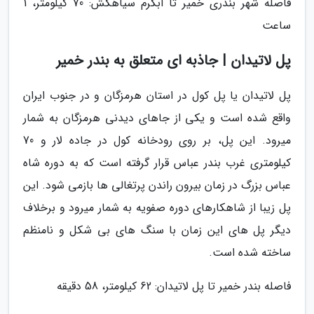
فاصله شهر بندری خمیر تا آبگرم سیاهکش: 70 کیلومتر، 1
ساعت
پل لاتیدان | جاذبه ای متعلق به بندر خمیر
پل لاتیدان یا پل کول در استان هرمزگان و در جنوب ایران
واقع شده است و یکی از جاهای دیدنی هرمزگان به شمار
میرود. این پل، بر روی رودخانه کول در جاده لار و 70
کیلومتری غرب بندر عباس قرار گرفته است که به دوره شاه
عباس بزرگ در زمان بیرون راندن پرتغالی ها بازمی شود. این
پل زیبا از شاهکارهای دوره صفویه به شمار میرود و برخلاف
دیگر پل های این زمان با سنگ های بی شکل و نامنظم
ساخته شده است.
فاصله بندر خمیر تا پل لاتیدان: 62 کیلومتر، 58 دقیقه