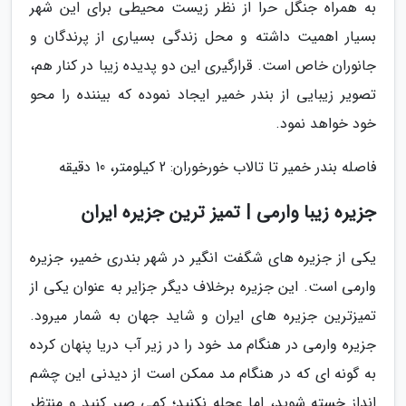
به همراه جنگل حرا از نظر زیست محیطی برای این شهر
بسیار اهمیت داشته و محل زندگی بسیاری از پرندگان و
جانوران خاص است. قرارگیری این دو پدیده زیبا در کنار هم،
تصویر زیبایی از بندر خمیر ایجاد نموده که بیننده را محو
خود خواهد نمود.
فاصله بندر خمیر تا تالاب خورخوران: 2 کیلومتر، 10 دقیقه
جزیره زیبا وارمی | تمیز ترین جزیره ایران
یکی از جزیره های شگفت انگیر در شهر بندری خمیر، جزیره
وارمی است. این جزیره برخلاف دیگر جزایر به عنوان یکی از
تمیزترین جزیره های ایران و شاید جهان به شمار میرود.
جزیره وارمی در هنگام مد خود را در زیر آب دریا پنهان کرده
به گونه ای که در هنگام مد ممکن است از دیدنی این چشم
انداز خسته شوید، اما عجله نکنید؛ کمی صبر کنید و منتظر