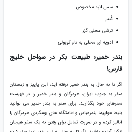
سس انبه مخصوص
کُندر
ترشی محلی گزر
ادویه ای محلی به نام گوبولی
بندر خمیر؛ طبیعت بکر در سواحل خلیج
فارس!
اگر تا به حال به بندر خمیر نرفته اید، این پاییز و زمستان
سفر به جنوب ایران، هرمزگان و بندر خمیر را در فهرست
سفرهای خود بگذارید. برای سفر به بندر خمیر می توانید
بلیط هواپیما بندرعباس و اقامتگاه های بومگردی هرمزگان را
آنالیز کرده و در صورت تمایل برای رفتن به یک سفر هیجان
انگیز آماده باشید. اگر تا به حال به این بندر زیبا سفر کرده