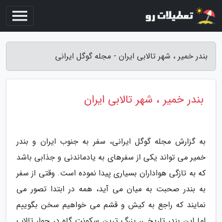
بندر خمیر ، شهر تالابی ایران - مجله گوگل ایرانی
بندر خمیر ، شهر تالابی ایران
به گزارش مجله گوگل ایرانی، سفر به جنوب ایران و بندر
خمیر می تواند یکی از سفرهای به یادماندنی و جذابی باشد
که به تازگی هواداران بسیاری پیدا نموده است. وقتی از سفر
به بندر صحبت به میان می آید، همه در ابتدا تصور می
نمایند که راجع به کیش و قشم می خواهیم سخن بگوییم
اما این بندر تاریخی، بزرگ ترین سکونت گاه در جوار تالاب