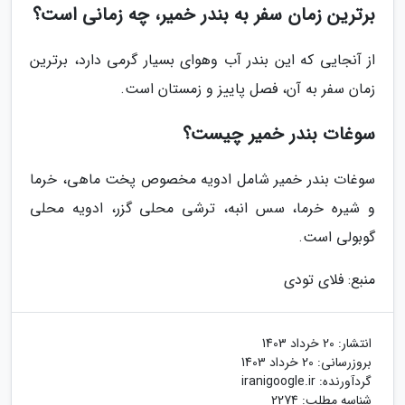
برترین زمان سفر به بندر خمیر، چه زمانی است؟
از آنجایی که این بندر آب وهوای بسیار گرمی دارد، برترین
زمان سفر به آن، فصل پاییز و زمستان است.
سوغات بندر خمیر چیست؟
سوغات بندر خمیر شامل ادویه مخصوص پخت ماهی، خرما
و شیره خرما، سس انبه، ترشی محلی گزر، ادویه محلی
گوبولی است.
منبع: فلای تودی
انتشار:
20 خرداد 1403
بروزرسانی:
20 خرداد 1403
گردآورنده:
iranigoogle.ir
شناسه مطلب: 2274