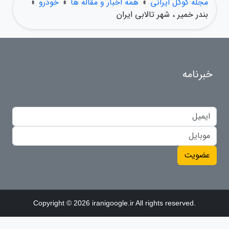
مجله گوگل ایرانی
»
همه اخبار و مقاله ها
»
خودرو
»
بندر خمیر ، شهر تالابی ایران
خبرنامه
عضویت
Copyright © 2026 iranigoogle.ir All rights reserved.