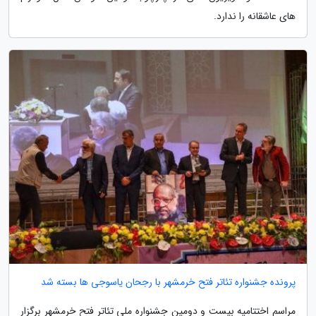
های عاشقانه را ندارد.
پرونده جشنواره تئاتر فتح خرمشهر با رجحان یاسوجی ها بسته شد
مراسم اختتامیه بیست و دومین جشنواره ملی تئاتر فتح خرمشهر برگزار