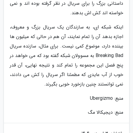
داستانی بزرگ را برای سریال در نظر گرفته بوده اند و نمی
خواسته اند کش اش بدهند.
اینکه شبکه ای، به سازندگان یک سریال بزرگ و معروف،
اجازه بدهد آن را تمام نمایند، آن هم در حالی که میلیون ها
بیننده دارد، موضوع کمی نیست. برای مثال، سازنده سریال
Breaking Bad به مسوولان شبکه گفته بود که می خواهد در
پنج فصل این مجموعه را تمام کند و نتیجه نهایی، آن قدر
خوب از آب عایدی که مطمئنا اگر سریال را کش می دادند،
نمی توانستند چنین بازخورد خوبی بگیرند.
منبع: Ubergizmo
منبع: دیجیکالا مگ