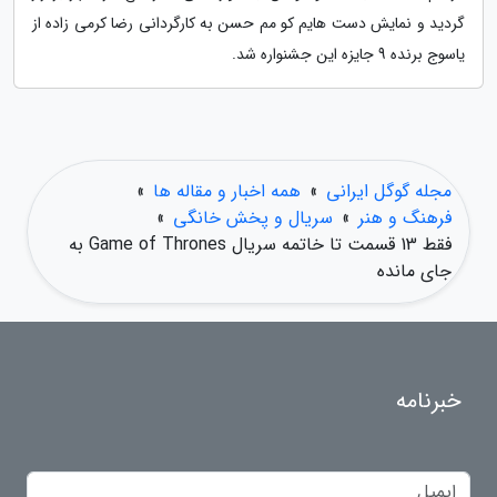
گردید و نمایش دست هایم کو مم حسن به کارگردانی رضا کرمی زاده از
یاسوج برنده 9 جایزه این جشنواره شد.
مجله گوگل ایرانی
»
همه اخبار و مقاله ها
»
فرهنگ و هنر
»
سریال و پخش خانگی
»
فقط 13 قسمت تا خاتمه سریال Game of Thrones به
جای مانده
خبرنامه