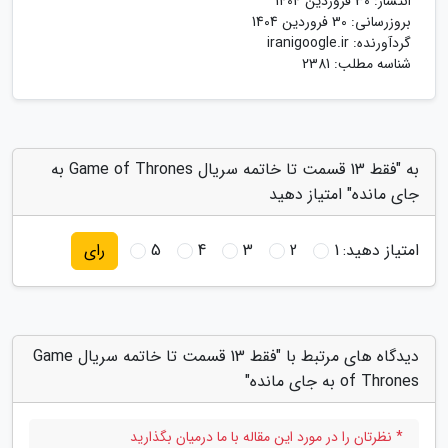
انتشار:
30 فروردین 1404
بروزرسانی:
30 فروردین 1404
گردآورنده:
iranigoogle.ir
شناسه مطلب: 2381
به "فقط 13 قسمت تا خاتمه سریال Game of Thrones به
جای مانده" امتیاز دهید
امتیاز دهید:
1
2
3
4
5
رای
دیدگاه های مرتبط با "فقط 13 قسمت تا خاتمه سریال Game
of Thrones به جای مانده"
* نظرتان را در مورد این مقاله با ما درمیان بگذارید