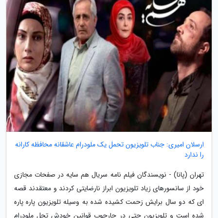
ارسلان امیری: جناب تلویزیون تحمل یک ملودرام عاشقانه محافظه کارانه
را ندارد
تهران (پانا) - نویسندگان فیلم نامه سریال هم سایه در صفحات مجازی
خود از سانسورهای زیاد تلویزیون ابراز نارضایتی کردند و معتقدند قصه
ای که دو سال برایش زحمت کشیده شده به وسیله تلویزیون پاره پاره
شده است و تلویزیون حتی در چارچوب قوانین خودش تحل ملودرام