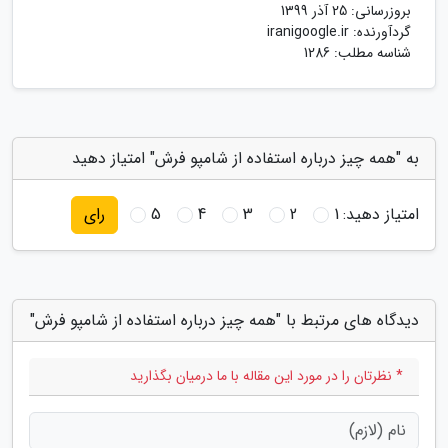
بروزرسانی:
25 آذر 1399
گردآورنده:
iranigoogle.ir
شناسه مطلب: 1286
به "همه چیز درباره استفاده از شامپو فرش" امتیاز دهید
امتیاز دهید:
1
2
3
4
5
رای
دیدگاه های مرتبط با "همه چیز درباره استفاده از شامپو فرش"
* نظرتان را در مورد این مقاله با ما درمیان بگذارید