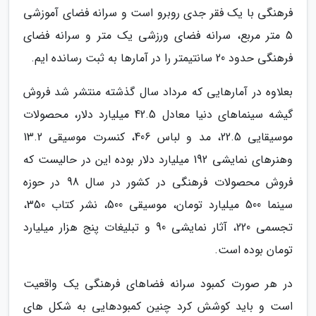
فرهنگی با یک فقر جدی روبرو است و سرانه فضای آموزشی
5 متر مربع، سرانه فضای ورزشی یک متر و سرانه فضای
فرهنگی حدود 20 سانتیمتر را در آمارها به ثبت رسانده ایم.
بعلاوه در آمارهایی که مرداد سال گذشته منتشر شد فروش
گیشه سینماهای دنیا معادل 42.5 میلیارد دلار، محصولات
موسیقایی 22.5، مد و لباس 406، کنسرت موسیقی 13.2
وهنرهای نمایشی 192 میلیارد دلار بوده این در حالیست که
فروش محصولات فرهنگی در کشور در سال 98 در حوزه
سینما 500 میلیارد تومان، موسیقی 500، نشر کتاب 350،
تجسمی 220، آثار نمایشی 90 و تبلیغات پنج هزار میلیارد
تومان بوده است.
در هر صورت کمبود سرانه فضاهای فرهنگی یک واقعیت
است و باید کوشش کرد چنین کمبودهایی به شکل های