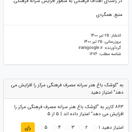
در راستای اهداف فرهنگی به منظور افرایش سرانه فرهنگی.
منبع: همگردی
انتشار:
25 تیر 1400
بروزرسانی:
25 تیر 1400
گردآورنده:
iranigoogle.ir
شناسه مطلب: 1676
به "کوشک باغ هنر سرانه مصرف فرهنگی مرکز را افزایش می
دهد" امتیاز دهید
863
کاربر به "
کوشک باغ هنر سرانه مصرف فرهنگی مرکز را
افزایش می دهد
" امتیاز داده اند |
5
از 5
امتیاز دهید:
1
2
3
4
5
رای