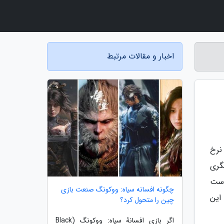
اخبار و مقالات مرتبط
 نرخ
گری
 گردد. ممکن است
چگونه افسانه سیاه: ووکونگ صنعت بازی
این
چین را متحول کرد؟
اگر بازی افسانهٔ سیاه: ووکونگ (Black