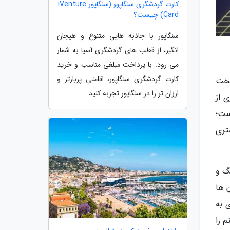
کارت گردشگری سنگاپور (سنگاپور iVenture
Card) چیست؟
سنگاپور با جاذبه هایی متنوع و هیجان
انگیز، از قطب های گردشگری آسیا به شمار
می رود. با پرداخت مبلغی مناسب و خرید
کارت گردشگری سنگاپور، اقامتی پربارتر و
سخت
ارزان تر را در سنگاپور تجربه کنید.
ی از
ست؛
تری
گ و
 ها
 به
م را