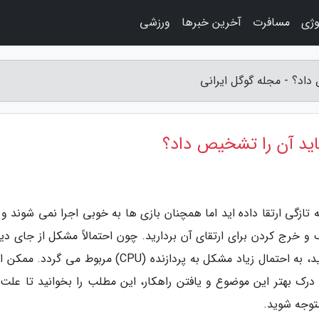
وژی
مسافرت
آخرین خبرها
ورزشی
داد؟ - مجله گوگل ایرانی
اید آن را تشخیص داد؟
ه تازگی ارتقا داده اید اما همچنان بازی ها به خوبی اجرا نمی شوند و
و خرج کردن برای ارتقای آن بردارید. چون احتمالاً مشکل از جای دی
است. اگر از سالم بودن کارت گرافیک مطمئن هستید، به احتمال زیاد مشکل به پردازنده (CPU) مربوط می
رک بهتر این موضوع و یافتن راهکار، این مطلب را بخوانید تا علت 
متوجه شوید.