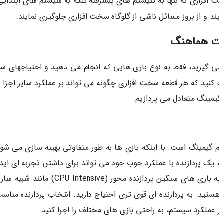
افزاری نه تنها به سیستم های پیشرفته بلکه به سیستم های ابتدایی 
یند و از بروز مسائل ناشی از گلوگاه سخت افزاری جلوگیری نمایند.
ات هماهنگ
 گیرید، فقط به نوع بازی هایی که انجام می دهید و احتیاجهای 
ت کنید که هر قطعه سخت افزاری چگونه می تواند بر عملکرد سایر اجزا ت
گیمینگ متعادل می پردازیم.
 گیمینگ است. با اینکه بازی ها به طور متفاوتی بهینه سازی می شون
 یک پردازنده با عملکرد خوب خود می تواند برای داشتن تجربه ای ایده
در گیمینگ ضروری باشد. به عنوان مثال، اگر شما به بازی های سنگین پردازنده محور (U Intensive
 هستید، به پردازنده ای قوی تری احتیاج دارید. انتخاب پردازنده مناس
 عملکرد سیستم، به راحتی بازی های مختلف را اجرا کنید.