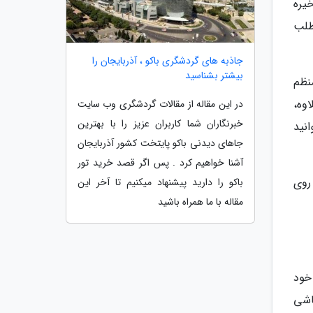
 ذخیره
طلب
جاذبه های گردشگری باکو ، آذربایجان را
بیشتر بشناسید
 و نگهداری منظم
اوه،
در این مقاله از مقالات گردشگری وب سایت
خبرنگاران شما کاربران عزیز را با بهترین
خوانید
جاهای دیدنی باکو پایتخت کشور آذربایجان
آشنا خواهیم کرد . پس اگر قصد خرید تور
روی
باکو را دارید پیشنهاد میکنیم تا آخر این
مقاله با ما همراه باشید
خود
اشی