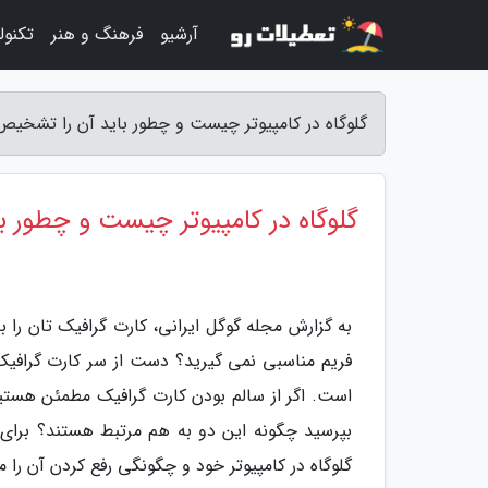
آرشیو
فرهنگ و هنر
تکنول
گلوگاه در کامپیوتر چیست و چطور باید آن را تشخیص 
گلوگاه در کامپیوتر چیست و چطور ب
به گزارش مجله گوگل ایرانی، کارت گرافیک تان را ب
فریم مناسبی نمی گیرید؟ دست از سر کارت گرافیک 
بپرسید چگونه این دو به هم مرتبط هستند؟ برای د
گلوگاه در کامپیوتر خود و چگونگی رفع کردن آن را 