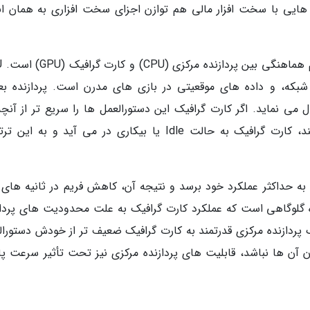
هایی با سخت افزار مالی هم توازن اجزای سخت افزاری به همان اند
یکی از مثال
بکه، و داده های موقعیتی در بازی های مدرن است. پردازنده بعل
 می نماید. اگر کارت گرافیک این دستورالعمل ها را سریع تر از آنچه
پردازنده مرکزی قادر به ارسال آن هاست، اجرا کند، کارت گرافیک به حالت Idle یا بیکاری در می آید و به
به حداکثر عملکرد خود برسد و نتیجه آن، کاهش فریم در ثانیه های ر
ه گلوگاهی است که عملکرد کارت گرافیک به علت محدودیت های پرداز
پردازنده مرکزی قدرتمند به کارت گرافیک ضعیف تر از خودش دستورال
دن آن ها نباشد، قابلیت های پردازنده مرکزی نیز تحت تأثیر سرعت پا