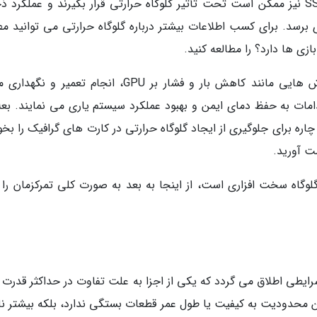
شاید برایتان جالب باشد اما حتی حافظه های SSD نیز ممکن است تحت تأثیر گلوگاه حرارتی قرار بگیرند و عملکرد
برسد. برای کسب اطلاعات بیشتر درباره گلوگاه حرارتی می توانید م
ی ها دارد؟ را مطالعه کنید.
برای جلوگیری از گلوگاه حرارتی، می توانید از روش هایی مانند کاهش بار و فشار بر GPU، انجام تعمیر
فاده کنید. این اقدامات به حفظ دمای ایمن و بهبود عملکرد سیستم یاری می نمایند. بعل
سب اطلاعات بیشتر، می توانید مطلب 3 راه چاره برای جلوگیری از ایجاد گلوگاه حرارتی در کارت های گرافیک را ب
ت آورید.
لوگاه سخت افزاری است، از اینجا به بعد به صورت کلی تمرکزمان را 
ایطی اطلاق می گردد که یکی از اجزا به علت تفاوت در حداکثر قدرت 
این محدودیت به کیفیت یا طول عمر قطعات بستگی ندارد، بلکه بیشتر ن