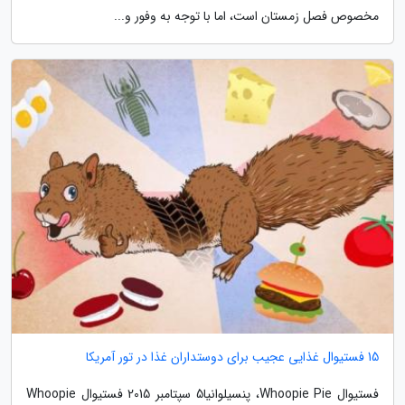
مخصوص فصل زمستان است، اما با توجه به وفور و...
15 فستیوال غذایی عجیب برای دوستداران غذا در تور آمریکا
فستیوال Whoopie Pie، پنسیلوانیا5 سپتامبر 2015 فستیوال Whoopie