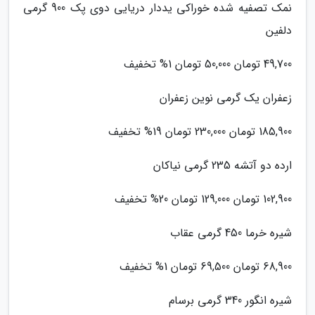
نمک تصفیه شده خوراکی یددار دریایی دوی پک 900 گرمی
دلفین
49,700 تومان 50,000 تومان 1% تخفیف
زعفران یک گرمی نوین زعفران
185,900 تومان 230,000 تومان 19% تخفیف
ارده دو آتشه 235 گرمی نیاکان
102,900 تومان 129,000 تومان 20% تخفیف
شیره خرما 450 گرمی عقاب
68,900 تومان 69,500 تومان 1% تخفیف
شیره انگور 340 گرمی برسام