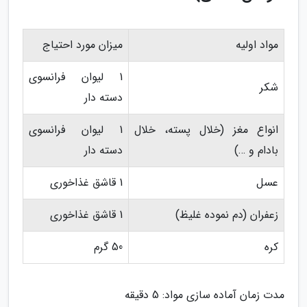
مواد اولیه
میزان مورد احتیاج
1 لیوان فرانسوی
شکر
دسته دار
انواع مغز (خلال پسته، خلال
1 لیوان فرانسوی
بادام و …)
دسته دار
عسل
1 قاشق غذاخوری
زعفران (دم نموده غلیظ)
1 قاشق غذاخوری
کره
50 گرم
مدت زمان آماده سازی مواد: 5 دقیقه