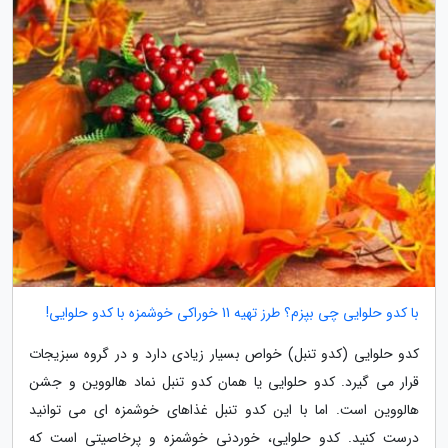
با کدو حلوایی چی بپزم؟ طرز تهیه 11 خوراکی خوشمزه با کدو حلوایی!
کدو حلوایی (کدو تنبل) خواص بسیار زیادی دارد و در گروه سبزیجات
قرار می گیرد. کدو حلوایی یا همان کدو تنبل نماد هالووین و جشن
هالووین است. اما با این کدو تنبل غذاهای خوشمزه ای می توانید
درست کنید. کدو حلوایی، خوردنی خوشمزه و پرخاصیتی است که