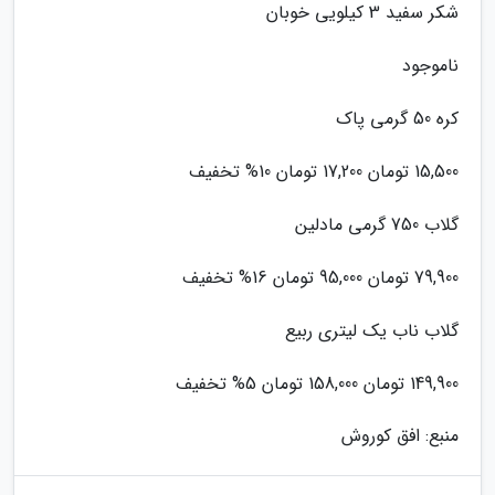
شکر سفید 3 کیلویی خوبان
ناموجود
کره 50 گرمی پاک
15,500 تومان 17,200 تومان 10% تخفیف
گلاب 750 گرمی مادلین
79,900 تومان 95,000 تومان 16% تخفیف
گلاب ناب یک لیتری ربیع
149,900 تومان 158,000 تومان 5% تخفیف
منبع: افق کوروش