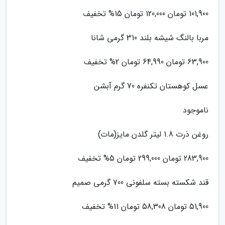
101,900 تومان 120,000 تومان 15% تخفیف
مربا بالنگ شیشه بلند 310 گرمی شانا
63,900 تومان 64,990 تومان 2% تخفیف
عسل کوهستان تکنفره 70 گرم آبشن
ناموجود
روغن ذرت 1.8 لیتر گلدن مایز(مات)
283,900 تومان 299,000 تومان 5% تخفیف
قند شکسته بسته سلفونی 700 گرمی صمیم
51,900 تومان 58,308 تومان 11% تخفیف