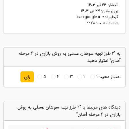
انتشار:
23 تیر 1403
بروزرسانی:
23 تیر 1403
گردآورنده:
iranigoogle.ir
شناسه مطلب: 2278
به "2 طرز تهیه سوهان عسلی به روش بازاری در 4 مرحله
آسان" امتیاز دهید
امتیاز دهید:
1
2
3
4
5
رای
دیدگاه های مرتبط با "2 طرز تهیه سوهان عسلی به روش
بازاری در 4 مرحله آسان"