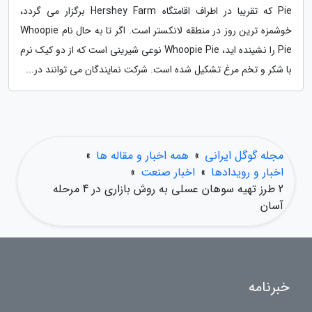
Pie که تقریبا در اطراف اقامتگاه Hershey Farm برگزار می گردد،
خوشمزه ترین روز در منطقه لانکستر است. اگر تا به حال نام Whoopie
Pie را نشینده اید، Whoopie Pie نوعی شیرینی است که از دو کیک نرم
با شکر و تخم مرغ تشکیل شده است. شرکت نمایندگان می توانند در...
مجله گوگل ایرانی
»
همه اخبار و مقاله ها
»
اخبار و رویدادها
»
اخبار صنعت
»
2 طرز تهیه سوهان عسلی به روش بازاری در 4 مرحله
آسان
خبرنامه