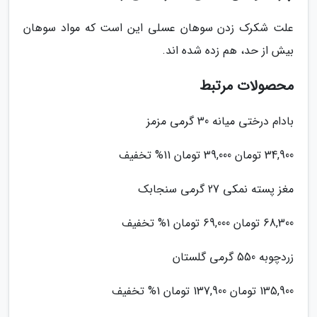
علت شکرک زدن سوهان عسلی این است که مواد سوهان
بیش از حد، هم زده شده اند.
محصولات مرتبط
بادام درختی میانه 30 گرمی مزمز
34,900 تومان 39,000 تومان 11% تخفیف
مغز پسته نمکی 27 گرمی سنجابک
68,300 تومان 69,000 تومان 1% تخفیف
زردچوبه 550 گرمی گلستان
135,900 تومان 137,900 تومان 1% تخفیف