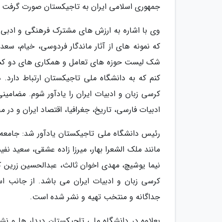
جمهوری اسلامی ایران به تاجیکستان صورت گرفت
وی با اشاره به ارزش های مشترک فرهنگی و ادبی دو 
که نمونه های از آثار ماندگار فردوسی، خیام، سعد
شک لیست حوزه های تعامل و همکاری های دو کشور
کنم که به دانشگاه ملی تاجیکستان ارتباط دارد. 
کرسی زبان و ادبیات ایران را یادآور شوم. مضامین
ادبیات فارسی، تاریخ، جغرافیا، اقتصاد ایران و در
رئیس دانشگاه ملی تاجیکستان یادآور شد: جامعه 
مانند ملک الشعرا بهار، میرزا زاده عشقی، سعید نف
نیما یوشیچ، مهدی اخوان ثالث، عبدالحسین زرین ک
کرسی زبان و ادبیات ایران می باشد. از جانب اس
جداگانه و منتخب تهیه و نشر شده است.
بعلاوه در دانشگاه ملی تاجیکستان دیدار ها و 