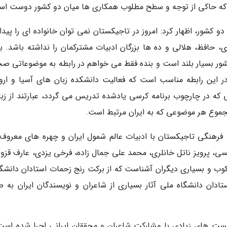
 که حاکی از توجه و سطح مطلوب همکاری ها میان دو کشور دوست اس
کشور، اظهار کرد: امروز در تاجیکستان نمی توان خانواده ای را پیدا 
ی، حافظ، هلالی و ده ها بزرگان ادبیات مشترکمان را نداشته باشد. ب
 بسیار بلند است و بنده فقط می خواهم در رابطه به موضوعاتی ص
در این رابطه مناسب است که فعالیت دانشکده زبان های آسیا و اروپ
ی که در چارچوب برنامه کرسی یادشده تدریس می گردد، عبارتند از زبا
 مجموع هر موضوعی که به ایران مرتبط است.
فرهنگی تاجیکستان با ادبیات عالم شمول ایران و چهره های معروف 
یسی، پرویز ناتل خانلری، محمد علی جمال زاده، فرخی یزدی، عارف قزوی
وب و بسیاری دیگران آشناست که از برکت رنج زحمات استادان دانشگا
تادان دانشگاه ملی آثار بسیاری از شاعران و نویسندگان ایران به 
نشست های زیادی با مشارکت شاعران و محققان ایرانی اجرا شده است