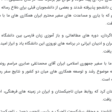
ن دانشجو پذیرفته شدند و بعضی از دانشجویان قبلی برای دفاع رساله 
م که با یاری و مساعدت های سفیر محترم ایران همکاری های ما با مر
فت.
گردان، دوره های مطالعاتی و باز آموزی زبان فارسی بین دانشگاه 
و ادیبان ایرانی در برنامه های نوروزی این دانشگاه یاد و ابراز امید
یافت.
 با سفیر جمهوری اسلامی ایران آقای محمدتقی صابری مراسم رونم
ن به موضوع رشد و توسعه همکاری های میان دو کشور و نتایج سفر ر
 است.
ن کرد که روابط میان تاجیکستان و ایران در زمینه های فرهنگی، اد
یافت.
د دانشمند و محقق پیشکسوت تاجیک و رئیس انجمن دوستی تاجیکستا