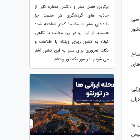
برترین فصل سفر و داشتن منظره کلی از
جاذبه های گردشگری هر مقصد جز
 سی
بایدهای سفر به مقاصد کمتر شناخته شده
شور
هستند. از این رو در این مطلب با نگاهی
کوتاه به کشور زیبای ویتنام با اطلاعات و
نکات ضروری برای سفر به این کشور آشنا
تاح
می شویم. درصورتیکه تور ویتنام...
های
رگی
 برادران
مهور ایران به
ئیس