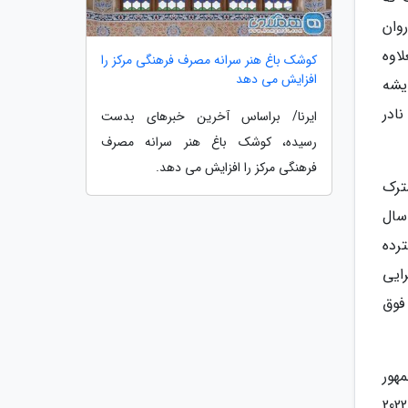
که در آن روان
اوه
کوشک باغ هنر سرانه مصرف فرهنگی مرکز را
افزایش می دهد
دیشه
ادر
ایرنا/ براساس آخرین خبرهای بدست
رسیده، کوشک باغ هنر سرانه مصرف
فرهنگی مرکز را افزایش می دهد.
ترک
سال
رده
ایی
فوق
هور
محترم ایران به تاجیکستان، روابط دو کشور انگیزه های تازه ای پیدا نموده و موانع نیز برطرف شد. در سال تحصیلی 2021-2022