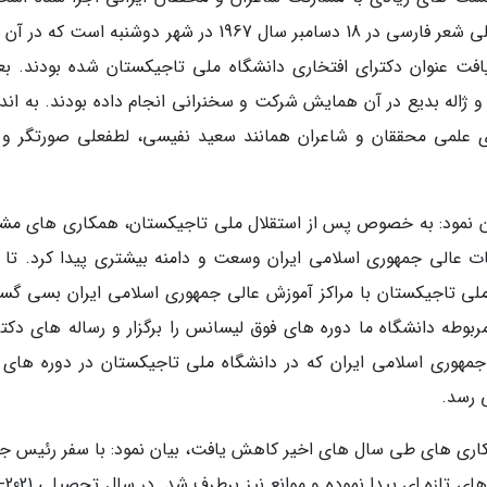
مهم ترین آن ها برگزاری نخستین همایش بین المللی شعر فارسی در 18 دسامبر سال 1967 در شهر دوشنبه است 
 عنوان دکترای افتخاری دانشگاه ملی تاجیکستان شده بودند. بعل
ر و ژاله بدیع در آن همایش شرکت و سخنرانی انجام داده بودند. به ان
 علمی محققان و شاعران همانند سعید نفیسی، لطفعلی صورتگر و ن
ن نمود: به خصوص پس از استقلال ملی تاجیکستان، همکاری های مش
ت عالی جمهوری اسلامی ایران وسعت و دامنه بیشتری پیدا کرد. تا 
اه ملی تاجیکستان با مراکز آموزش عالی جمهوری اسلامی ایران بسی گست
ربوطه دانشگاه ما دوره های فوق لیسانس را برگزار و رساله های دکتر
جمهوری اسلامی ایران که در دانشگاه ملی تاجیکستان در دوره های 
مکاری های طی سال های اخیر کاهش یافت، بیان نمود: با سفر رئیس جم