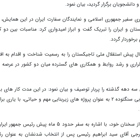
دانشجویان برگزار گردید، بیان نمود.
ی سفیر جمهوری اسلامی و نمایندگان سفارت ایران در این همایش،
تان و ایران را تبریک گفت و ابراز امیدواری کرد: مناسبات بین دو ک
رخوردار گردد.
 پیش استقلال ملی تاجیکستان را به رسمیت شناخت و اقدام به افت
رقراری و رشد روابط و همکاری های گسترده میان دو کشور در عرصه 
ه دهه گذشته را پربار توصیف و بیان نمود: در این مدت کار های بز
انجام شد که احداث تونل استقلال و نیروگاه برق آبی سنگتوده 2 به عنوان پروژه های زیربنایی مهم و حیاتی، با یاری
رئیس دانشگاه ملی تاجیکستان در بخش دیگری از سخنان خود، با اشاره به سفر حدود 5 ماه پیش رئیس ج
جی آقای سید ابراهیم رئیسی پس از انتخاب شدنشان به عنوان ر