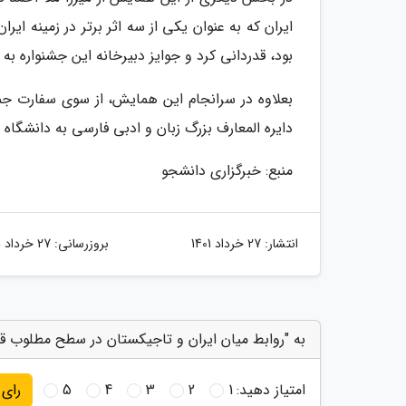
ایران که به عنوان یکی از سه اثر برتر در زمینه ا
بود، قدردانی کرد و جوایز دبیرخانه این جشنواره به
بعلاوه در سرانجام این همایش، از سوی سفارت جمهو
دایره المعارف بزرگ زبان و ادبی فارسی به دانشگاه
منبع: خبرگزاری دانشجو
انتشار:
27 خرداد 1401
بروزرسانی:
27 خرداد 1401
به "روابط میان ایران و تاجیکستان در سطح مطلوب قرا
امتیاز دهید:
1
2
3
4
5
رای