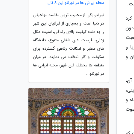
محله ایرانی ها در تورنتو این 8 تان
ت.
تورنتو یکی از محبوب ترین مقاصد مهاجرتی
کرد
در دنیا است و بسیاری از ایرانیان این شهر
دون
را به علت کیفیت بالای زندگی، امنیت مثال
حبت
زدنی، فرصت های شغلی متنوع، دانشگاه
ا و
های معتبر و امکانات رفاهی گسترده برای
ن و
سکونت و کار انتخاب می نمایند. در میان
منطقه ها مختلف این شهر، محله ایرانی ها
در تورنتو...
آن،
نی،
ه و
صوت
 که