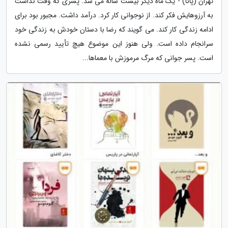
تهران (پانا) - یک ماه دیگر بیست ساله می شد. پسری که وقت نداشت
به آرزوهایش فکر کند. از نوجوانی کار کرد. درآمد داشت. مجبور بود برای
ادامه زندگی کار کند. می گویند که رضا با دستان خودش به زندگی خود
سرانجام داده است. ولی هنوز این موضوع هیچ تأیید رسمی نشده
است. پسر جوانی که مرگ مرموزش با معماها...