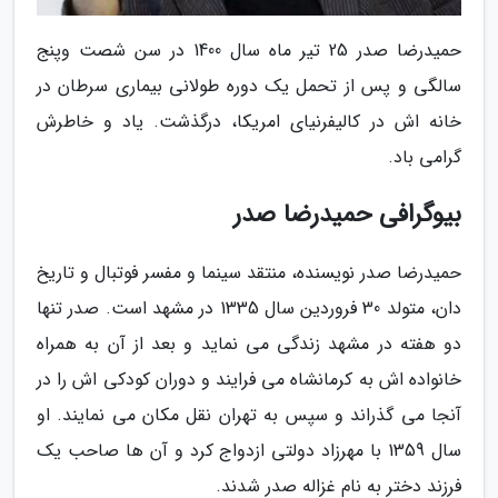
حمیدرضا صدر 25 تیر ماه سال 1400 در سن شصت وپنج
سالگی و پس از تحمل یک دوره طولانی بیماری سرطان در
خانه اش در کالیفرنیای امریکا، درگذشت. یاد و خاطرش
گرامی باد.
بیوگرافی حمیدرضا صدر
حمیدرضا صدر نویسنده، منتقد سینما و مفسر فوتبال و تاریخ
دان، متولد 30 فروردین سال 1335 در مشهد است. صدر تنها
دو هفته در مشهد زندگی می نماید و بعد از آن به همراه
خانواده اش به کرمانشاه می فرایند و دوران کودکی اش را در
آنجا می گذراند و سپس به تهران نقل مکان می نمایند. او
سال 1359 با مهرزاد دولتی ازدواج کرد و آن ها صاحب یک
فرزند دختر به نام غزاله صدر شدند.