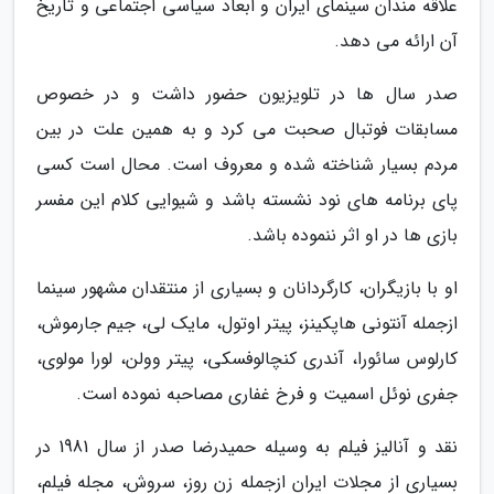
علاقه مندان سینمای ایران و ابعاد سیاسی اجتماعی و تاریخ
آن ارائه می دهد.
صدر سال ها در تلویزیون حضور داشت و در خصوص
مسابقات فوتبال صحبت می کرد و به همین علت در بین
مردم بسیار شناخته شده و معروف است. محال است کسی
پای برنامه های نود نشسته باشد و شیوایی کلام این مفسر
بازی ها در او اثر ننموده باشد.
او با بازیگران، کارگردانان و بسیاری از منتقدان مشهور سینما
ازجمله آنتونی هاپکینز، پیتر اوتول، مایک لی، جیم جارموش،
کارلوس سائورا، آندری کنچالوفسکی، پیتر وولن، لورا مولوی،
جفری نوئل اسمیت و فرخ غفاری مصاحبه نموده است.
نقد و آنالیز فیلم به وسیله حمیدرضا صدر از سال 1981 در
بسیاری از مجلات ایران ازجمله زن روز، سروش، مجله فیلم،