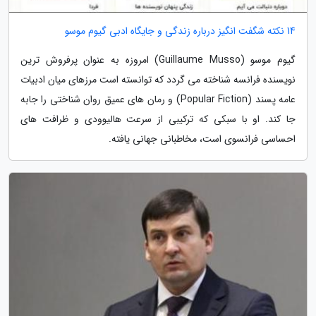
14 نکته شگفت انگیز درباره زندگی و جایگاه ادبی گیوم موسو
گیوم موسو (Guillaume Musso) امروزه به عنوان پرفروش ترین
نویسنده فرانسه شناخته می گردد که توانسته است مرزهای میان ادبیات
عامه پسند (Popular Fiction) و رمان های عمیق روان شناختی را جابه
جا کند. او با سبکی که ترکیبی از سرعت هالیوودی و ظرافت های
احساسی فرانسوی است، مخاطبانی جهانی یافته.