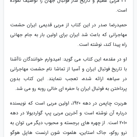
34 مربی عظیم و تاریخ ساز فوتبال جهان را توصیف نموده
است.
حمیدرضا صدر در این کتاب از مربی قدیمی ایران حشمت
مهاجرانی که باعث شد ایران برای اولین بار به جام جهانی
راه پیدا کند، نوشته است.
او در مقدمه این کتاب می گوید: امیدوارم خوانندگان ناآشنا
با تاریخ فوتبال ایران و آسیا از تماشا نام حشمت مهاجرانی
در سیاهه ارائه شده، تعجب ننمایند. این کتاب بدون
پرداختن به فوتبال ایران با حفره ای خالی روبه رو می شد.
هربرت چاپمن در دهه 1920، اولین مربی است که نویسنده
درباره آن نوشته است و آخرین مربی پپ گواردیولا در دهه
2010 است. از چهره های برجسته و محبوب دیگر می توان به
نرو روکو، جاک استاین، هلموت شون ارنست هاپل هوگو