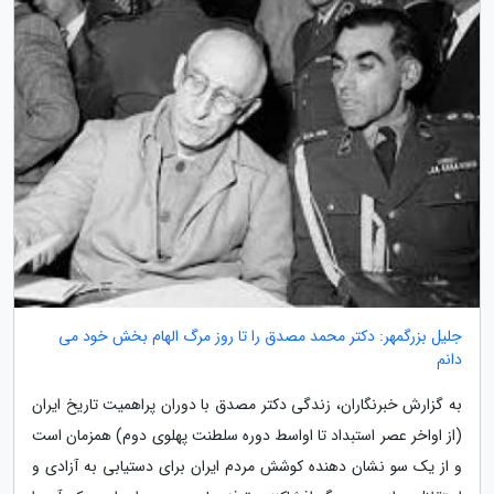
جلیل بزرگمهر: دکتر محمد مصدق را تا روز مرگ الهام بخش خود می
دانم
به گزارش خبرنگاران، زندگی دکتر مصدق با دوران پراهمیت تاریخ ایران
(از اواخر عصر استبداد تا اواسط دوره سلطنت پهلوی دوم) همزمان است
و از یک سو نشان دهنده کوشش مردم ایران برای دستیابی به آزادی و