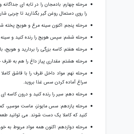
مرحله چهارم: بادمجان را در تابه ای جداگانه
را روی دستمال روغن گیر بگذارید تا چربی شان
مرحله پنجم: اکنون سینه مرغ و هویج پخته شده 
مرحله ششم: سپس هویج را رنده کنید و سینه 
مرحله هفتم: کاسه بزرگی را بردارید و هویج، ب
مرحله هشتم: مقداری پیاز داغ را هم به ظرف حا
مرحله نهم: مواد داخل ظرف را با قاشق کاملا
سراغ آماده کردن سس غذا بروید.
مرحله دهم: سیر را رنده کنید و درون کاسه ای ب
مرحله یازدهم: سس مایونز، ماست موسیر، کمی 
کنید که کاملا یک دست شوند. می توانید طعم 
مرحله دوازدهم: اکنون همه مواد مربوط به خو