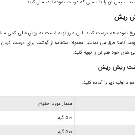
ید. سپس آن را با سسی که درست نموده اید، میل کنید.
یش ریش
چرخ نموده هم درست کنید. این طرز تهیه نسبت به روش قبلی کمی متف
ند، کاملا فرق می نمایند. معمولا استفاده از گوشت برای درست کردن غ
ی های خود هم آن را تهیه کنید:
 گوشت ریش ریش
د اولیه زیر را آماده کنید:
مقدار مورد احتیاج
500 گرم
500 گرم