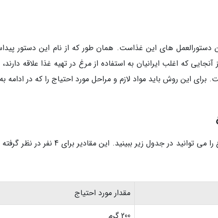
ین دستورالعمل های این غذاست. همان طور که از نام این دستور پیدا
ز آنجایی که اغلب ایرانیان به استفاده از مرغ در تهیه غذا علاقه دارند،
 برای این روش باید مواد لازم و مراحل مورد احتیاج را که در ادامه به 
مواد اولیه برای طرز تهیه خوراک قفقازی با فیله مرغ را می توانید در جدول زیر ببینید. این مقادیر برا
مقدار مورد احتیاج
200 گرم