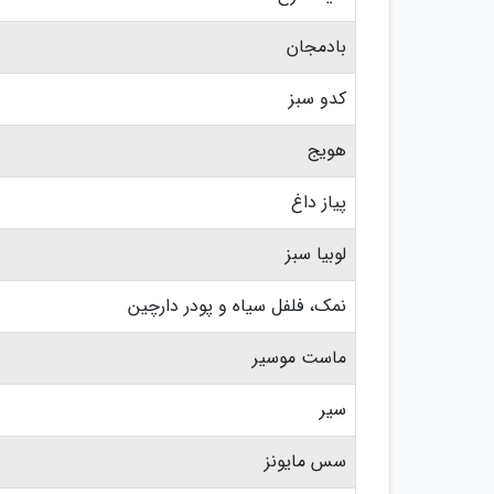
بادمجان
کدو سبز
هویج
پیاز داغ
لوبیا سبز
نمک، فلفل سیاه و پودر دارچین
ماست موسیر
سیر
سس مایونز