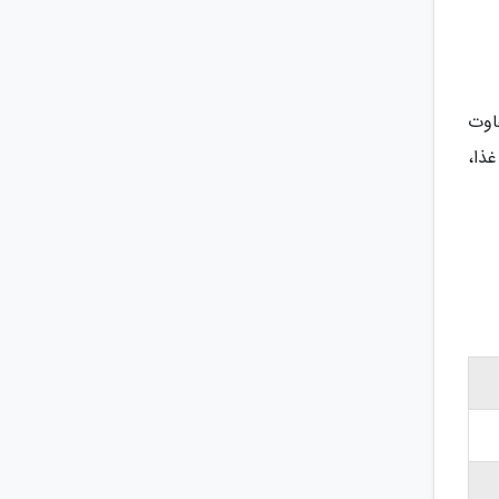
اوت
ذا،