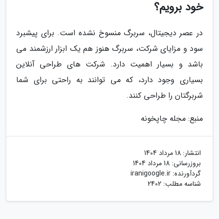
خود برویم؟
در عصر دیجیتال، سربرگ منسوخ نشده است. برای پیشبرد
سود و مزایای شرکت، سربرگ هنوز هم یک ابزار ارزشمند می
باشد و بسیار اهمیت دارد. شرکت های طراحی آنلاین
بسیاری وجود دارد، که می توانند به راحتی برای شما
شربرگتان را طراحی کنند.
منبع: مجله چاپخونه
انتشار:
18 مرداد 1404
بروزرسانی:
18 مرداد 1404
گردآورنده:
iranigoogle.ir
شناسه مطلب: 2402