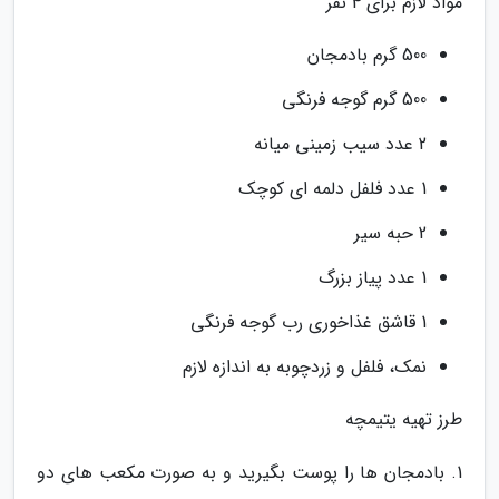
مواد لازم برای 4 نفر
500 گرم بادمجان
500 گرم گوجه فرنگی
2 عدد سیب زمینی میانه
1 عدد فلفل دلمه ای کوچک
2 حبه سیر
1 عدد پیاز بزرگ
1 قاشق غذاخوری رب گوجه فرنگی
نمک، فلفل و زردچوبه به اندازه لازم
طرز تهیه یتیمچه
1. بادمجان ها را پوست بگیرید و به صورت مکعب های دو