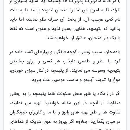
را در خانه مادربزرگ پدربزرگ ها چشیده اید. شاید بسیاری از
افراد، تا به امروز این غذا را امتحان ننموده باشند یا به علت
نام کمی عجیب آن، از پخت آن صرف نظر نمایند؛ اما باید
بدانید که یتیمچه، غذایی بسیار لذیذ و مقوی است که فقط
با یک بار امتحان، عاشق آن خواهید شد.
بادمجان، سیب زمینی، گوجه فرنگی و پیازهای تفت داده در
کره، با عطر و طعمی دلپذیر، هر کسی را برای چشیدن
یتیمچه وسوسه می نمایند. از یتیمچه در کنار سبزی خوردن،
دوغ یا شربت آبلیمو و ماست موسیر، لذت ببرید.
اگر در زادگاه یا شهر محل سکونت شما یتیمچه را به روشی
متفاوت از آنچه در این مقاله خواندید تهیه می نمایند،
تفاوت ها و طرز تهیه های رایج را با ما و کاربران خبرنگاران
در میان بگذارید. بعلاوه اگر پیروز به طبخ هریک از غذاهای