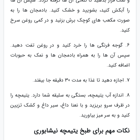
و نمک قرار بدهید تا تلخی آن ها گرفته گردد. سپس آن ها
را آبکش کنید، بشویید و خشک کنید. بادمجان ها را به
صورت مکعب های کوچک برش بزنید و در کمی روغن سرخ
کنید.
6. گوجه فرنگی ها را خرد کنید و در روغن تفت دهید.
سپس آن ها را به همراه بادمجان ها و نمک به حبوبات
اضافه کنید.
7. اجازه دهید تا غذا به مدت 30 دقیقه جا بیفتد.
8. اندازه آب یتیمچه، بستگی به سلیقه شما دارد. یتیمچه را
در ظرف سرو بریزید و با نعنا داغ، سیر داغ و کشک تزیین
کنید و به سر میز بیاورید.
نکات مهم برای طبخ یتیمچه نیشابوری