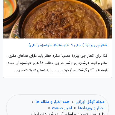
افطار چی بپزم؟ (معرفی 9 غذای متنوع، خوشمزه و عالی)
غذا برای افطار چی بپزم؟ معمولا سفره افطار باید دارای غذاهای مقوی،
سالم و البته خوشمزه ای باشد. در این مطلب غذاهای خوشمزه ای مانند
قیمه نثار، آش گوشت، مرغ دودی و ... را به شما پیشنهاد داده ایم.
مجله گوگل ایرانی
»
همه اخبار و مقاله ها
»
اخبار و رویدادها
»
اخبار صنعت
»
طرز تهیه یتیمچه و انواع آن در شهرهای ایران