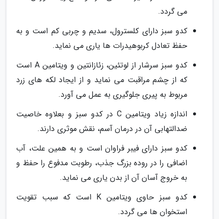
می گردد.
کدو سبز دارای کلسترول، سدیم و چربی کم است و به
حفظ تعادل کربوهیدرات ها یاری می نماید.
کدو سبز سرشار از لوتئین، زئازانتین و ویتامین A است
که از چشم مراقبت می نماید و از ایجاد لکه های زرد
مربوط به پیری جلوگیری به عمل می آورد.
اندازه زیاد ویتامین C در کدو سبز و بعلاوه خاصیت
ضدالتهابی آن در درمان آسم، نقش موثری دارند.
کدو سبز دارای فیبر فراوان است و به همین علت، آب
اضافی را در روده بزرگ جذب، رطوبت مدفوع را حفظ و
به خروج آسان آن از بدن یاری می نماید.
کدو سبز حاوی ویتامین K است که سبب تقویت
استخوان ها می گردد.