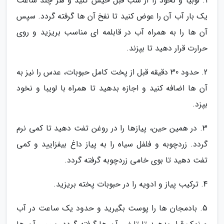
1. لوبیا و نخود را از شب قبل خیس کنید و هر چند ساعت
یک بار آب آن را عوض کنید تا نفخ آن ها گرفته گردد. سپس
آن ها را به همراه آب در قابلمه ای مناسب بریزید و روی
حرارت قرار دهید تا بپزند.
2. حدود 30 دقیقه قبل از پخت کامل حبوبات، عدس را نیز به
آن ها اضافه کنید و اجازه بدهید تا همراه با لویبا و نخود
بپزد.
3. در همین حین، پیازها را در روغن تفت دهید تا کمی نرم
گردد. زردچوبه و فلفل سیاه را به پیاز داغ بیفزایید و کمی
تفت دهید تا بوی خامی زردچوبه گرفته گردد.
4. ترکیب پیاز و ادویه را در حبوبات پخته بریزید.
5. بادمجان ها را پوست بگیرید و حدود یک ساعت در آب